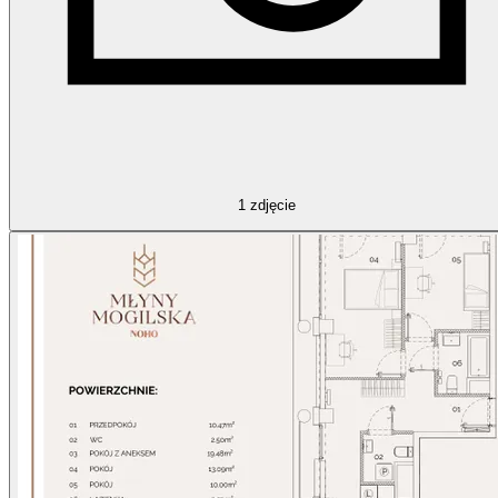
1
zdjęcie