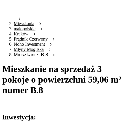
Mieszkania
małopolskie
Kraków
Prądnik Czerwony
Noho Investment
Młyny Mogilska
Mieszkanie: B.8
Mieszkanie na sprzedaż 3
pokoje o powierzchni 59,06 m²
numer B.8
Oferta archiwalna
Inwestycja: