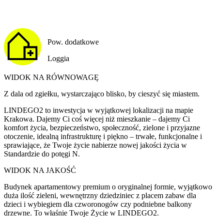
Pow. dodatkowe
Loggia
WIDOK NA RÓWNOWAGĘ
Z dala od zgiełku, wystarczająco blisko, by cieszyć się miastem.
LINDEGO2 to inwestycja w wyjątkowej lokalizacji na mapie
Krakowa. Dajemy Ci coś więcej niż mieszkanie – dajemy Ci
komfort życia, bezpieczeństwo, społeczność, zielone i przyjazne
otoczenie, idealną infrastrukturę i piękno – trwałe, funkcjonalne i
sprawiające, że Twoje życie nabierze nowej jakości życia w
Standardzie do potęgi N.
WIDOK NA JAKOŚĆ
Budynek apartamentowy premium o oryginalnej formie, wyjątkowo
duża ilość zieleni, wewnętrzny dziedziniec z placem zabaw dla
dzieci i wybiegiem dla czworonogów czy podniebne balkony
drzewne. To właśnie Twoje Życie w LINDEGO2.