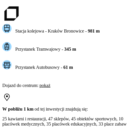
Stacja kolejowa -
Kraków Bronowice
-
981
m
Przystanek Tramwajowy
-
345
m
Przystanek Autobusowy
-
61
m
Dojazd do centrum
:
pokaż
W pobliżu 1 km
od tej
inwestycji
znajdują się:
25 kawiarni i restauracji, 47 sklepów, 45 obiektów sportowych, 10
placówek medycznych, 35 placówek edukacyjnych, 33 place zabaw