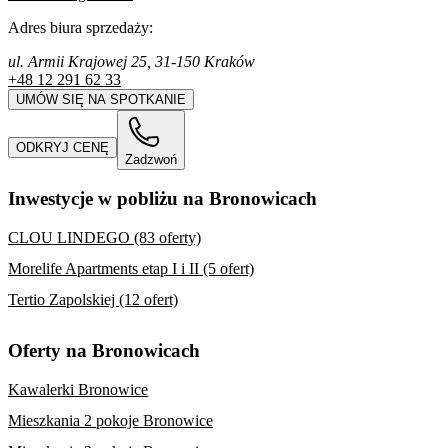
Adres biura sprzedaży:
ul. Armii Krajowej 25, 31-150 Kraków
+48 12 291 62 33
UMÓW SIĘ NA SPOTKANIE
ODKRYJ CENĘ
Zadzwoń
Inwestycje w pobliżu na Bronowicach
CLOU LINDEGO (83 oferty)
Morelife Apartments etap I i II (5 ofert)
Tertio Zapolskiej (12 ofert)
Oferty na Bronowicach
Kawalerki Bronowice
Mieszkania 2 pokoje Bronowice