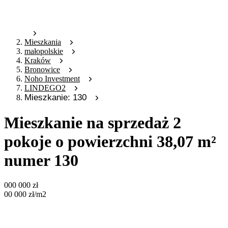
Mieszkania
małopolskie
Kraków
Bronowice
Noho Investment
LINDEGO2
Mieszkanie: 130
Mieszkanie na sprzedaż 2
pokoje o powierzchni 38,07 m²
numer 130
000 000
zł
00 000
zł
/m2