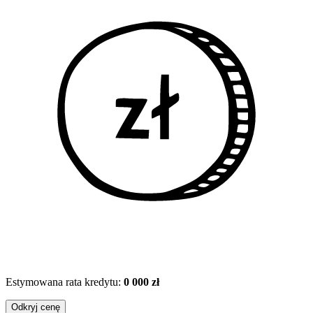
Estymowana rata kredytu:
0 000 zł
Odkryj cenę