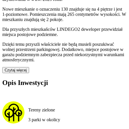
Nowe mieszkanie
o oznaczeniu
130
znajduje się na 4 piętrze
i jest
1
-poziomow
e
. Pomieszczenia mają
265
centymetrów wysokości. W
mieszkaniu
znajdują
się
2
pokoje
.
Dla przyszłych mieszkańców
LINDEGO2
deweloper przewidział
miejsca postojowe podziemne
.
Dzięki temu przyszli właściciele nie będą musieli poszukiwać
wolnej przestrzeni parkingowej.
Dodatkowo, miejsce postojowe w
garażu podziemnym zabezpiecza przed niekorzystnymi warunkami
atmosferycznymi.
Czytaj więcej
Opis Inwestycji
Tereny zielone
3 parki w okolicy