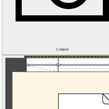
1
zdjęcie