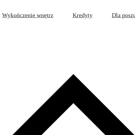
Wykończenie wnętrz
Kredyty
Dla posz