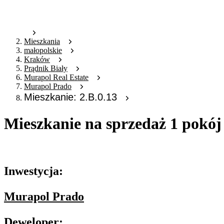
Mieszkania
małopolskie
Kraków
Prądnik Biały
Murapol Real Estate
Murapol Prado
Mieszkanie: 2.B.0.13
Mieszkanie na sprzedaż 1 pokój
Oferta archiwalna
Inwestycja:
Murapol Prado
Deweloper: