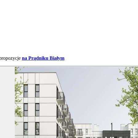
 propozycje
na Prądniku Białym