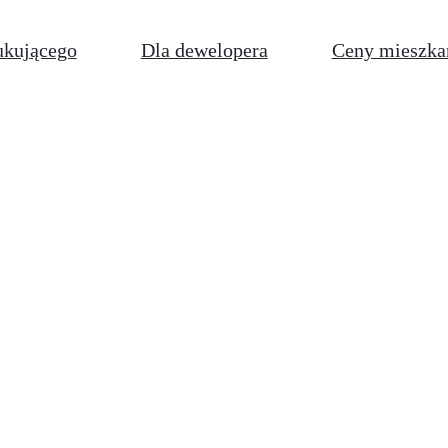
ukującego
Dla dewelopera
Ceny mieszka