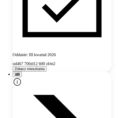
Oddanie: III kwartał 2026
od
467 700
zł
12 600
zł/m2
Zobacz mieszkania