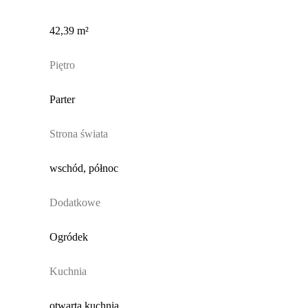
42,39 m²
Piętro
Parter
Strona świata
wschód, północ
Dodatkowe
Ogródek
Kuchnia
otwarta kuchnia