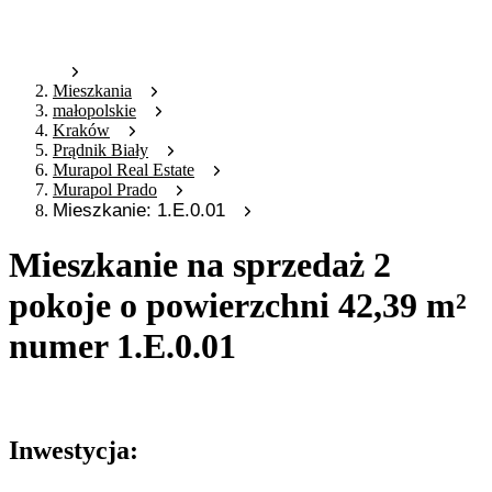
Mieszkania
małopolskie
Kraków
Prądnik Biały
Murapol Real Estate
Murapol Prado
Mieszkanie: 1.E.0.01
Mieszkanie na sprzedaż 2
pokoje o powierzchni 42,39 m²
numer 1.E.0.01
Oferta archiwalna
Inwestycja: