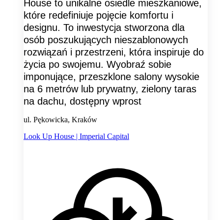
House to unikalne osiedle mieszkaniowe,
które redefiniuje pojęcie komfortu i
designu. To inwestycja stworzona dla
osób poszukujących nieszablonowych
rozwiązań i przestrzeni, która inspiruje do
życia po swojemu. Wyobraź sobie
imponujące, przeszklone salony wysokie
na 6 metrów lub prywatny, zielony taras
na dachu, dostępny wprost
ul. Pękowicka, Kraków
Look Up House | Imperial Capital