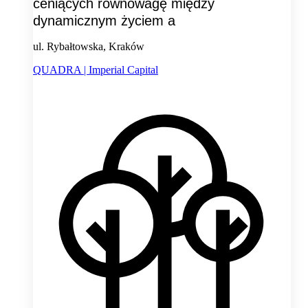
ceniących równowagę między
dynamicznym życiem a
ul. Rybałtowska, Kraków
QUADRA | Imperial Capital