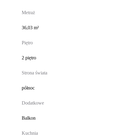
Metraż
36,03 m²
Piętro
2 piętro
Strona świata
północ
Dodatkowe
Balkon
Kuchnia