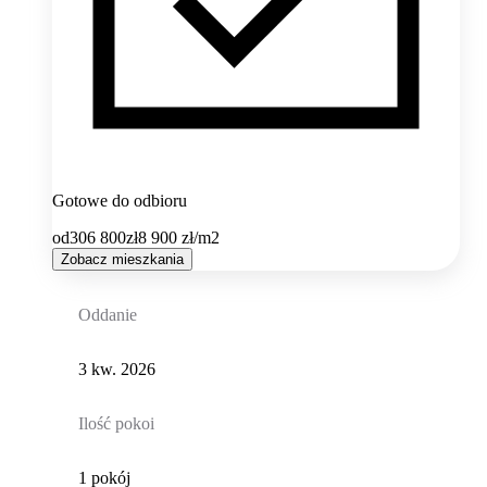
Gotowe do odbioru
od
306 800
zł
8 900
zł/m2
Zobacz mieszkania
Oddanie
3 kw. 2026
Ilość pokoi
1 pokój