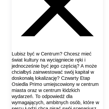
Lubisz być w Centrum? Chcesz mieć
świat kultury na wyciągniecie ręki i
jednocześnie być jego częścią? A może
chciałbyś zainwestować swój kapitał w
doskonałą lokalizację? Czwarty Etap
Osiedla Primo umiejscowiony w centrum
miasta oraz w centrum łódzkich
wydarzeń. To odpowiedź dla
wymagających, ambitnych osób, które w
sercu Łodzi chcą pisać swój scenariusz