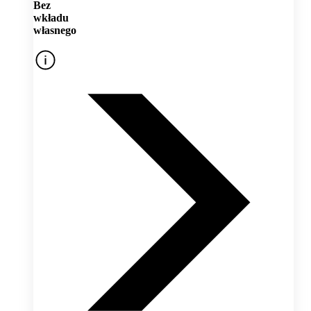
Bez
wkładu
własnego