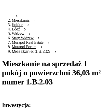
Mieszkania
łódzkie
Łódź
Widzew
Stary Widzew
Murapol Real Estate
Murapol Forum
Mieszkanie: 1.B.2.03
Mieszkanie na sprzedaż 1
pokój o powierzchni 36,03 m²
numer 1.B.2.03
Oferta archiwalna
Inwestycja: