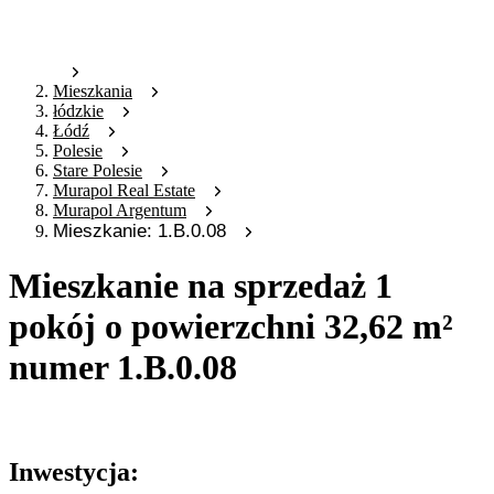
Mieszkania
łódzkie
Łódź
Polesie
Stare Polesie
Murapol Real Estate
Murapol Argentum
Mieszkanie: 1.B.0.08
Mieszkanie na sprzedaż 1
pokój o powierzchni 32,62 m²
numer 1.B.0.08
Oferta archiwalna
Inwestycja: