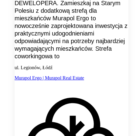
DEWELOPERA. Zamieszkaj na Starym
Polesiu z dodatkową strefą dla
mieszkańców Murapol Ergo to
nowocześnie zaprojektowana inwestycja z
praktycznymi udogodnieniami
odpowiadającymi na potrzeby najbardziej
wymagających mieszkańców. Strefa
coworkingowa to
ul. Legionów, Łódź
Murapol Ergo | Murapol Real Estate