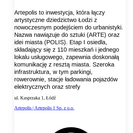
Artepolis to inwestycja, która łączy
artystyczne dziedzictwo Łodzi z
nowoczesnym podejściem do urbanistyki.
Nazwa nawiązuje do sztuki (ARTE) oraz
idei miasta (POLIS). Etap I osiedla,
składający się z 110 mieszkań i jednego
lokalu usługowego, zapewnia doskonałą
komunikację z resztą miasta. Szeroka
infrastruktura, w tym parkingi,
rowerownie, stacje ładowania pojazdów
elektrycznych oraz strefy
ul. Kasprzaka 1, Łódź
Artepolis | Artepolis 1 Sp. z o.o.