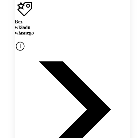
Bez
wkładu
własnego