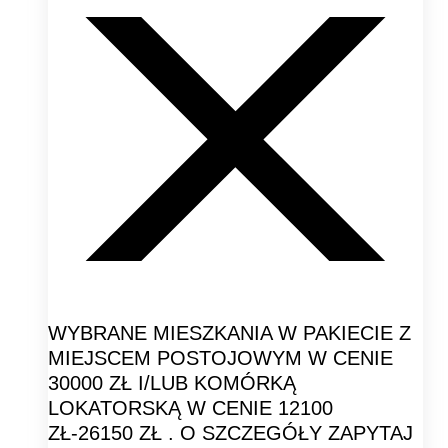
WYBRANE MIESZKANIA W PAKIECIE Z
MIEJSCEM POSTOJOWYM W CENIE
30000 ZŁ I/LUB KOMÓRKĄ
LOKATORSKĄ W CENIE 12100
ZŁ-26150 ZŁ . O SZCZEGÓŁY ZAPYTAJ