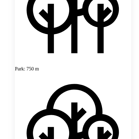
Park: 750 m