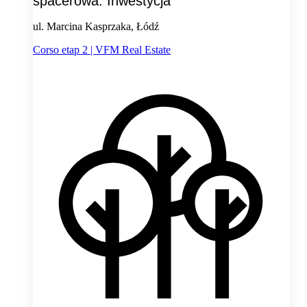
spacerowa. Inwestycja
ul. Marcina Kasprzaka, Łódź
Corso etap 2 | VFM Real Estate