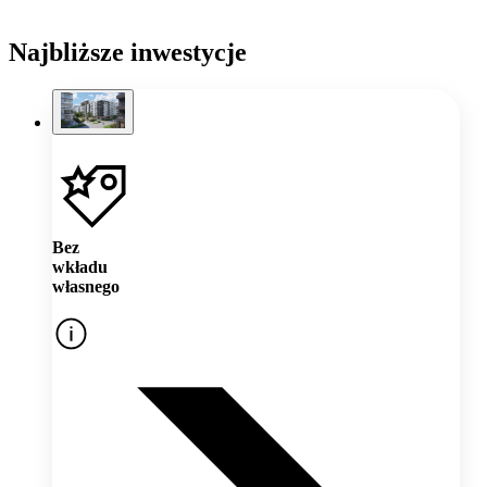
Najbliższe inwestycje
Bez
wkładu
własnego