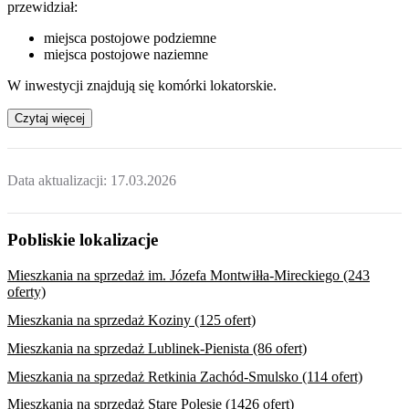
przewidział:
miejsca postojowe podziemne
miejsca postojowe naziemne
W inwestycji znajdują się komórki lokatorskie.
Czytaj więcej
Data aktualizacji:
17.03.2026
Pobliskie lokalizacje
Mieszkania na sprzedaż im. Józefa Montwiłła-Mireckiego (243
oferty)
Mieszkania na sprzedaż Koziny (125 ofert)
Mieszkania na sprzedaż Lublinek-Pienista (86 ofert)
Mieszkania na sprzedaż Retkinia Zachód-Smulsko (114 ofert)
Mieszkania na sprzedaż Stare Polesie (1426 ofert)