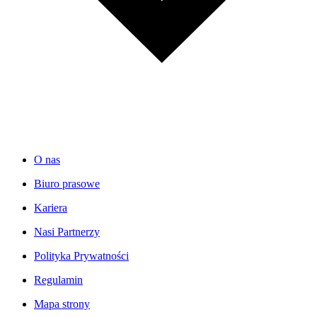
O nas
Biuro prasowe
Kariera
Nasi Partnerzy
Polityka Prywatności
Regulamin
Mapa strony