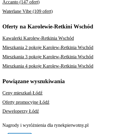
Accanto (147 ofert)
Waterlane Vibe (109 ofert)
Oferty na Karolewie-Retkini Wschód
Kawalerki Karolew-Retkinia Wschód
Mieszkania 2 pokoje Karolew-Retkinia Wschód
Mieszkania 3 pokoje Karolew-Retkinia Wschód
Mieszkania 4 pokoje Karolew-Retkinia Wschód
Powiązane wyszukiwania
Ceny mieszkań Łódź
Oferty promocyjne Łódź
Deweloperzy Łódź
Nagrody i wyróżnienia dla rynekpierwotny.pl