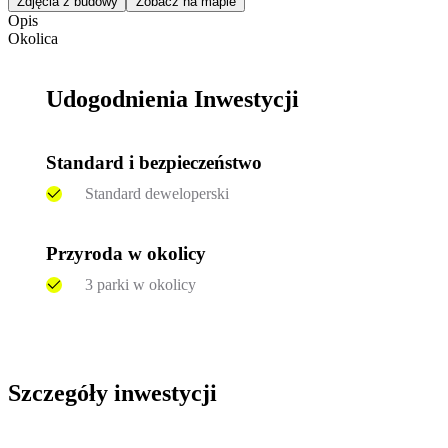
Zdjęcia z budowy
Zobacz na mapie
Opis
Okolica
Udogodnienia Inwestycji
Standard i bezpieczeństwo
Standard deweloperski
Przyroda w okolicy
3 parki w okolicy
Szczegóły inwestycji