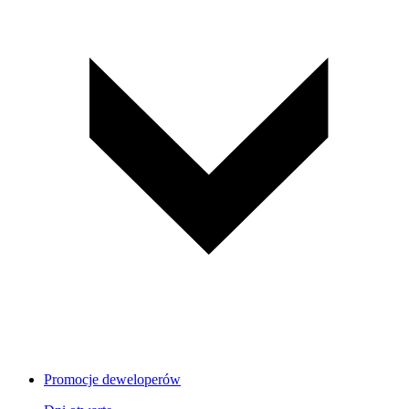
Promocje deweloperów