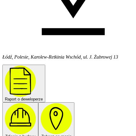
Łódź, Polesie, Karolew-Retkinia Wschód, ul. J. Żubrowej 13
Raport o deweloperze