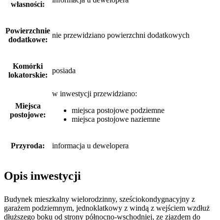
własności:
Powierzchnie
nie przewidziano powierzchni dodatkowych
dodatkowe:
Komórki
posiada
lokatorskie:
w inwestycji przewidziano:
Miejsca
miejsca postojowe podziemne
postojowe:
miejsca postojowe naziemne
Przyroda:
informacja u dewelopera
Opis inwestycji
Budynek mieszkalny wielorodzinny, sześciokondygnacyjny z
garażem podziemnym, jednoklatkowy z windą z wejściem wzdłuż
dłuższego boku od strony północno-wschodniej, ze zjazdem do