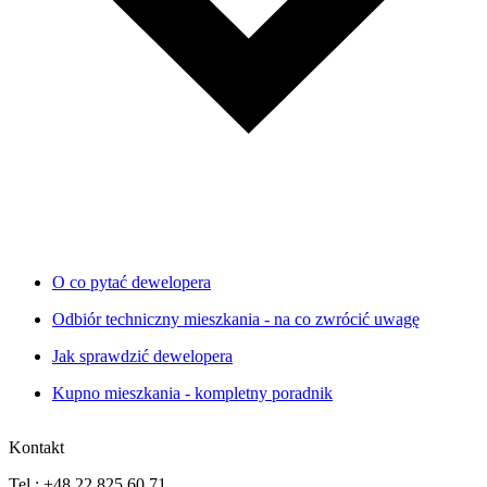
O co pytać dewelopera
Odbiór techniczny mieszkania - na co zwrócić uwagę
Jak sprawdzić dewelopera
Kupno mieszkania - kompletny poradnik
Kontakt
Tel.: +48 22 825 60 71