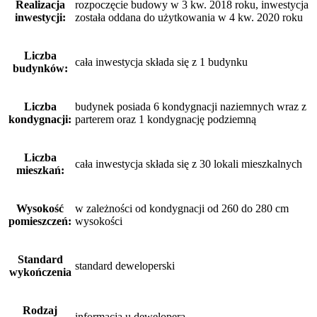
Realizacja
rozpoczęcie budowy w 3 kw. 2018 roku, inwestycja
inwestycji:
została oddana do użytkowania w 4 kw. 2020 roku
Liczba
cała inwestycja składa się z 1 budynku
budynków:
Liczba
budynek posiada 6 kondygnacji naziemnych wraz z
kondygnacji:
parterem oraz 1 kondygnację podziemną
Liczba
cała inwestycja składa się z 30 lokali mieszkalnych
mieszkań:
Wysokość
w zależności od kondygnacji od 260 do 280 cm
pomieszczeń:
wysokości
Standard
standard deweloperski
wykończenia
Rodzaj
informacja u dewelopera