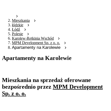
Mieszkania
łódzkie
Łódź
Polesie
Karolew-Retkinia Wschód
MPM Development Sp. z o. o.
Apartamenty na Karolewie
Apartamenty na Karolewie
Oferta archiwalna
Mieszkania na sprzedaż oferowane
bezpośrednio przez
MPM Development
Sp. z o. o.