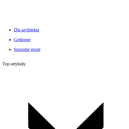
Dla architekta
Gethome
Sprzedaj grunt
Top artykuły