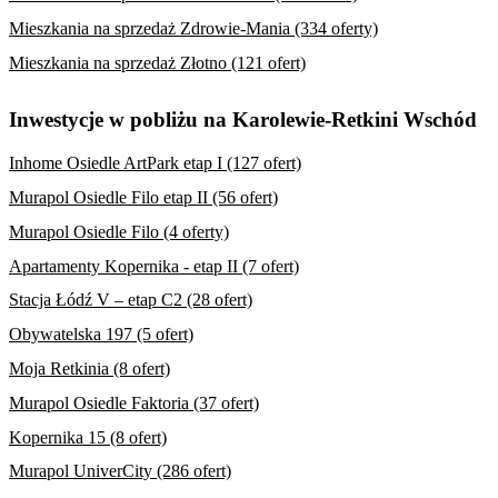
Mieszkania na sprzedaż Zdrowie-Mania (334 oferty)
Mieszkania na sprzedaż Złotno (121 ofert)
Inwestycje w pobliżu na Karolewie-Retkini Wschód
Inhome Osiedle ArtPark etap I (127 ofert)
Murapol Osiedle Filo etap II (56 ofert)
Murapol Osiedle Filo (4 oferty)
Apartamenty Kopernika - etap II (7 ofert)
Stacja Łódź V – etap C2 (28 ofert)
Obywatelska 197 (5 ofert)
Moja Retkinia (8 ofert)
Murapol Osiedle Faktoria (37 ofert)
Kopernika 15 (8 ofert)
Murapol UniverCity (286 ofert)