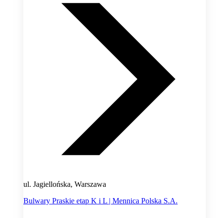
ul. Jagiellońska, Warszawa
Bulwary Praskie etap K i L | Mennica Polska S.A.