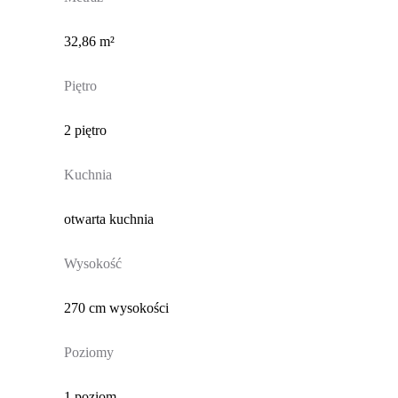
32,86 m²
Piętro
2 piętro
Kuchnia
otwarta kuchnia
Wysokość
270 cm wysokości
Poziomy
1 poziom