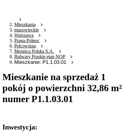
Mieszkania
mazowieckie
Warszawa
Praga-Północ
Pelcowizna
Mennica Polska S.A.
Bulwary Praskie etap NOP
Mieszkanie: P1.1.03.01
Mieszkanie na sprzedaż 1
pokój o powierzchni 32,86 m²
numer P1.1.03.01
Oferta archiwalna
Inwestycja: