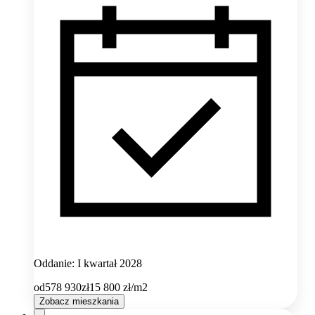
Oddanie: I kwartał 2028
od
578 930
zł
15 800
zł/m2
Zobacz mieszkania