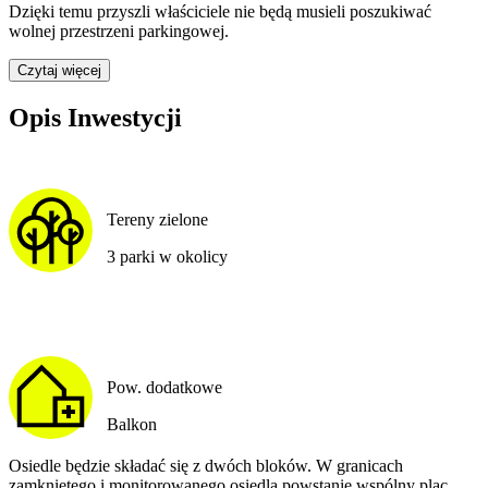
Dzięki temu przyszli właściciele nie będą musieli poszukiwać
wolnej przestrzeni parkingowej.
Czytaj więcej
Opis Inwestycji
Tereny zielone
3 parki w okolicy
Pow. dodatkowe
Balkon
Osiedle będzie składać się z dwóch bloków. W granicach
zamkniętego i monitorowanego osiedla powstanie wspólny plac