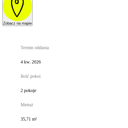
Zobacz na mapie
Termin oddania
4 kw. 2026
Ilość pokoi
2 pokoje
Metraż
35,71 m²