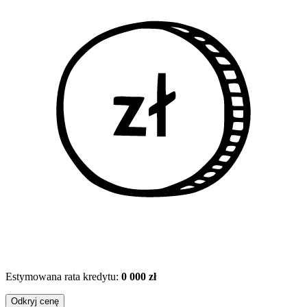
Estymowana rata kredytu:
0 000 zł
Odkryj cenę