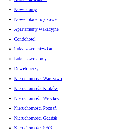
Nowe domy
Nowe lokale użytkowe
Apartamenty wakacyjne
Condohotel
Luksusowe mieszkania
Luksusowe domy
Deweloperzy
Nieruchomości Warszawa
Nieruchomości Kraków
Nieruchomości Wrocław
Nieruchomości Poznań
Nieruchomości Gdańsk
Nieruchomości Łódź