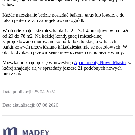
zabaw.
Każde mieszkanie będzie posiadać balkon, taras lub loggie, a do
lokali parterowych zaprojektowano ogródki.
W ofercie znajdą się mieszkania 1-, 2 – 3- i 4-pokojowe w metrażu
od 29 do 78 m2. Na każdej kondygnacji mieszkalnej
zaprojektowano murowane komórki lokatorskie, a w halach
parkingowych przewidziano kilkadziesiąt miejsc postojowych. W
obu budynkach przewidziano nowoczesne i cichobieżne windy.
Mieszkanie
znajduje się w inwestycji
Apartamenty Nowe Miasto
, w
której
znajduje
się w sprzedaży jeszcze
21
podobnych nowych
mieszkań
.
Data publikacji:
25.04.2024
Data aktualizacji:
07.08.2026