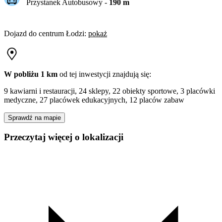
Przystanek Autobusowy
-
190
m
Dojazd do centrum
Łodzi
:
pokaż
W pobliżu 1 km
od tej
inwestycji
znajdują się:
9 kawiarni i restauracji, 24 sklepy, 22 obiekty sportowe, 3 placówki
medyczne, 27 placówek edukacyjnych, 12 placów zabaw
Sprawdź na mapie
Przeczytaj więcej o lokalizacji