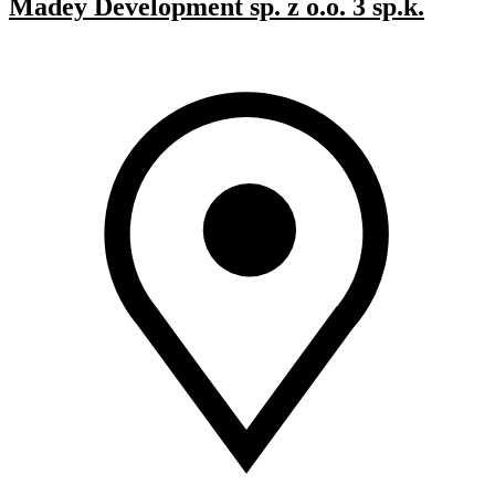
Madey Development sp. z o.o. 3 sp.k.