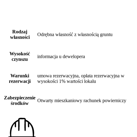
Rodzaj
Odrębna własność z własnością gruntu
własności
Wysokość
informacja u dewelopera
czynszu
Warunki
umowa rezerwacyjna, opłata rezerwacyjna w
rezerwacji
wysokości 1% wartości lokalu
Zabezpieczenie
Otwarty mieszkaniowy rachunek powierniczy
środków