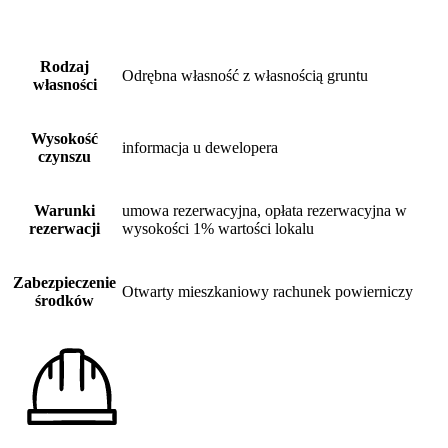
Rodzaj
Odrębna własność z własnością gruntu
własności
Wysokość
informacja u dewelopera
czynszu
Warunki
umowa rezerwacyjna, opłata rezerwacyjna w
rezerwacji
wysokości 1% wartości lokalu
Zabezpieczenie
Otwarty mieszkaniowy rachunek powierniczy
środków