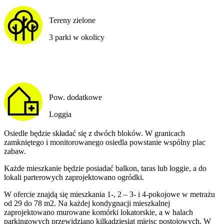
Tereny zielone
3 parki w okolicy
Pow. dodatkowe
Loggia
Osiedle będzie składać się z dwóch bloków. W granicach
zamkniętego i monitorowanego osiedla powstanie wspólny plac
zabaw.
Każde mieszkanie będzie posiadać balkon, taras lub loggie, a do
lokali parterowych zaprojektowano ogródki.
W ofercie znajdą się mieszkania 1-, 2 – 3- i 4-pokojowe w metrażu
od 29 do 78 m2. Na każdej kondygnacji mieszkalnej
zaprojektowano murowane komórki lokatorskie, a w halach
parkingowych przewidziano kilkadziesiąt miejsc postojowych. W