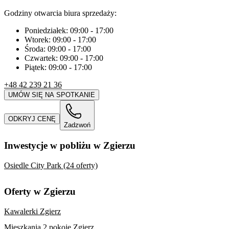
Godziny otwarcia biura sprzedaży:
Poniedziałek:
09:00
-
17:00
Wtorek:
09:00
-
17:00
Środa:
09:00
-
17:00
Czwartek:
09:00
-
17:00
Piątek:
09:00
-
17:00
+48 42 239 21 36
UMÓW SIĘ NA SPOTKANIE
ODKRYJ CENĘ
Zadzwoń
Inwestycje w pobliżu w Zgierzu
Osiedle City Park (24 oferty)
Oferty w Zgierzu
Kawalerki Zgierz
Mieszkania 2 pokoje Zgierz