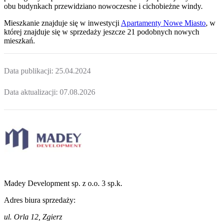
obu budynkach przewidziano nowoczesne i cichobieżne windy.
Mieszkanie
znajduje się w inwestycji
Apartamenty Nowe Miasto
, w
której
znajduje
się w sprzedaży jeszcze
21
podobnych nowych
mieszkań
.
Data publikacji:
25.04.2024
Data aktualizacji:
07.08.2026
Madey Development sp. z o.o. 3 sp.k.
Adres biura sprzedaży:
ul. Orla 12, Zgierz