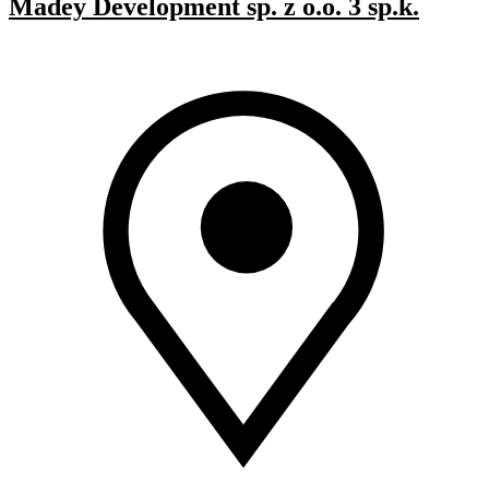
Madey Development sp. z o.o. 3 sp.k.