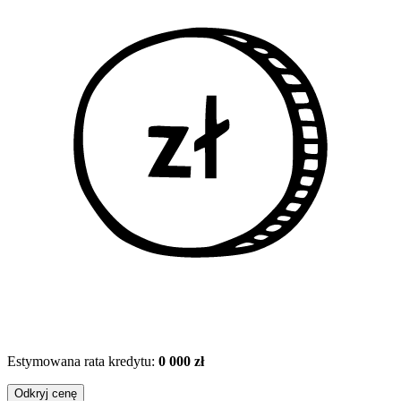
Estymowana rata kredytu:
0 000 zł
Odkryj cenę