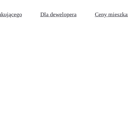
ukującego
Dla dewelopera
Ceny mieszka