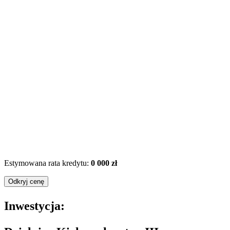
Estymowana rata kredytu:
0 000 zł
Odkryj cenę
Inwestycja: