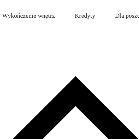
Wykończenie wnętrz
Kredyty
Dla posz