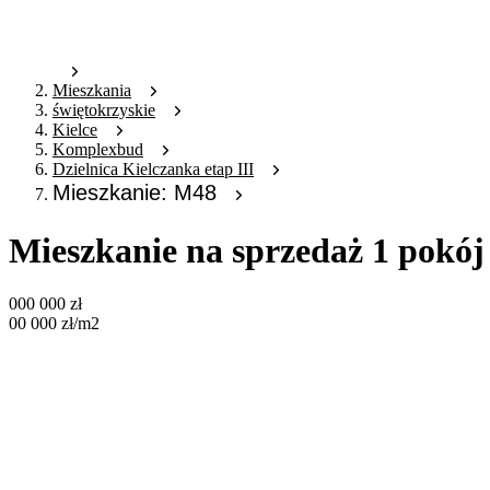
Mieszkania
świętokrzyskie
Kielce
Komplexbud
Dzielnica Kielczanka etap III
Mieszkanie: M48
Mieszkanie na sprzedaż 1 pokó
000 000
zł
00 000
zł
/m2