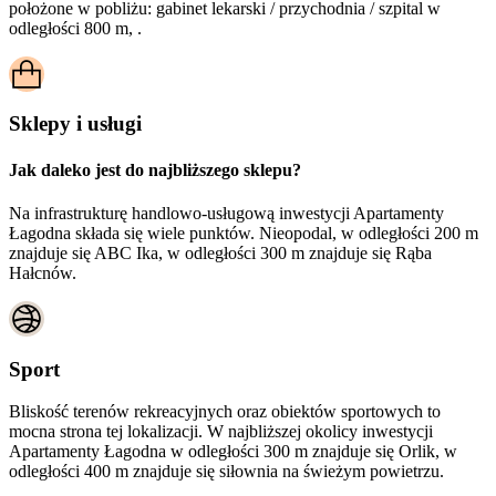
położone w pobliżu:
gabinet lekarski / przychodnia / szpital w
odległości 800 m, .
Sklepy i usługi
Jak daleko jest do najbliższego sklepu?
Na infrastrukturę handlowo-usługową inwestycji Apartamenty
Łagodna składa się wiele punktów. Nieopodal, w odległości 200 m
znajduje się ABC Ika, w odległości 300 m znajduje się Rąba
Hałcnów.
Sport
Bliskość terenów rekreacyjnych oraz obiektów sportowych to
mocna strona tej lokalizacji. W najbliższej okolicy inwestycji
Apartamenty Łagodna
w odległości 300 m znajduje się Orlik, w
odległości 400 m znajduje się siłownia na świeżym powietrzu.