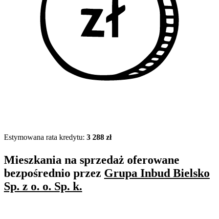
Estymowana rata kredytu:
3 288 zł
Mieszkania na sprzedaż oferowane
bezpośrednio przez
Grupa Inbud Bielsko
Sp. z o. o. Sp. k.