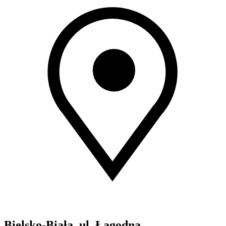
Bielsko-Biała, ul. Łagodna