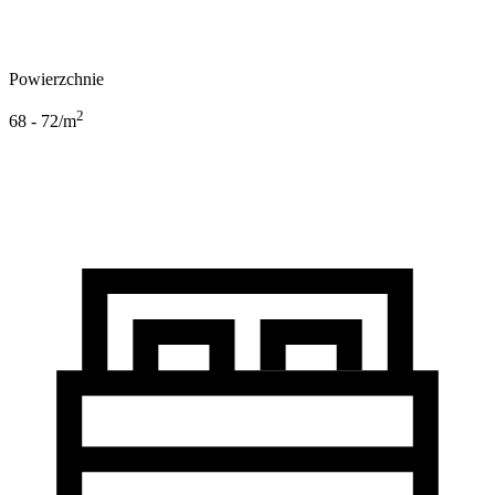
Powierzchnie
2
68 - 72
/m