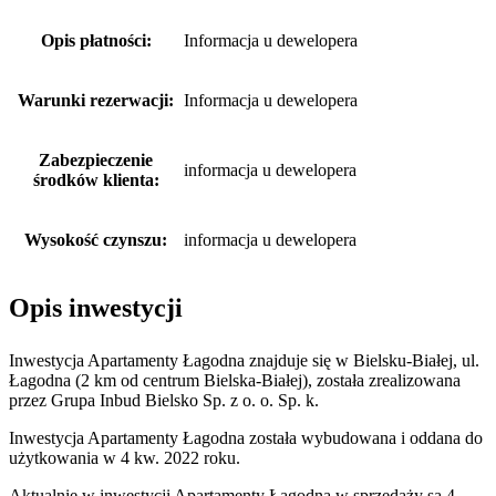
Opis płatności:
Informacja u dewelopera
Warunki rezerwacji:
Informacja u dewelopera
Zabezpieczenie
informacja u dewelopera
środków klienta:
Wysokość czynszu:
informacja u dewelopera
Opis inwestycji
Inwestycja Apartamenty Łagodna znajduje się w Bielsku-Białej, ul.
Łagodna (2 km od centrum Bielska-Białej), została zrealizowana
przez Grupa Inbud Bielsko Sp. z o. o. Sp. k.
Inwestycja Apartamenty Łagodna została wybudowana i oddana do
użytkowania w 4 kw. 2022 roku.
Aktualnie w inwestycji Apartamenty Łagodna w sprzedaży są 4