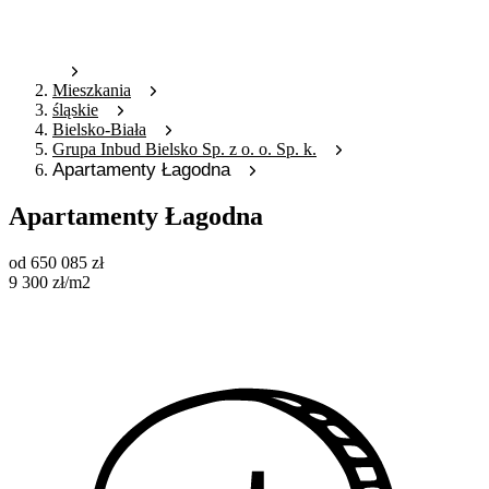
Mieszkania
śląskie
Bielsko-Biała
Grupa Inbud Bielsko Sp. z o. o. Sp. k.
Apartamenty Łagodna
Apartamenty Łagodna
od
650 085
zł
9 300
zł
/m2