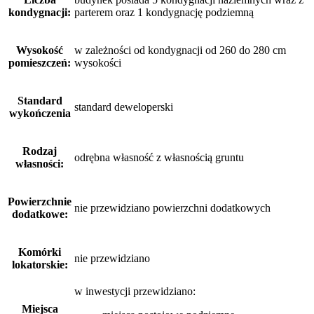
kondygnacji:
parterem oraz 1 kondygnację podziemną
Wysokość
w zależności od kondygnacji od 260 do 280 cm
pomieszczeń:
wysokości
Standard
standard deweloperski
wykończenia
Rodzaj
odrębna własność z własnością gruntu
własności:
Powierzchnie
nie przewidziano powierzchni dodatkowych
dodatkowe:
Komórki
nie przewidziano
lokatorskie:
w inwestycji przewidziano:
Miejsca