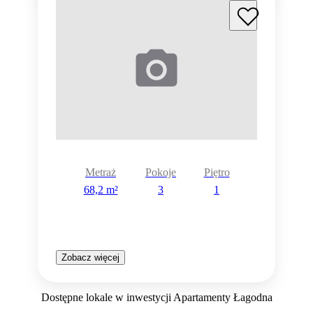
Metraż
Pokoje
Piętro
68,2 m²
3
1
Zobacz więcej
Dostępne lokale w inwestycji Apartamenty Łagodna