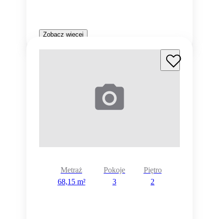
Zobacz więcej
Metraż
Pokoje
Piętro
68,15 m²
3
2