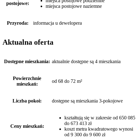
miejsca postojowe podziemne
postojowe:
miejsca postojowe naziemne
Przyroda:
informacja u dewelopera
Aktualna oferta
Dostępne mieszkania:
aktualnie dostępne są 4 mieszkania
Powierzchnie
od 68 do 72 m²
mieszkań:
Liczba pokoi:
dostępne są mieszkania 3-pokojowe
kształtują się w zakresie od 650 085
do 673 413 zł
Ceny mieszkań:
koszt metra kwadratowego wynosi
od 9 300 do 9 600 zł