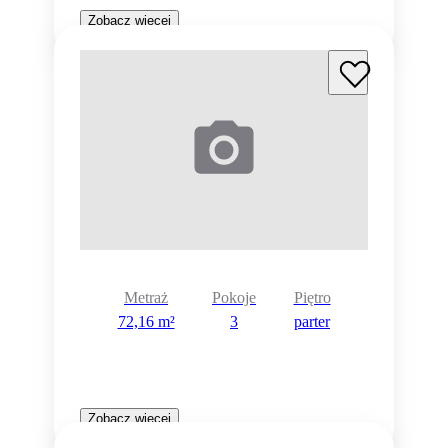
Zobacz więcej
Metraż
Pokoje
Piętro
72,16 m²
3
parter
Zobacz więcej