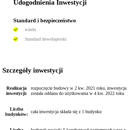
Udogodnienia Inwestycji
Standard i bezpieczeństwo
winda
Standard deweloperski
Szczegóły inwestycji
Realizacja
rozpoczęcie budowy w 2 kw. 2021 roku, inwestycja
inwestycji:
została oddana do użytkowania w 4 kw. 2022 roku
Liczba
cała inwestycja składa się z 1 budynku
budynków:
Liczba
budynek posiada 5 kondygnacji naziemnych wraz z