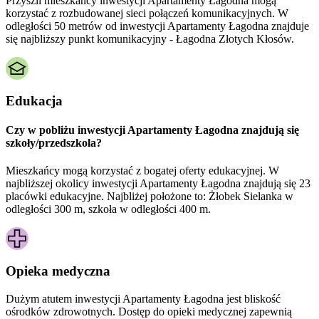
Przyszli mieszkańcy inwestycji Apartamenty Łagodna mogą
korzystać z rozbudowanej sieci połączeń komunikacyjnych. W
odległości 50 metrów od inwestycji Apartamenty Łagodna znajduje
się najbliższy punkt komunikacyjny - Łagodna Złotych Kłosów.
Edukacja
Czy w pobliżu inwestycji Apartamenty Łagodna znajdują się
szkoły/przedszkola?
Mieszkańcy mogą korzystać z bogatej oferty edukacyjnej. W
najbliższej okolicy inwestycji Apartamenty Łagodna znajdują się 23
placówki edukacyjne. Najbliżej położone to: Żłobek Sielanka w
odległości 300 m, szkoła w odległości 400 m.
Opieka medyczna
Dużym atutem inwestycji
Apartamenty Łagodna
jest bliskość
ośrodków zdrowotnych. Dostęp do opieki medycznej zapewnią