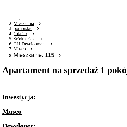
Mieszkania
pomorskie
Gdańsk
Śródmieście
GH Development
Museo
Mieszkanie: 115
Apartament na sprzedaż 1 pokó
Oferta archiwalna
Inwestycja:
Museo
Deweloper: