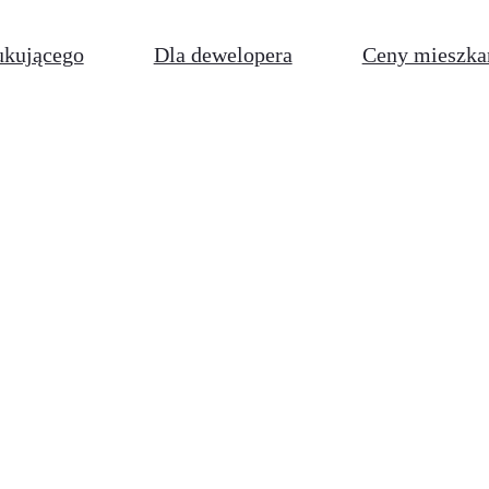
ukującego
Dla dewelopera
Ceny mieszka