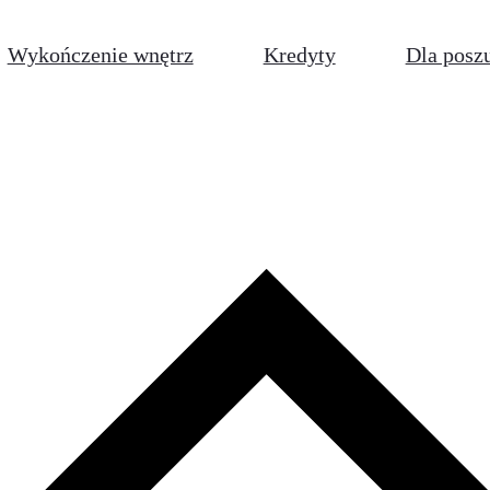
Wykończenie wnętrz
Kredyty
Dla posz