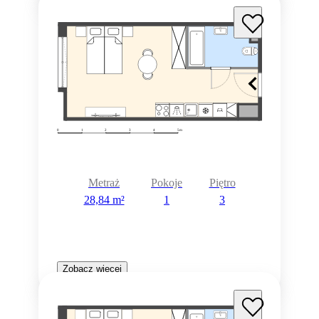
Metraż
Pokoje
Piętro
28,84 m²
1
3
Zobacz więcej