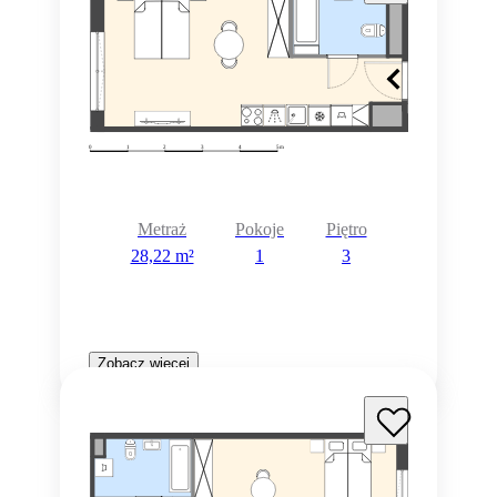
Metraż
Pokoje
Piętro
28,22 m²
1
3
Zobacz więcej