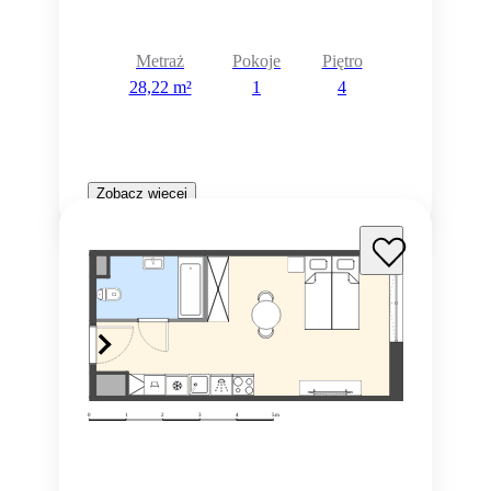
Metraż
Pokoje
Piętro
28,22 m²
1
4
Zobacz więcej