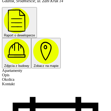
Gdańsk, Śródmieście, ul. Żabi Kruk 14
Raport o deweloperze
Zdjęcia z budowy
Zobacz na mapie
Apartamenty
Opis
Okolica
Kontakt