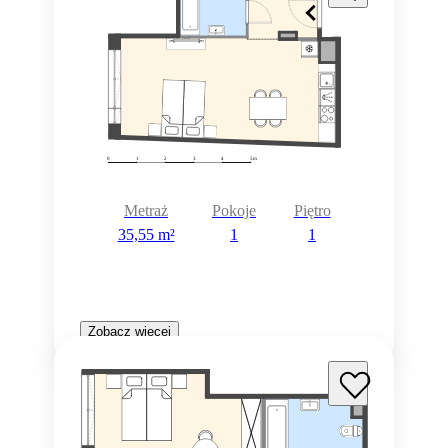
Metraż
Pokoje
Piętro
35,55 m²
1
1
Zobacz więcej