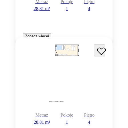
Metraż
Pokoje
Piętro
28,81 m²
1
4
Zobacz więcej
Metraż
Pokoje
Piętro
28,81 m²
1
4