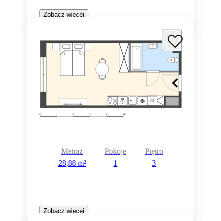
Zobacz więcej
Metraż
Pokoje
Piętro
28,88 m²
1
3
Zobacz więcej