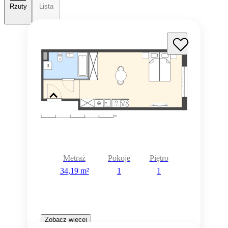
Rzuty
Lista
Metraż
Pokoje
Piętro
34,19 m²
1
1
Zobacz więcej