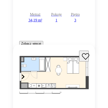
Metraż
Pokoje
Piętro
34,19 m²
1
3
Zobacz więcej