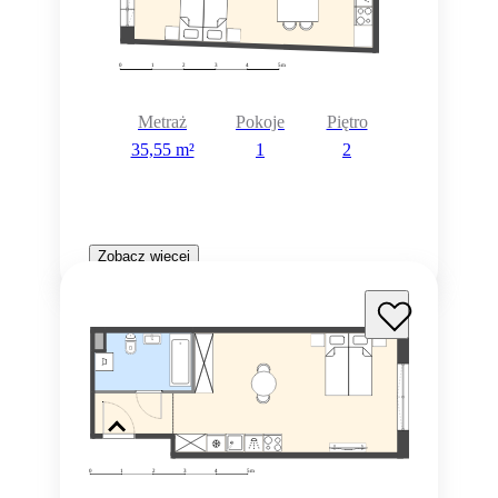
Metraż
Pokoje
Piętro
35,55 m²
1
2
Zobacz więcej