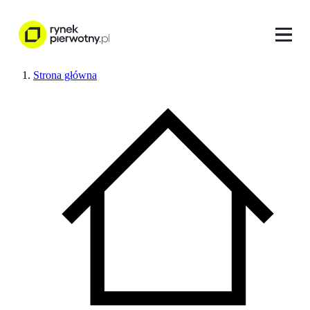
Strona główna