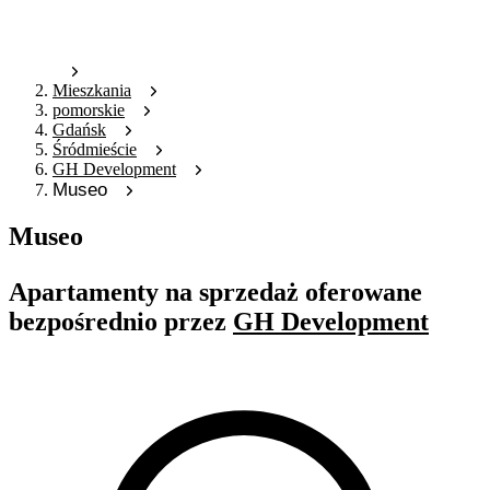
Mieszkania
pomorskie
Gdańsk
Śródmieście
GH Development
Museo
Museo
Apartamenty na sprzedaż oferowane
bezpośrednio przez
GH Development