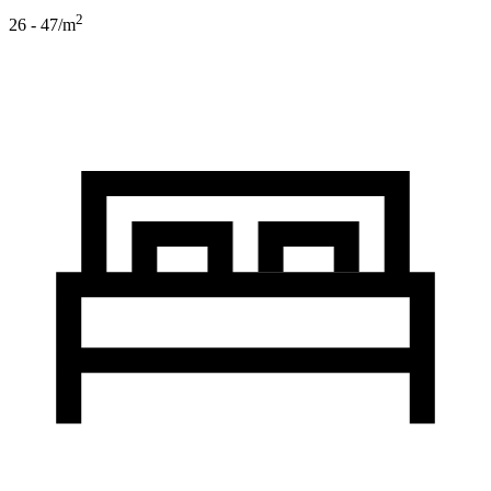
2
26 - 47
/m