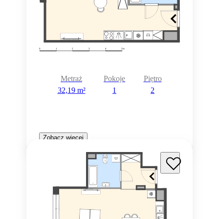
Metraż
Pokoje
Piętro
32,19 m²
1
2
Zobacz więcej