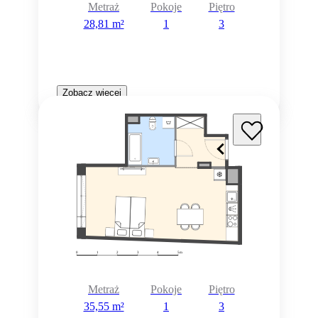
Metraż
Pokoje
Piętro
28,81 m²
1
3
Zobacz więcej
Metraż
Pokoje
Piętro
35,55 m²
1
3