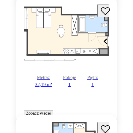
Metraż
Pokoje
Piętro
32,19 m²
1
1
Zobacz więcej