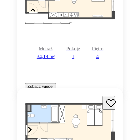
Metraż
Pokoje
Piętro
34,19 m²
1
4
Zobacz więcej