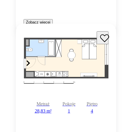
Zobacz więcej
Metraż
Pokoje
Piętro
28,83 m²
1
4