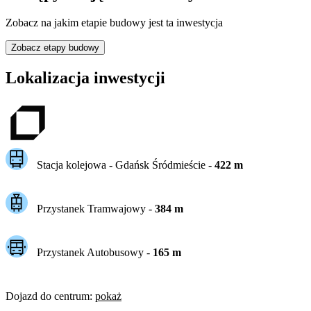
Zobacz na jakim etapie budowy jest ta inwestycja
Zobacz etapy budowy
Lokalizacja inwestycji
Stacja kolejowa -
Gdańsk Śródmieście
-
422
m
Przystanek Tramwajowy
-
384
m
Przystanek Autobusowy
-
165
m
Dojazd do centrum
:
pokaż