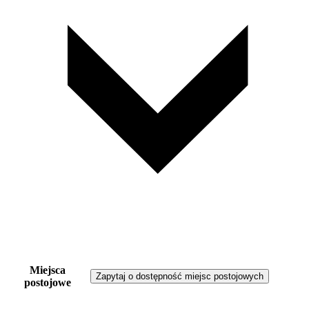
Miejsca
Zapytaj o dostępność miejsc postojowych
postojowe