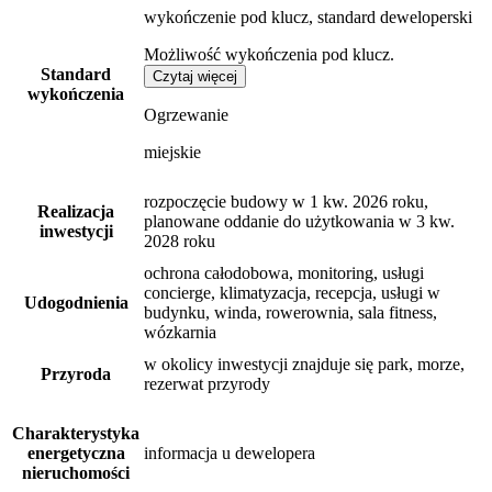
wykończenie pod klucz, standard deweloperski
Możliwość wykończenia pod klucz.
Standard
Czytaj więcej
wykończenia
Ogrzewanie
miejskie
rozpoczęcie budowy w 1 kw. 2026 roku,
Realizacja
planowane oddanie do użytkowania w 3 kw.
inwestycji
2028 roku
ochrona całodobowa, monitoring, usługi
concierge, klimatyzacja, recepcja, usługi w
Udogodnienia
budynku, winda, rowerownia, sala fitness,
wózkarnia
w okolicy inwestycji znajduje się park, morze,
Przyroda
rezerwat przyrody
Charakterystyka
energetyczna
informacja u dewelopera
nieruchomości