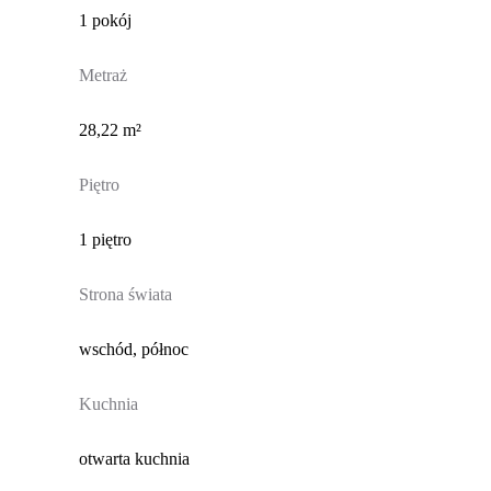
1 pokój
Metraż
28,22 m²
Piętro
1 piętro
Strona świata
wschód, północ
Kuchnia
otwarta kuchnia