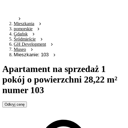
Mieszkania
pomorskie
Gdańsk
Śródmieście
GH Development
Museo
Mieszkanie: 103
Apartament na sprzedaż 1
pokój o powierzchni 28,22 m²
numer 103
Odkryj cenę