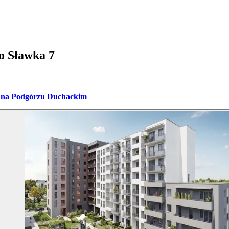
o Sławka 7
na Podgórzu Duchackim