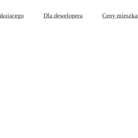
ukującego
Dla dewelopera
Ceny mieszka