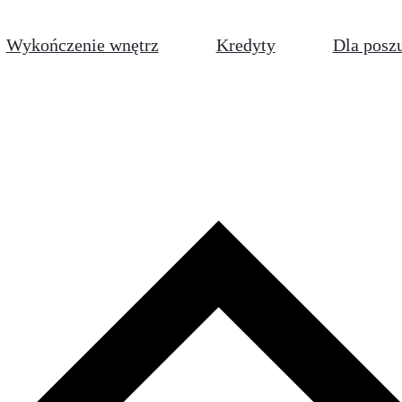
Wykończenie wnętrz
Kredyty
Dla posz