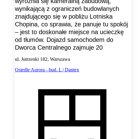
wyróżnia się kameralną zabudową,
wynikającą z ograniczeń budowlanych
znajdującego się w pobliżu Lotniska
Chopina, co sprawia, że panuje tu spokój
– jest to doskonałe miejsce na ucieczkę
od tłumów. Dojazd samochodem do
Dworca Centralnego zajmuje 20
ul. Jutrzenki 182, Warszawa
Osiedle Aurora - bud. L | Dantex