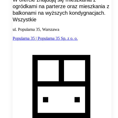
ogródkami na parterze oraz mieszkania z
balkonami na wyższych kondygnacjach.
Wszystkie
ul. Popularna 35, Warszawa
Popularna 35 | Popularna 35 Sp. z o. o.