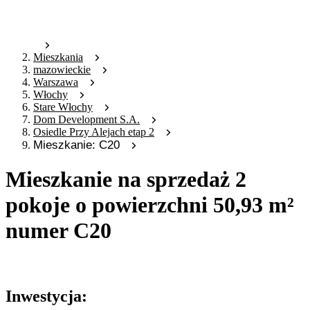
Mieszkania
mazowieckie
Warszawa
Włochy
Stare Włochy
Dom Development S.A.
Osiedle Przy Alejach etap 2
Mieszkanie: C20
Mieszkanie na sprzedaż 2
pokoje o powierzchni 50,93 m²
numer C20
Oferta archiwalna
Inwestycja: