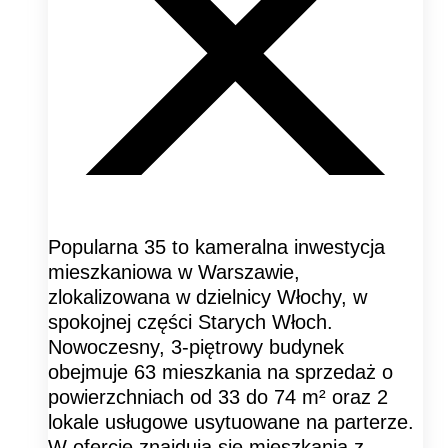
Popularna 35 to kameralna inwestycja
mieszkaniowa w Warszawie,
zlokalizowana w dzielnicy Włochy, w
spokojnej części Starych Włoch.
Nowoczesny, 3-piętrowy budynek
obejmuje 63 mieszkania na sprzedaż o
powierzchniach od 33 do 74 m² oraz 2
lokale usługowe usytuowane na parterze.
W ofercie znajdują się mieszkania z