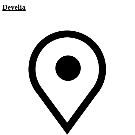
Develia