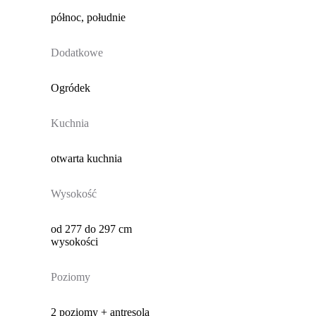
północ, południe
Dodatkowe
Ogródek
Kuchnia
otwarta kuchnia
Wysokość
od 277 do 297 cm
wysokości
Poziomy
2 poziomy + antresola