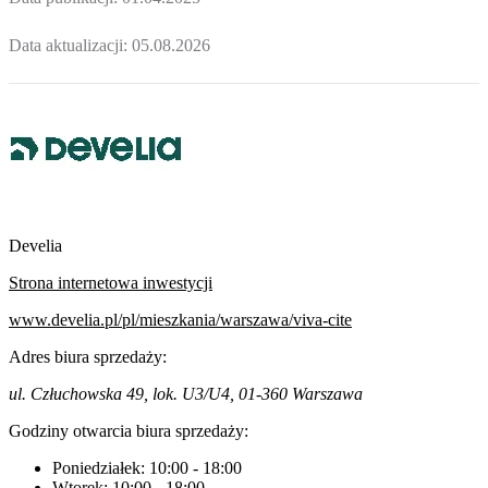
Data aktualizacji:
05.08.2026
Develia
Strona internetowa inwestycji
www.develia.pl/pl/mieszkania/warszawa/viva-cite
Adres biura sprzedaży:
ul. Człuchowska 49, lok. U3/U4, 01-360 Warszawa
Godziny otwarcia biura sprzedaży:
Poniedziałek:
10:00
-
18:00
Wtorek:
10:00
-
18:00