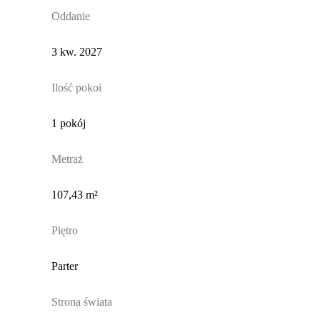
Oddanie
3 kw. 2027
Ilość pokoi
1 pokój
Metraż
107,43 m²
Piętro
Parter
Strona świata