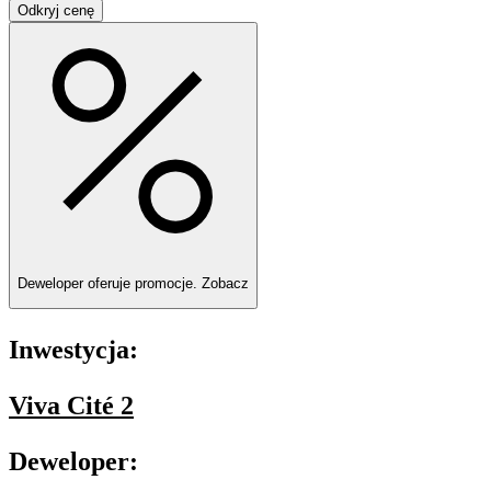
Odkryj cenę
Deweloper oferuje promocje.
Zobacz
Inwestycja:
Viva Cité 2
Deweloper: