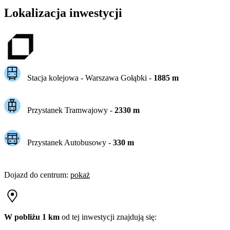
Lokalizacja inwestycji
Stacja kolejowa -
Warszawa Gołąbki
-
1885
m
Przystanek Tramwajowy
-
2330
m
Przystanek Autobusowy
-
330
m
Dojazd do centrum
:
pokaż
W pobliżu 1 km
od tej
inwestycji
znajdują się: