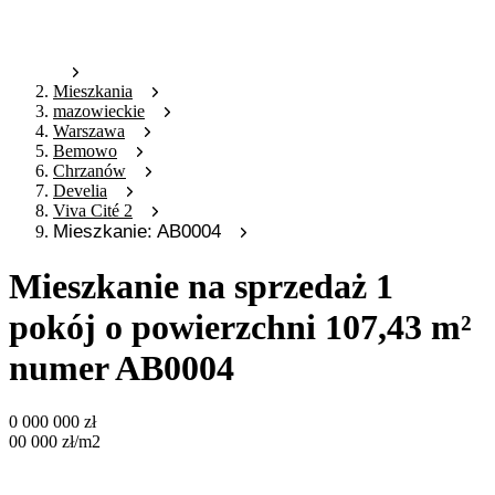
Mieszkania
mazowieckie
Warszawa
Bemowo
Chrzanów
Develia
Viva Cité 2
Mieszkanie: AB0004
Mieszkanie na sprzedaż 1
pokój o powierzchni 107,43 m²
numer AB0004
0 000 000
zł
00 000
zł
/m2