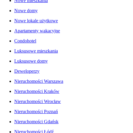
Nowe mieszkania
Nowe domy
Nowe lokale użytkowe
Apartamenty wakacyjne
Condohotel
Luksusowe mieszkania
Luksusowe domy
Deweloperzy
Nieruchomości Warszawa
Nieruchomości Kraków
Nieruchomości Wrocław
Nieruchomości Poznań
Nieruchomości Gdańsk
Nieruchomości Łódź