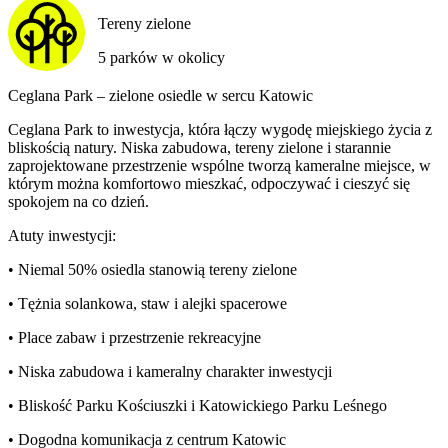
Tereny zielone
5 parków w okolicy
Ceglana Park – zielone osiedle w sercu Katowic
Ceglana Park to inwestycja, która łączy wygodę miejskiego życia z
bliskością natury. Niska zabudowa, tereny zielone i starannie
zaprojektowane przestrzenie wspólne tworzą kameralne miejsce, w
którym można komfortowo mieszkać, odpoczywać i cieszyć się
spokojem na co dzień.
Atuty inwestycji:
• Niemal 50% osiedla stanowią tereny zielone
• Tężnia solankowa, staw i alejki spacerowe
• Place zabaw i przestrzenie rekreacyjne
• Niska zabudowa i kameralny charakter inwestycji
• Bliskość Parku Kościuszki i Katowickiego Parku Leśnego
• Dogodna komunikacja z centrum Katowic