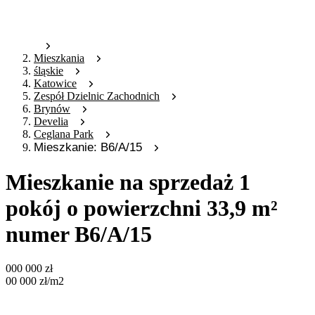
Mieszkania
śląskie
Katowice
Zespół Dzielnic Zachodnich
Brynów
Develia
Ceglana Park
Mieszkanie: B6/A/15
Mieszkanie na sprzedaż 1
pokój o powierzchni 33,9 m²
numer B6/A/15
000 000
zł
00 000
zł
/m2