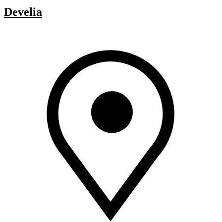
Develia