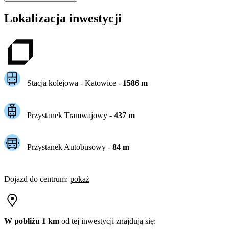
Lokalizacja inwestycji
Stacja kolejowa -
Katowice
-
1586
m
Przystanek Tramwajowy
-
437
m
Przystanek Autobusowy
-
84
m
Dojazd do centrum
:
pokaż
W pobliżu 1 km
od tej
inwestycji
znajdują się: