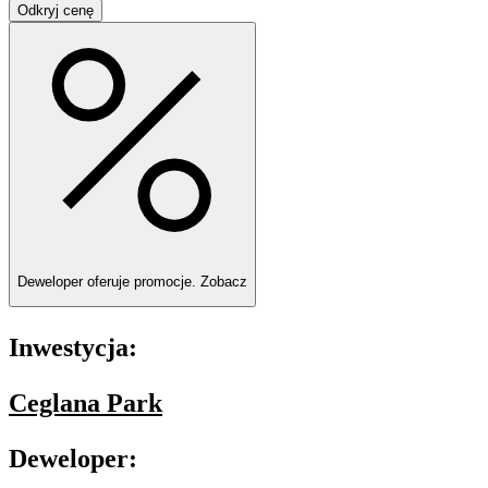
Odkryj cenę
Deweloper oferuje promocje.
Zobacz
Inwestycja:
Ceglana Park
Deweloper: