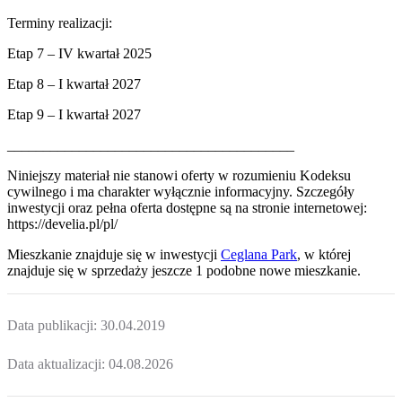
Terminy realizacji:
Etap 7 – IV kwartał 2025
Etap 8 – I kwartał 2027
Etap 9 – I kwartał 2027
________________________________________
Niniejszy materiał nie stanowi oferty w rozumieniu Kodeksu
cywilnego i ma charakter wyłącznie informacyjny. Szczegóły
inwestycji oraz pełna oferta dostępne są na stronie internetowej:
https://develia.pl/pl/
Mieszkanie
znajduje się w inwestycji
Ceglana Park
, w której
znajduje
się w sprzedaży jeszcze
1
podobne nowe mieszkanie
.
Data publikacji:
30.04.2019
Data aktualizacji:
04.08.2026