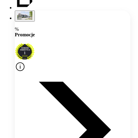
%
Promocje