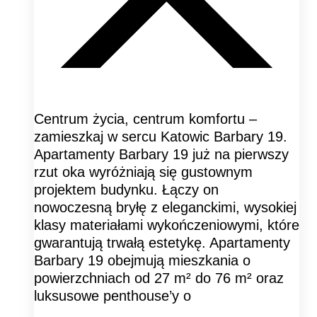
Centrum życia, centrum komfortu –
zamieszkaj w sercu Katowic Barbary 19.
Apartamenty Barbary 19 już na pierwszy
rzut oka wyróżniają się gustownym
projektem budynku. Łączy on
nowoczesną bryłę z eleganckimi, wysokiej
klasy materiałami wykończeniowymi, które
gwarantują trwałą estetykę. Apartamenty
Barbary 19 obejmują mieszkania o
powierzchniach od 27 m² do 76 m² oraz
luksusowe penthouse’y o