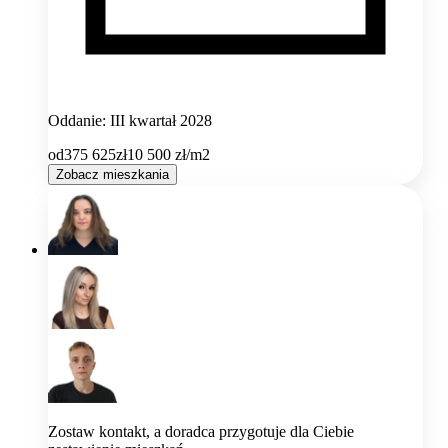
Oddanie: III kwartał 2028
od
375 625
zł
10 500
zł/m2
Zobacz mieszkania
Zostaw kontakt, a doradca przygotuje dla Ciebie