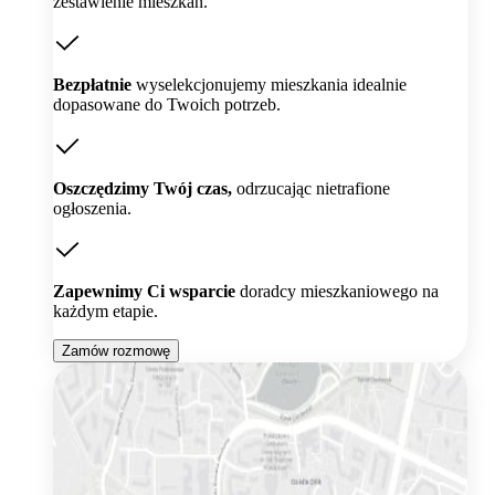
zestawienie mieszkań.
Bezpłatnie
wyselekcjonujemy mieszkania idealnie
dopasowane do Twoich potrzeb.
Oszczędzimy Twój czas,
odrzucając nietrafione
ogłoszenia.
Zapewnimy Ci wsparcie
doradcy mieszkaniowego na
każdym etapie.
Zamów rozmowę