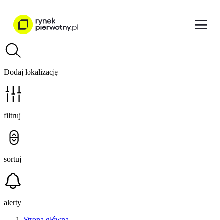
Dodaj lokalizację
filtruj
sortuj
alerty
Strona główna