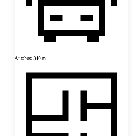
Autobus: 340 m