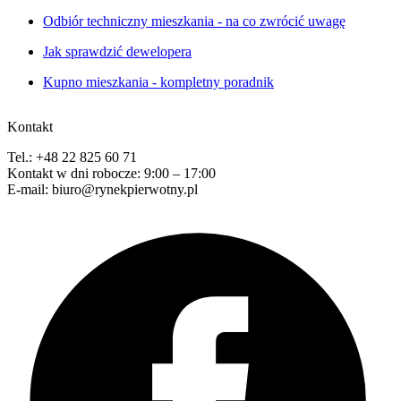
Odbiór techniczny mieszkania - na co zwrócić uwagę
Jak sprawdzić dewelopera
Kupno mieszkania - kompletny poradnik
Kontakt
Tel.: +48 22 825 60 71
Kontakt w dni robocze: 9:00 – 17:00
E-mail: biuro@rynekpierwotny.pl