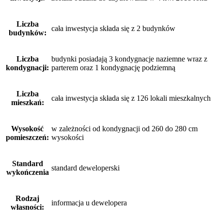
Liczba
cała inwestycja składa się z 2 budynków
budynków:
Liczba
budynki posiadają 3 kondygnacje naziemne wraz z
kondygnacji:
parterem oraz 1 kondygnację podziemną
Liczba
cała inwestycja składa się z 126 lokali mieszkalnych
mieszkań:
Wysokość
w zależności od kondygnacji od 260 do 280 cm
pomieszczeń:
wysokości
Standard
standard deweloperski
wykończenia
Rodzaj
informacja u dewelopera
własności: