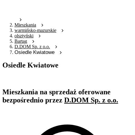
Mieszkania
warmińsko-mazurskie
olsztyński
Bartąg
D.DOM Sp. z o.o.
Osiedle Kwiatowe
Osiedle Kwiatowe
Oferta archiwalna
Mieszkania na sprzedaż oferowane
bezpośrednio przez
D.DOM Sp. z o.o.