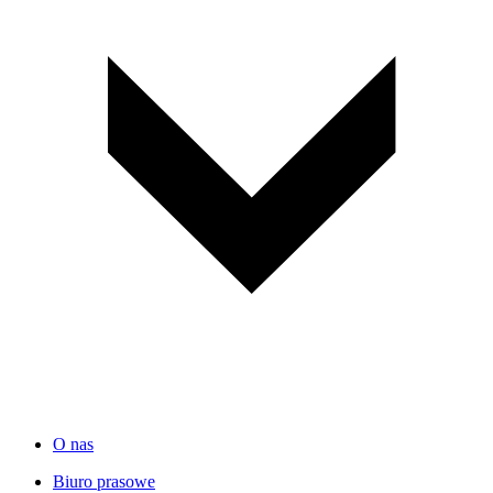
O nas
Biuro prasowe