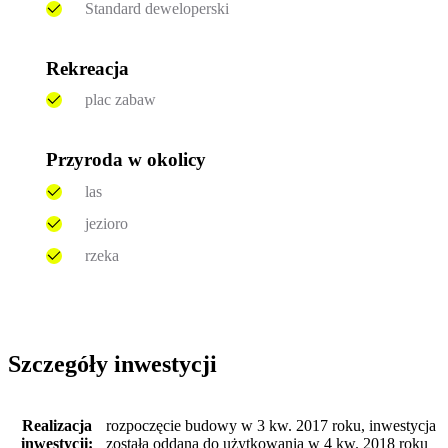
Standard deweloperski
Rekreacja
plac zabaw
Przyroda w okolicy
las
jezioro
rzeka
Szczegóły inwestycji
Realizacja
rozpoczęcie budowy w 3 kw. 2017 roku, inwestycja
inwestycji:
została oddana do użytkowania w 4 kw. 2018 roku