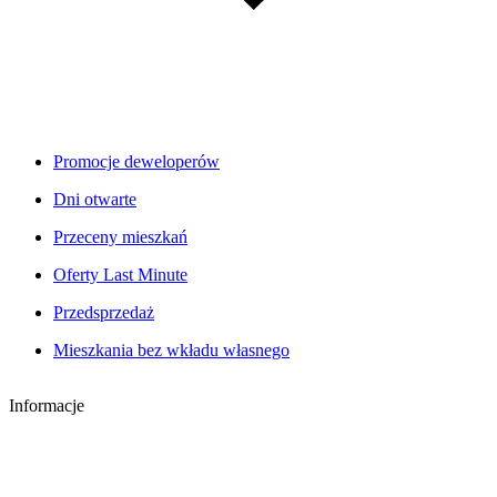
Promocje deweloperów
Dni otwarte
Przeceny mieszkań
Oferty Last Minute
Przedsprzedaż
Mieszkania bez wkładu własnego
Informacje