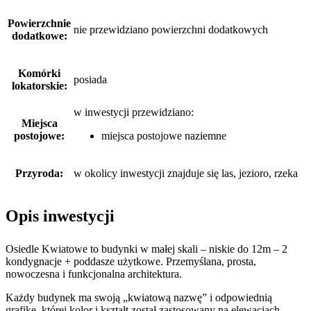
Powierzchnie
nie przewidziano powierzchni dodatkowych
dodatkowe:
Komórki
posiada
lokatorskie:
w inwestycji przewidziano:
Miejsca
postojowe:
miejsca postojowe naziemne
Przyroda:
w okolicy inwestycji znajduje się las, jezioro, rzeka
Opis inwestycji
Osiedle Kwiatowe to budynki w małej skali – niskie do 12m – 2
kondygnacje + poddasze użytkowe. Przemyślana, prosta,
nowoczesna i funkcjonalna architektura.
Każdy budynek ma swoją „kwiatową nazwę” i odpowiednią
grafikę, której kolor i kształt został zastosowany na elewacjach