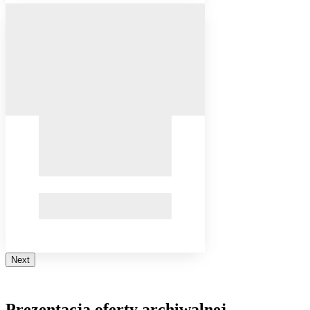
Next
Prezentacja oferty archiwalnej