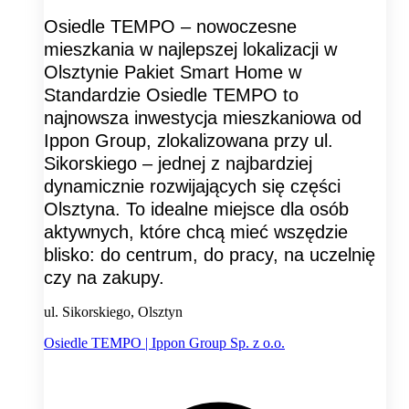
Osiedle TEMPO – nowoczesne
mieszkania w najlepszej lokalizacji w
Olsztynie Pakiet Smart Home w
Standardzie Osiedle TEMPO to
najnowsza inwestycja mieszkaniowa od
Ippon Group, zlokalizowana przy ul.
Sikorskiego – jednej z najbardziej
dynamicznie rozwijających się części
Olsztyna. To idealne miejsce dla osób
aktywnych, które chcą mieć wszędzie
blisko: do centrum, do pracy, na uczelnię
czy na zakupy.
ul. Sikorskiego, Olsztyn
Osiedle TEMPO | Ippon Group Sp. z o.o.