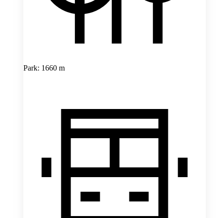
Park: 1660 m