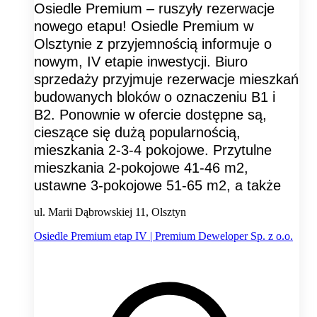
Osiedle Premium – ruszyły rezerwacje
nowego etapu! Osiedle Premium w
Olsztynie z przyjemnością informuje o
nowym, IV etapie inwestycji. Biuro
sprzedaży przyjmuje rezerwacje mieszkań
budowanych bloków o oznaczeniu B1 i
B2. Ponownie w ofercie dostępne są,
cieszące się dużą popularnością,
mieszkania 2-3-4 pokojowe. Przytulne
mieszkania 2-pokojowe 41-46 m2,
ustawne 3-pokojowe 51-65 m2, a także
ul. Marii Dąbrowskiej 11, Olsztyn
Osiedle Premium etap IV | Premium Deweloper Sp. z o.o.