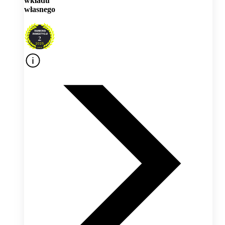
wkładu
własnego