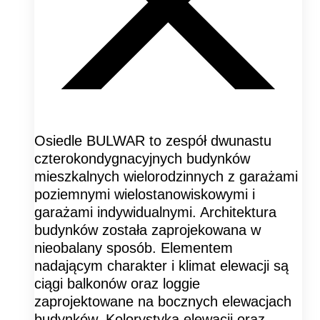
Osiedle BULWAR to zespół dwunastu
czterokondygnacyjnych budynków
mieszkalnych wielorodzinnych z garażami
poziemnymi wielostanowiskowymi i
garażami indywidualnymi. Architektura
budynków została zaprojekowana w
nieobalany sposób. Elementem
nadającym charakter i klimat elewacji są
ciągi balkonów oraz loggie
zaprojektowane na bocznych elewacjach
budynków. Kolorystyka elewacji oraz