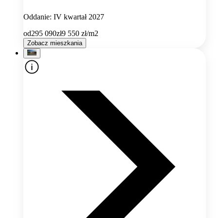
Oddanie: IV kwartał 2027
od
295 090
zł
9 550
zł/m2
Zobacz mieszkania