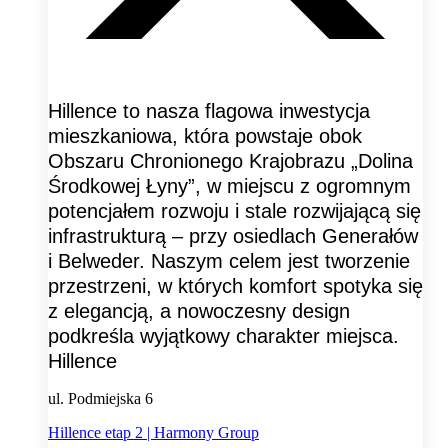
Hillence to nasza flagowa inwestycja
mieszkaniowa, która powstaje obok
Obszaru Chronionego Krajobrazu „Dolina
Środkowej Łyny”, w miejscu z ogromnym
potencjałem rozwoju i stale rozwijającą się
infrastrukturą – przy osiedlach Generałów
i Belweder. Naszym celem jest tworzenie
przestrzeni, w których komfort spotyka się
z elegancją, a nowoczesny design
podkreśla wyjątkowy charakter miejsca.
Hillence
ul. Podmiejska 6
Hillence etap 2 | Harmony Group