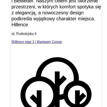
i Belweder. Naszym celem jest tworzenie
przestrzeni, w których komfort spotyka się
z elegancją, a nowoczesny design
podkreśla wyjątkowy charakter miejsca.
Hillence
ul. Podmiejska 6
Hillence etap 3 | Harmony Group