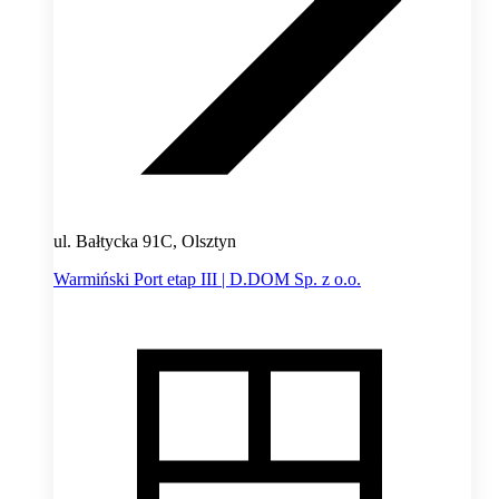
ul. Bałtycka 91C, Olsztyn
Warmiński Port etap III | D.DOM Sp. z o.o.