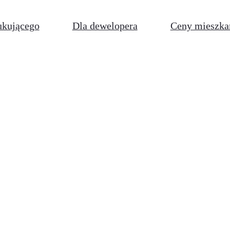
ukującego
Dla dewelopera
Ceny mieszka