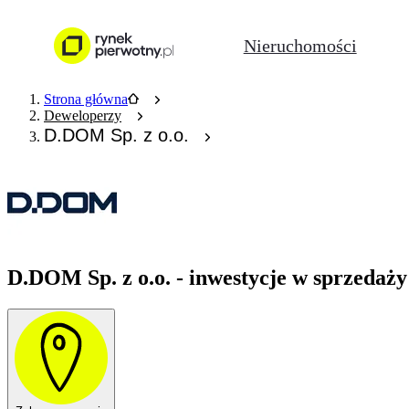
Nieruchomości
Strona główna
Deweloperzy
D.DOM Sp. z o.o.
D.DOM Sp. z o.o. - inwestycje w sprzedaży