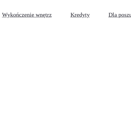
Wykończenie wnętrz
Kredyty
Dla posz