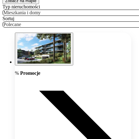
Zobacz na mapie
Typ nieruchomości
Mieszkania i domy
Sortuj
Polecane
%
Promocje