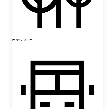
Park: 2540 m