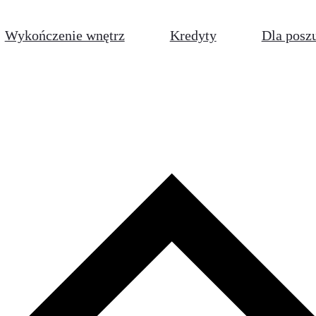
Wykończenie wnętrz
Kredyty
Dla posz