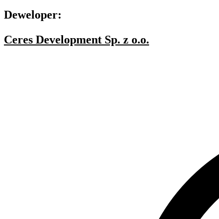
Deweloper:
Ceres Development Sp. z o.o.