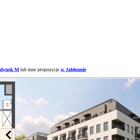
udynek M
lub inne propozycje
w Jabłonnie