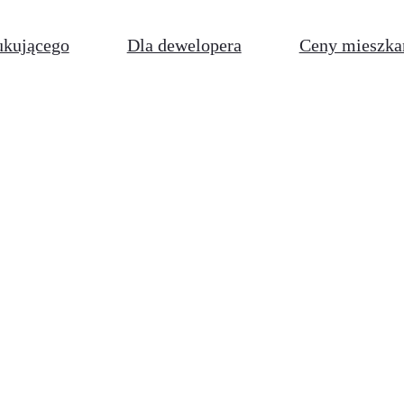
ukującego
Dla dewelopera
Ceny mieszka