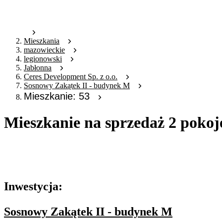
Mieszkania
mazowieckie
legionowski
Jabłonna
Ceres Development Sp. z o.o.
Sosnowy Zakątek II - budynek M
Mieszkanie: 53
Mieszkanie na sprzedaż 2 pokoj
Oferta archiwalna
Oferta nieaktywna
Inwestycja:
Sosnowy Zakątek II - budynek M