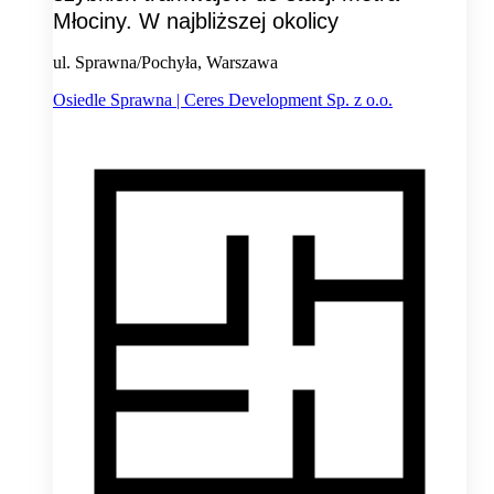
Młociny. W najbliższej okolicy
ul. Sprawna/Pochyła, Warszawa
Osiedle Sprawna | Ceres Development Sp. z o.o.