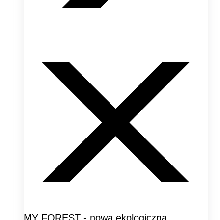
MY FOREST - nowa ekologiczna