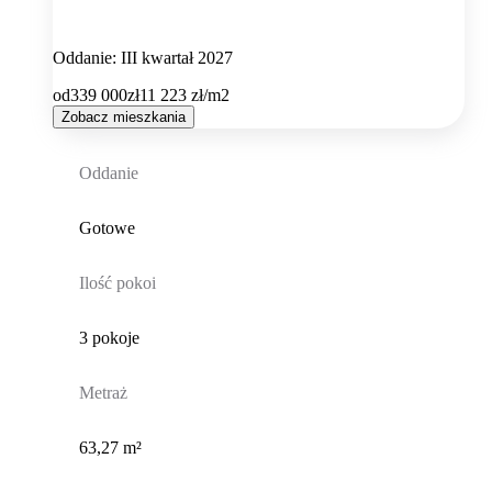
Oddanie: III kwartał 2027
od
339 000
zł
11 223
zł/m2
Zobacz mieszkania
Oddanie
Gotowe
Ilość pokoi
3 pokoje
Metraż
63,27 m²