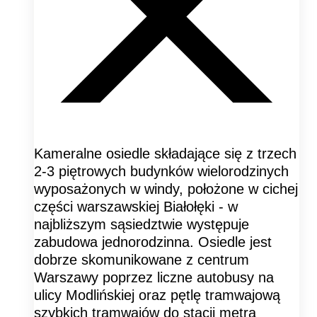
Kameralne osiedle składające się z trzech
2-3 piętrowych budynków wielorodzinych
wyposażonych w windy, położone w cichej
części warszawskiej Białołęki - w
najbliższym sąsiedztwie występuje
zabudowa jednorodzinna. Osiedle jest
dobrze skomunikowane z centrum
Warszawy poprzez liczne autobusy na
ulicy Modlińskiej oraz pętlę tramwajową
szybkich tramwajów do stacji metra