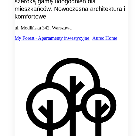
szeroką gamę udogodnień dla
mieszkańców. Nowoczesna architektura i
komfortowe
ul. Modlińska 342, Warszawa
My Forest - Apartamenty inwestycyjne | Aurec Home