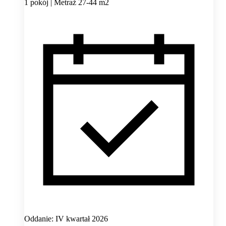
1 pokój | Metraż 27-44 m2
Oddanie: IV kwartał 2026