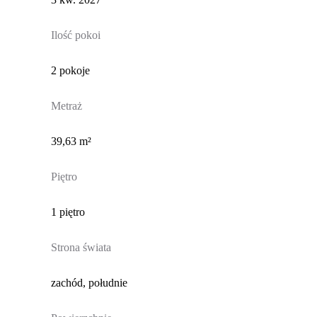
Ilość pokoi
2 pokoje
Metraż
39,63 m²
Piętro
1 piętro
Strona świata
zachód, południe