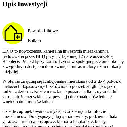
Opis Inwestycji
Pow. dodatkowe
Balkon
LIVO to nowoczesna, kameralna inwestycja mieszkaniowa
realizowana przez BLD przy ul. Tajemnej 12 na warszawskiej
Białołęce. Projekt łączy komfort życia w spokojnej, zielonej okolicy
z wygodnym dostępem do rozwiniętej infrastruktury i komunikacji
miejskiej.
W ofercie znajdują się funkcjonalne mieszkania od 2 do 4 pokoi, o
metrażach dopasowanych zarówno do potrzeb singli i par, jak i
rodzin z dziećmi. Każde mieszkanie posiada balkon, ogródek lub
taras, a duże przeszklenia zapewniają doskonałe doświetlenie
wnętrz naturalnym światłem.
Osiedle zaprojektowano z myślą o codziennym komforcie
mieszkańców. Do dyspozycji będą m.in. windy, podziemna hala
garażowa, miejsca postojowe, komórki lokatorskie, boksy
rowerowe, monitoring oraz estetycznie zaprojektowane części