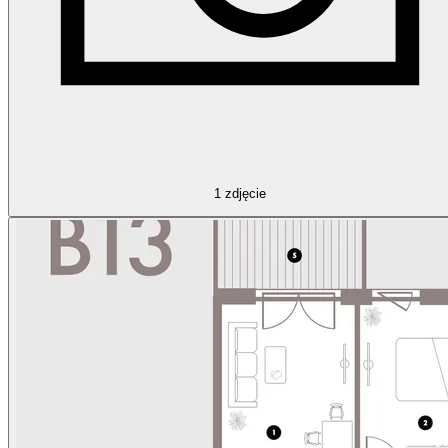
1
zdjęcie