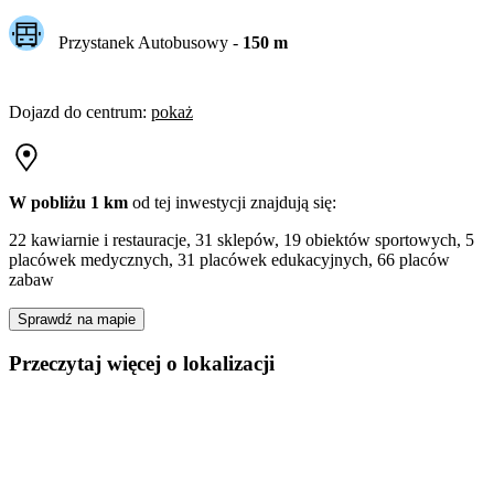
Przystanek Autobusowy
-
150
m
Dojazd do centrum
:
pokaż
W pobliżu 1 km
od tej
inwestycji
znajdują się:
22 kawiarnie i restauracje, 31 sklepów, 19 obiektów sportowych, 5
placówek medycznych, 31 placówek edukacyjnych, 66 placów
zabaw
Sprawdź na mapie
Przeczytaj więcej o lokalizacji