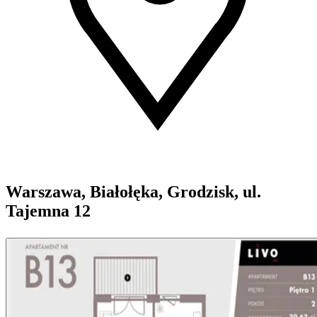
Warszawa, Białołęka, Grodzisk, ul.
Tajemna 12