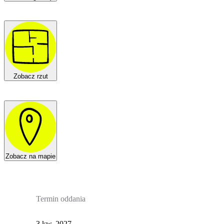
Zobacz rzut
Zobacz na mapie
Termin oddania
3 kw. 2027