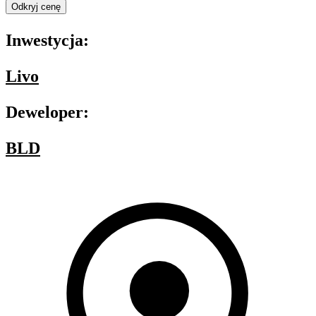
Odkryj cenę
Inwestycja:
Livo
Deweloper:
BLD