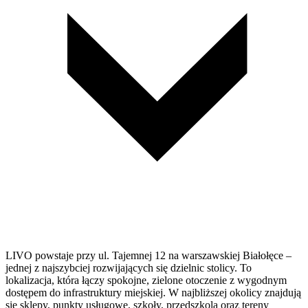
LIVO powstaje przy ul. Tajemnej 12 na warszawskiej Białołęce –
jednej z najszybciej rozwijających się dzielnic stolicy. To
lokalizacja, która łączy spokojne, zielone otoczenie z wygodnym
dostępem do infrastruktury miejskiej. W najbliższej okolicy znajdują
się sklepy, punkty usługowe, szkoły, przedszkola oraz tereny