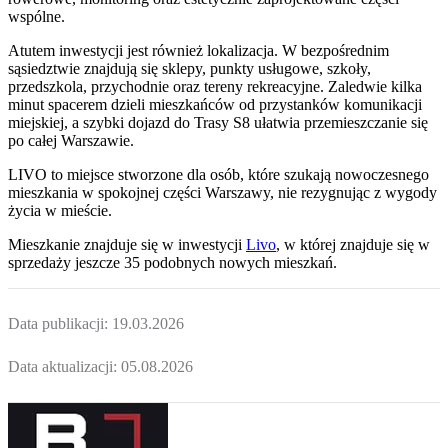
wspólne.
Atutem inwestycji jest również lokalizacja. W bezpośrednim
sąsiedztwie znajdują się sklepy, punkty usługowe, szkoły,
przedszkola, przychodnie oraz tereny rekreacyjne. Zaledwie kilka
minut spacerem dzieli mieszkańców od przystanków komunikacji
miejskiej, a szybki dojazd do Trasy S8 ułatwia przemieszczanie się
po całej Warszawie.
LIVO to miejsce stworzone dla osób, które szukają nowoczesnego
mieszkania w spokojnej części Warszawy, nie rezygnując z wygody
życia w mieście.
Mieszkanie
znajduje się w inwestycji
Livo
, w której
znajduje
się w
sprzedaży jeszcze
35
podobnych nowych mieszkań
.
Data publikacji:
19.03.2026
Data aktualizacji:
05.08.2026