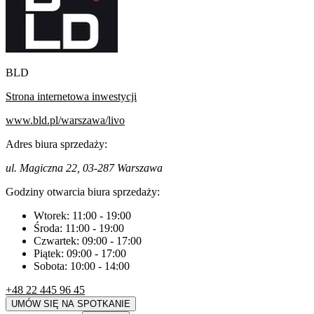
BLD
Strona internetowa inwestycji
www.bld.pl/warszawa/livo
Adres biura sprzedaży:
ul. Magiczna 22, 03-287 Warszawa
Godziny otwarcia biura sprzedaży:
Wtorek:
11:00
-
19:00
Środa:
11:00
-
19:00
Czwartek:
09:00
-
17:00
Piątek:
09:00
-
17:00
Sobota:
10:00
-
14:00
+48 22 445 96 45
UMÓW SIĘ NA SPOTKANIE