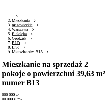
Mieszkania
mazowieckie
Warszawa
Białołęka
Grodzisk
BLD
Livo
Mieszkanie: B13
Mieszkanie na sprzedaż 2
pokoje o powierzchni 39,63 m²
numer B13
000 000
zł
00 000
zł
/m2