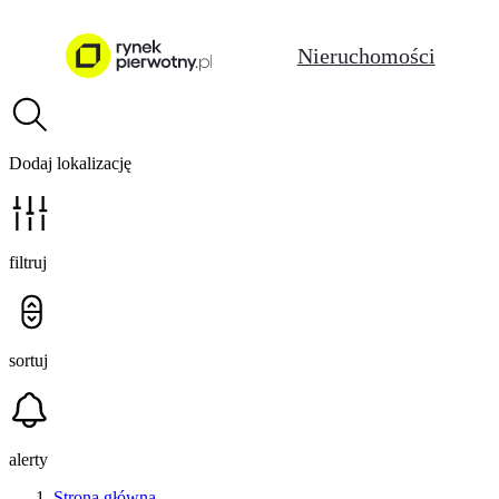
Nieruchomości
Dodaj lokalizację
filtruj
sortuj
alerty
Strona główna