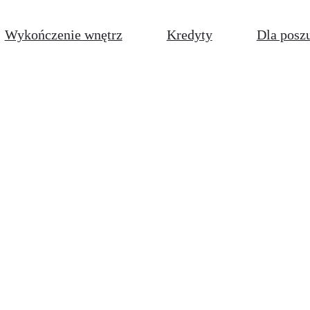
Wykończenie wnętrz
Kredyty
Dla posz