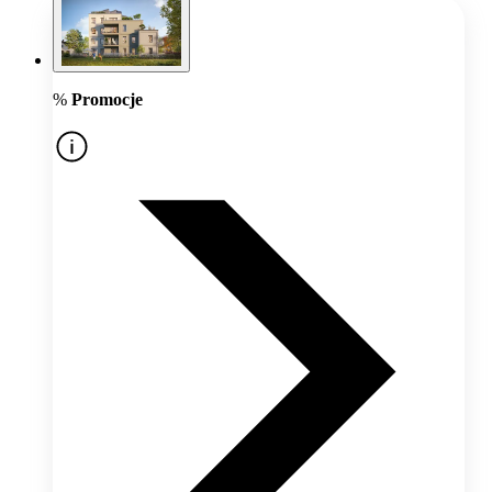
%
Promocje