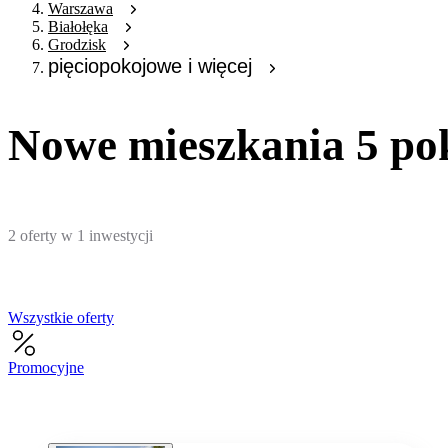
Warszawa
Białołęka
Grodzisk
pięciopokojowe i więcej
Nowe mieszkania 5 po
2
oferty
w
1
inwestycji
Wszystkie oferty
Promocyjne