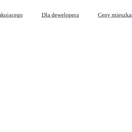
ukującego
Dla dewelopera
Ceny mieszka