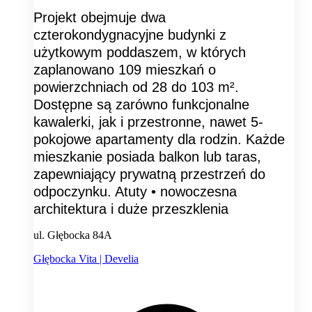
Projekt obejmuje dwa
czterokondygnacyjne budynki z
użytkowym poddaszem, w których
zaplanowano 109 mieszkań o
powierzchniach od 28 do 103 m².
Dostępne są zarówno funkcjonalne
kawalerki, jak i przestronne, nawet 5-
pokojowe apartamenty dla rodzin. Każde
mieszkanie posiada balkon lub taras,
zapewniający prywatną przestrzeń do
odpoczynku. Atuty • nowoczesna
architektura i duże przeszklenia
ul. Głębocka 84A
Głębocka Vita | Develia