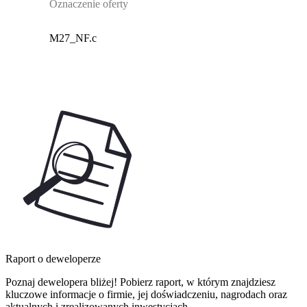
Oznaczenie oferty
M27_NF.c
Raport o deweloperze
Poznaj dewelopera bliżej! Pobierz raport, w którym znajdziesz
kluczowe informacje o firmie, jej doświadczeniu, nagrodach oraz
aktualnych i zrealizowanych inwestycjach.