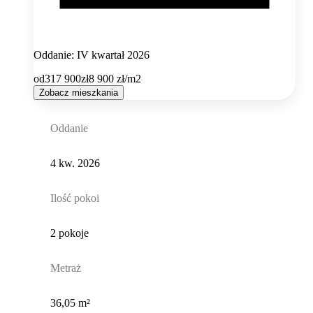
Oddanie: IV kwartał 2026
od
317 900
zł
8 900
zł/m2
Zobacz mieszkania
Oddanie
4 kw. 2026
Ilość pokoi
2 pokoje
Metraż
36,05 m²