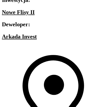
Inwestycja:
Nowe Flisy II
Deweloper:
Arkada Invest