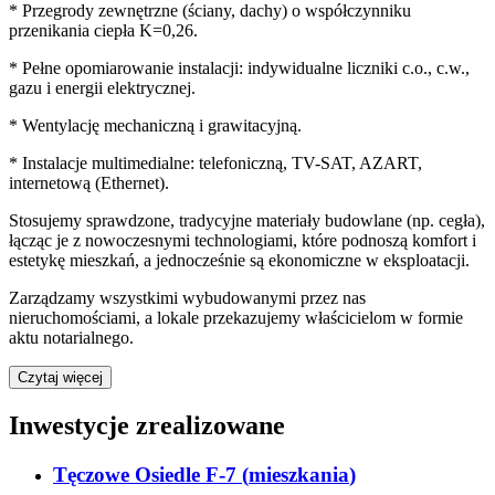
* Przegrody zewnętrzne (ściany, dachy) o współczynniku
przenikania ciepła K=0,26.
* Pełne opomiarowanie instalacji: indywidualne liczniki c.o., c.w.,
gazu i energii elektrycznej.
* Wentylację mechaniczną i grawitacyjną.
* Instalacje multimedialne: telefoniczną, TV-SAT, AZART,
internetową (Ethernet).
Stosujemy sprawdzone, tradycyjne materiały budowlane (np. cegła),
łącząc je z nowoczesnymi technologiami, które podnoszą komfort i
estetykę mieszkań, a jednocześnie są ekonomiczne w eksploatacji.
Zarządzamy wszystkimi wybudowanymi przez nas
nieruchomościami, a lokale przekazujemy właścicielom w formie
aktu notarialnego.
Czytaj więcej
Inwestycje zrealizowane
Tęczowe Osiedle F-7
(
mieszkania
)