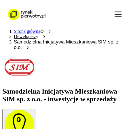
Strona główna
Deweloperzy
Samodzielna Inicjatywa Mieszkaniowa SIM sp. z
o.o.
Samodzielna Inicjatywa Mieszkaniowa
SIM sp. z o.o. - inwestycje w sprzedaży