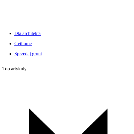
Dla architekta
Gethome
Sprzedaj grunt
Top artykuły