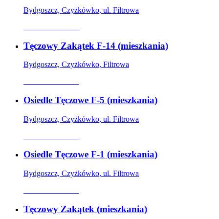
Bydgoszcz, Czyżkówko, ul. Filtrowa
Oferta archiwalna
Tęczowy Zakątek F-14
(
mieszkania
)
Bydgoszcz, Czyżkówko, Filtrowa
Oferta archiwalna
Osiedle Tęczowe F-5
(
mieszkania
)
Bydgoszcz, Czyżkówko, ul. Filtrowa
Oferta archiwalna
Osiedle Tęczowe F-1
(
mieszkania
)
Bydgoszcz, Czyżkówko, ul. Filtrowa
Oferta archiwalna
Tęczowy Zakątek
(
mieszkania
)