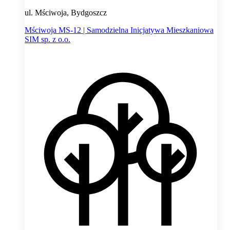
ul. Mściwoja, Bydgoszcz
Mściwoja MS-12 | Samodzielna Inicjatywa Mieszkaniowa
SIM sp. z o.o.