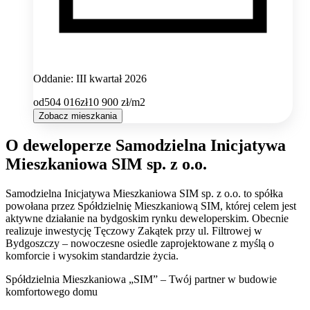
Oddanie: III kwartał 2026
od
504 016
zł
10 900
zł/m2
Zobacz mieszkania
O deweloperze Samodzielna Inicjatywa
Mieszkaniowa SIM sp. z o.o.
Samodzielna Inicjatywa Mieszkaniowa SIM sp. z o.o. to spółka
powołana przez Spółdzielnię Mieszkaniową SIM, której celem jest
aktywne działanie na bydgoskim rynku deweloperskim. Obecnie
realizuje inwestycję Tęczowy Zakątek przy ul. Filtrowej w
Bydgoszczy – nowoczesne osiedle zaprojektowane z myślą o
komforcie i wysokim standardzie życia.
Spółdzielnia Mieszkaniowa „SIM” – Twój partner w budowie
komfortowego domu