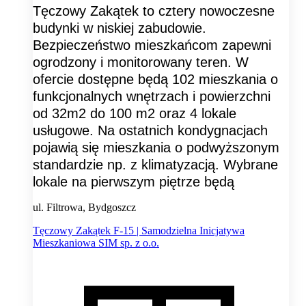
Tęczowy Zakątek to cztery nowoczesne
budynki w niskiej zabudowie.
Bezpieczeństwo mieszkańcom zapewni
ogrodzony i monitorowany teren. W
ofercie dostępne będą 102 mieszkania o
funkcjonalnych wnętrzach i powierzchni
od 32m2 do 100 m2 oraz 4 lokale
usługowe. Na ostatnich kondygnacjach
pojawią się mieszkania o podwyższonym
standardzie np. z klimatyzacją. Wybrane
lokale na pierwszym piętrze będą
ul. Filtrowa, Bydgoszcz
Tęczowy Zakątek F-15 | Samodzielna Inicjatywa
Mieszkaniowa SIM sp. z o.o.