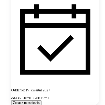
Oddanie: IV kwartał 2027
od
436 310
zł
10 700
zł/m2
Zobacz mieszkania