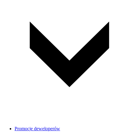
Promocje deweloperów