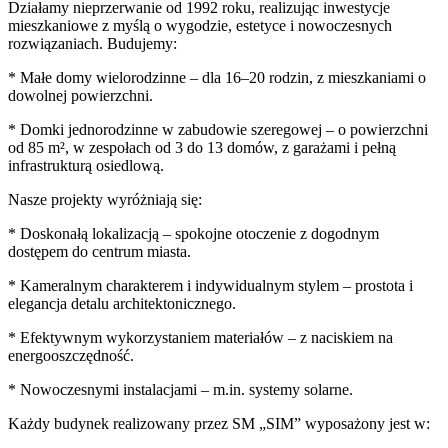
Działamy nieprzerwanie od 1992 roku, realizując inwestycje
mieszkaniowe z myślą o wygodzie, estetyce i nowoczesnych
rozwiązaniach. Budujemy:
* Małe domy wielorodzinne – dla 16–20 rodzin, z mieszkaniami o
dowolnej powierzchni.
* Domki jednorodzinne w zabudowie szeregowej – o powierzchni
od 85 m², w zespołach od 3 do 13 domów, z garażami i pełną
infrastrukturą osiedlową.
Nasze projekty wyróżniają się:
* Doskonałą lokalizacją – spokojne otoczenie z dogodnym
dostępem do centrum miasta.
* Kameralnym charakterem i indywidualnym stylem – prostota i
elegancja detalu architektonicznego.
* Efektywnym wykorzystaniem materiałów – z naciskiem na
energooszczędność.
* Nowoczesnymi instalacjami – m.in. systemy solarne.
Każdy budynek realizowany przez SM „SIM” wyposażony jest w: