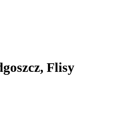
goszcz, Flisy