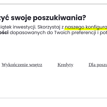
Wykończenie wnętrz
Kredyty
Dla posz