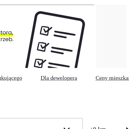
ukującego
Dla dewelopera
Ceny mieszka