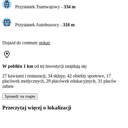
Przystanek Tramwajowy
-
334
m
Przystanek Autobusowy
-
318
m
Dojazd do centrum
:
pokaż
W pobliżu 1 km
od tej
inwestycji
znajdują się:
27 kawiarni i restauracji, 34 sklepy, 42 obiekty sportowe, 17
placówek medycznych, 29 placówek edukacyjnych, 31 placów
zabaw
Sprawdź na mapie
Przeczytaj więcej o lokalizacji