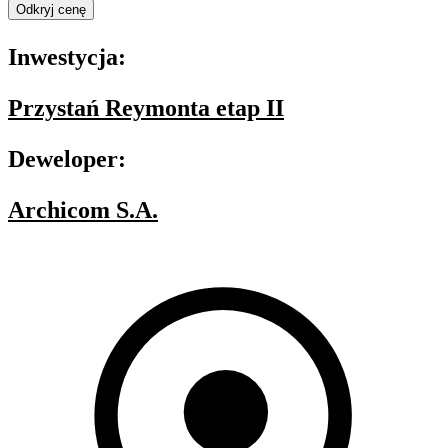
Odkryj cenę
Inwestycja:
Przystań Reymonta etap II
Deweloper:
Archicom S.A.