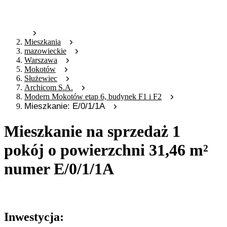
Mieszkania
mazowieckie
Warszawa
Mokotów
Służewiec
Archicom S.A.
Modern Mokotów etap 6, budynek F1 i F2
Mieszkanie: E/0/1/1A
Mieszkanie na sprzedaż 1
pokój o powierzchni 31,46 m²
numer E/0/1/1A
Oferta archiwalna
Inwestycja: