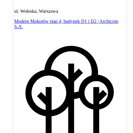
ul. Wołoska, Warszawa
Modern Mokotów etap 4, budynek D1 i D2 | Archicom
S.A.