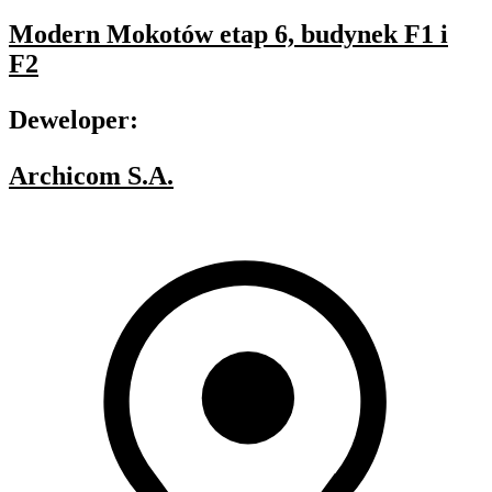
Modern Mokotów etap 6, budynek F1 i
F2
Deweloper:
Archicom S.A.