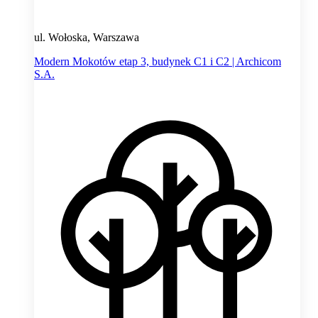
ul. Wołoska, Warszawa
Modern Mokotów etap 3, budynek C1 i C2 | Archicom
S.A.