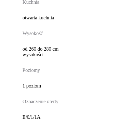
Kuchnia
otwarta kuchnia
Wysokość
od 260 do 280 cm
wysokości
Poziomy
1 poziom
Oznaczenie oferty
E/0/1/1A