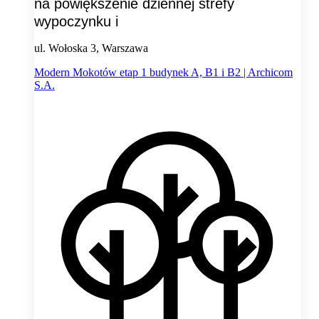
na powiększenie dziennej strefy
wypoczynku i
ul. Wołoska 3, Warszawa
Modern Mokotów etap 1 budynek A, B1 i B2 | Archicom
S.A.