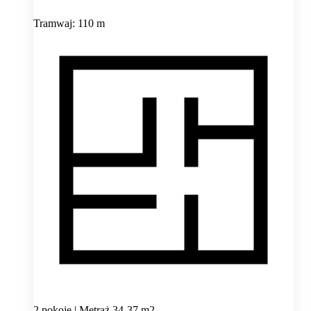
Tramwaj: 110 m
2 pokoje | Metraż 34-37 m2