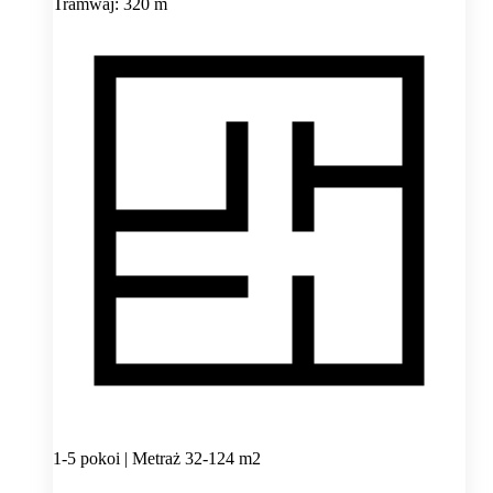
Tramwaj: 320 m
1-5 pokoi | Metraż 32-124 m2