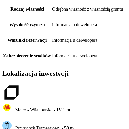
Rodzaj własności
Odrębna własność z własnością gruntu
Wysokość czynszu
informacja u dewelopera
Warunki rezerwacji
Informacja u dewelopera
Zabezpieczenie środków
Informacja u dewelopera
Lokalizacja inwestycji
Metro -
Wilanowska
-
1511
m
Przystanek Tramwajowy
-
58
m