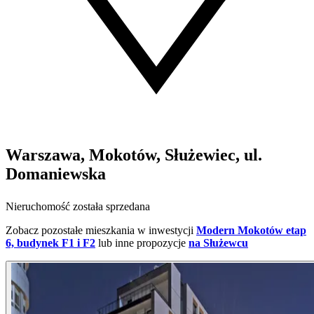
Warszawa, Mokotów, Służewiec, ul.
Domaniewska
Nieruchomość została sprzedana
Zobacz pozostałe mieszkania w inwestycji
Modern Mokotów etap
6, budynek F1 i F2
lub inne propozycje
na Służewcu