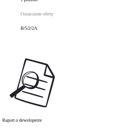
Oznaczenie oferty
B/5/2/2A
Raport o deweloperze