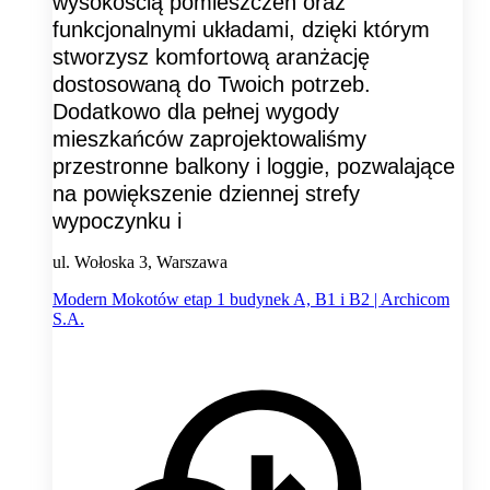
wysokością pomieszczeń oraz
funkcjonalnymi układami, dzięki którym
stworzysz komfortową aranżację
dostosowaną do Twoich potrzeb.
Dodatkowo dla pełnej wygody
mieszkańców zaprojektowaliśmy
przestronne balkony i loggie, pozwalające
na powiększenie dziennej strefy
wypoczynku i
ul. Wołoska 3, Warszawa
Modern Mokotów etap 1 budynek A, B1 i B2 | Archicom
S.A.