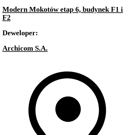
Modern Mokotów etap 6, budynek F1 i
F2
Deweloper:
Archicom S.A.