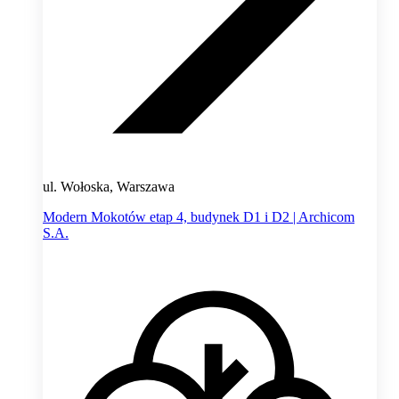
ul. Wołoska, Warszawa
Modern Mokotów etap 4, budynek D1 i D2 | Archicom
S.A.