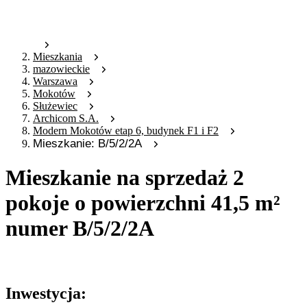
Mieszkania
mazowieckie
Warszawa
Mokotów
Służewiec
Archicom S.A.
Modern Mokotów etap 6, budynek F1 i F2
Mieszkanie: B/5/2/2A
Mieszkanie na sprzedaż 2
pokoje o powierzchni 41,5 m²
numer B/5/2/2A
Oferta archiwalna
Inwestycja: