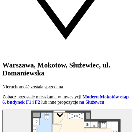
Warszawa, Mokotów, Służewiec, ul.
Domaniewska
Nieruchomość została sprzedana
Zobacz pozostałe mieszkania w inwestycji
Modern Mokotów etap
6, budynek F1 i F2
lub inne propozycje
na Służewcu