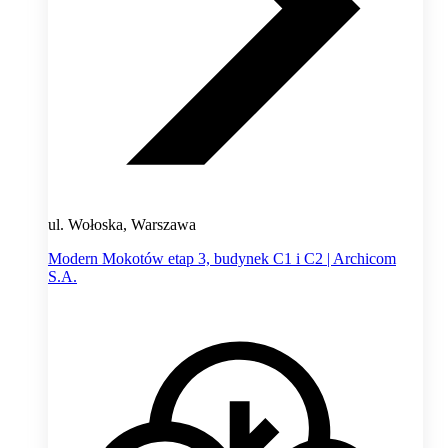
ul. Wołoska, Warszawa
Modern Mokotów etap 3, budynek C1 i C2 | Archicom
S.A.