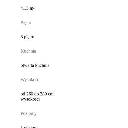
41,5 m²
Piętro
5 piętro
Kuchnia
otwarta kuchnia
Wysokość
od 260 do 280 cm
wysokości
Poziomy
1 poziom