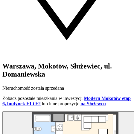
Warszawa, Mokotów, Służewiec, ul.
Domaniewska
Nieruchomość została sprzedana
Zobacz pozostałe mieszkania w inwestycji
Modern Mokotów etap
6, budynek F1 i F2
lub inne propozycje
na Służewcu