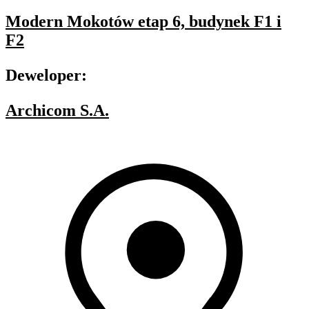
Modern Mokotów etap 6, budynek F1 i
F2
Deweloper:
Archicom S.A.