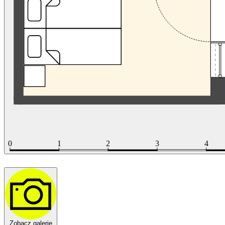
Zobacz galerię