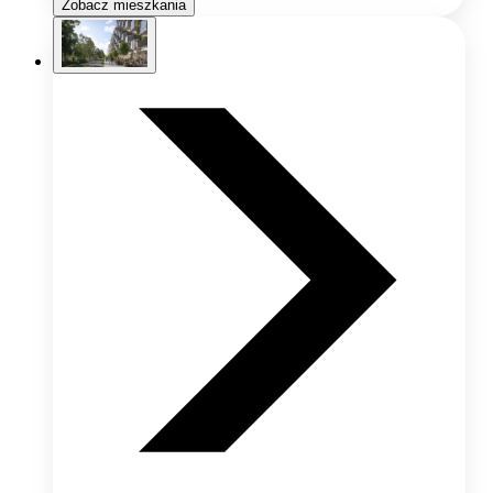
Zobacz mieszkania