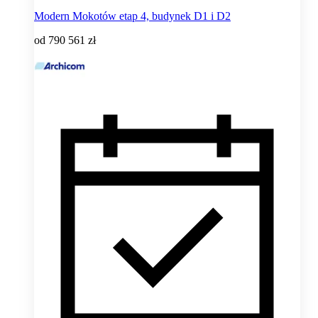
Modern Mokotów etap 4, budynek D1 i D2
od
790 561 zł