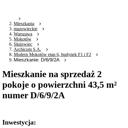
Mieszkania
mazowieckie
Warszawa
Mokotów
Służewiec
Archicom S.A.
Modern Mokotów etap 6, budynek F1 i F2
Mieszkanie: D/6/9/2A
Mieszkanie na sprzedaż 2
pokoje o powierzchni 43,5 m²
numer D/6/9/2A
Oferta archiwalna
Inwestycja: