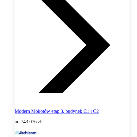
Modern Mokotów etap 3, budynek C1 i C2
od
743 076 zł