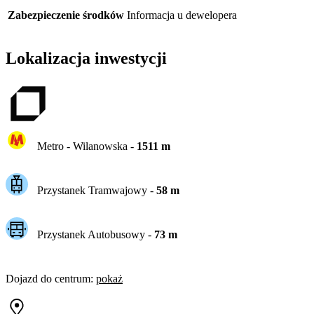
Zabezpieczenie środków
Informacja u dewelopera
Lokalizacja inwestycji
Metro -
Wilanowska
-
1511
m
Przystanek Tramwajowy
-
58
m
Przystanek Autobusowy
-
73
m
Dojazd do centrum
:
pokaż