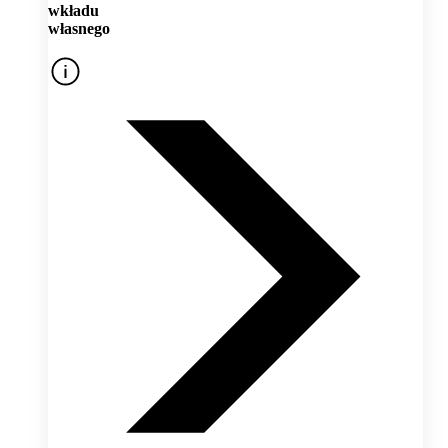
wkładu
własnego