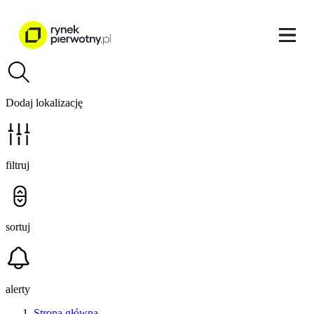
Dodaj lokalizację
filtruj
sortuj
alerty
Strona główna