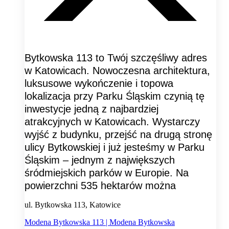
Bytkowska 113 to Twój szczęśliwy adres
w Katowicach. Nowoczesna architektura,
luksusowe wykończenie i topowa
lokalizacja przy Parku Śląskim czynią tę
inwestycje jedną z najbardziej
atrakcyjnych w Katowicach. Wystarczy
wyjść z budynku, przejść na drugą stronę
ulicy Bytkowskiej i już jesteśmy w Parku
Śląskim – jednym z największych
śródmiejskich parków w Europie. Na
powierzchni 535 hektarów można
ul. Bytkowska 113, Katowice
Modena Bytkowska 113 | Modena Bytkowska