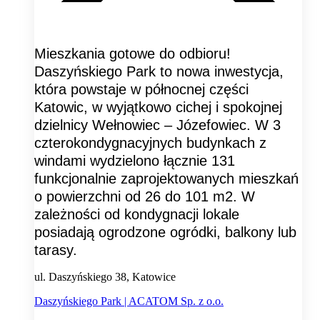
Mieszkania gotowe do odbioru!
Daszyńskiego Park to nowa inwestycja,
która powstaje w północnej części
Katowic, w wyjątkowo cichej i spokojnej
dzielnicy Wełnowiec – Józefowiec. W 3
czterokondygnacyjnych budynkach z
windami wydzielono łącznie 131
funkcjonalnie zaprojektowanych mieszkań
o powierzchni od 26 do 101 m2. W
zależności od kondygnacji lokale
posiadają ogrodzone ogródki, balkony lub
tarasy.
ul. Daszyńskiego 38, Katowice
Daszyńskiego Park | ACATOM Sp. z o.o.