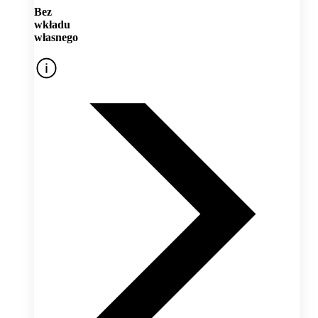
Bez
wkładu
własnego