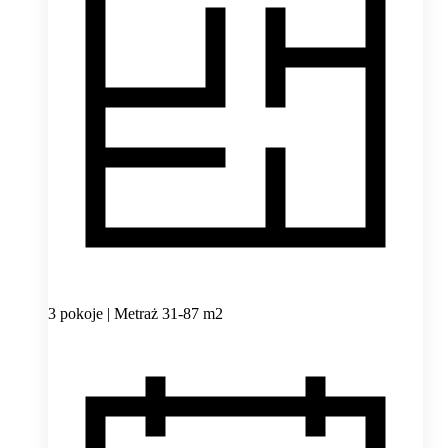
3 pokoje | Metraż 31-87 m2