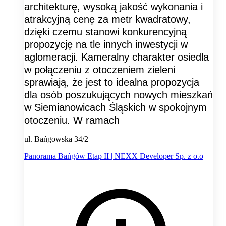
architekturę, wysoką jakość wykonania i
atrakcyjną cenę za metr kwadratowy,
dzięki czemu stanowi konkurencyjną
propozycję na tle innych inwestycji w
aglomeracji. Kameralny charakter osiedla
w połączeniu z otoczeniem zieleni
sprawiają, że jest to idealna propozycja
dla osób poszukujących nowych mieszkań
w Siemianowicach Śląskich w spokojnym
otoczeniu. W ramach
ul. Bańgowska 34/2
Panorama Bańgów Etap II | NEXX Developer Sp. z o.o