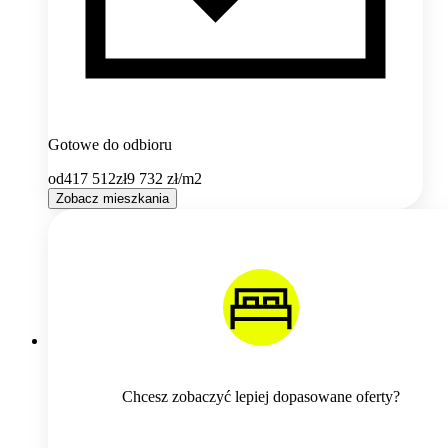
Gotowe do odbioru
od
417 512
zł
9 732
zł/m2
Zobacz mieszkania
Chcesz zobaczyć lepiej dopasowane oferty?