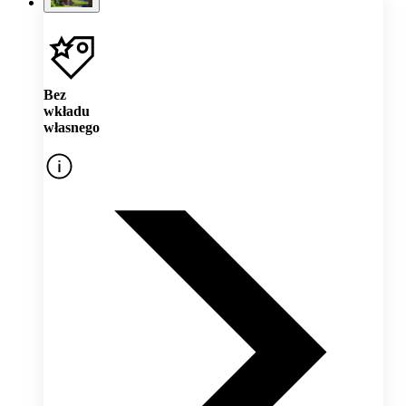
Bez
wkładu
własnego