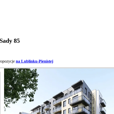
 Sady 85
ropozycje
na Lublinku-Pienistej