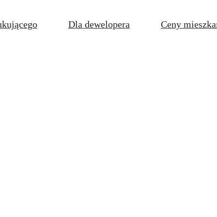
ukującego
Dla dewelopera
Ceny mieszka