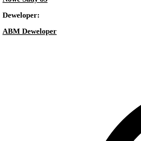
Deweloper:
ABM Deweloper