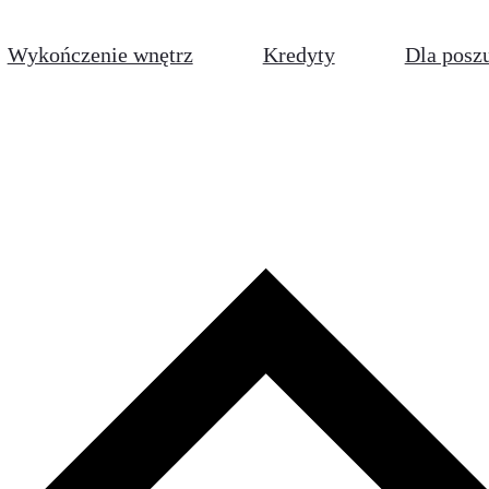
Wykończenie wnętrz
Kredyty
Dla posz