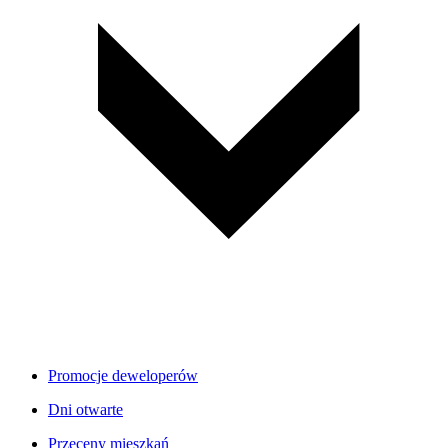
Promocje deweloperów
Dni otwarte
Przeceny mieszkań