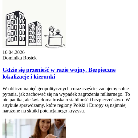
16.04.2026
Dominika Rostek
Gdzie się przenieść w razie wojny. Bezpieczne
lokalizacje i kierunki
W obliczu napięć geopolitycznych coraz częściej zadajemy sobie
pytania, jak zachować się na wypadek zagrożenia militarnego. To
nie panika, ale świadoma troska o stabilność i bezpieczeństwo. W
artykule sprawdzamy, które regiony Polski i Europy są najmniej
narażone na skutki potencjalnego kryzysu.