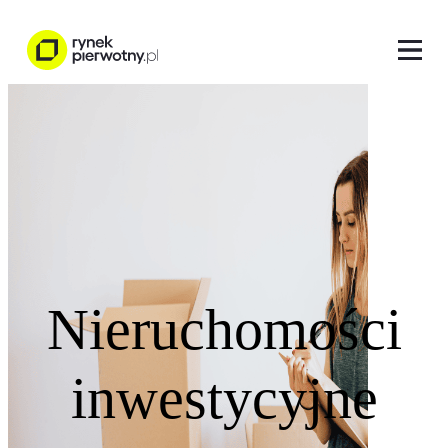
Nieruchomości
inwestycyjne