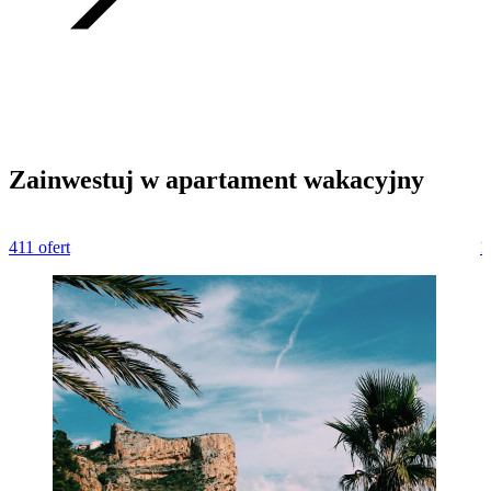
Zainwestuj w apartament wakacyjny
411 ofert
1