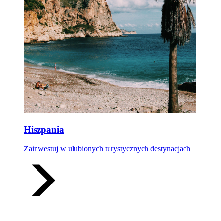
Hiszpania
Zainwestuj w ulubionych turystycznych destynacjach