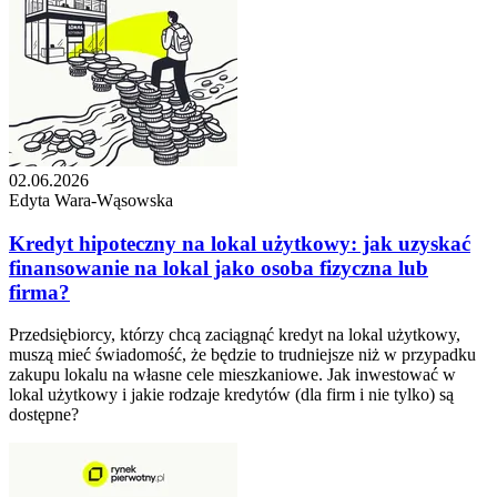
02.06.2026
Edyta Wara-Wąsowska
Kredyt hipoteczny na lokal użytkowy: jak uzyskać
finansowanie na lokal jako osoba fizyczna lub
firma?
Przedsiębiorcy, którzy chcą zaciągnąć kredyt na lokal użytkowy,
muszą mieć świadomość, że będzie to trudniejsze niż w przypadku
zakupu lokalu na własne cele mieszkaniowe. Jak inwestować w
lokal użytkowy i jakie rodzaje kredytów (dla firm i nie tylko) są
dostępne?