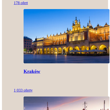
178 ofert
Kraków
1 033 oferty