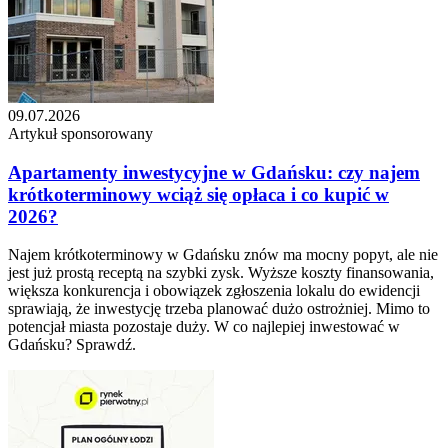
09.07.2026
Artykuł sponsorowany
Apartamenty inwestycyjne w Gdańsku: czy najem
krótkoterminowy wciąż się opłaca i co kupić w
2026?
Najem krótkoterminowy w Gdańsku znów ma mocny popyt, ale nie
jest już prostą receptą na szybki zysk. Wyższe koszty finansowania,
większa konkurencja i obowiązek zgłoszenia lokalu do ewidencji
sprawiają, że inwestycję trzeba planować dużo ostrożniej. Mimo to
potencjał miasta pozostaje duży. W co najlepiej inwestować w
Gdańsku? Sprawdź.