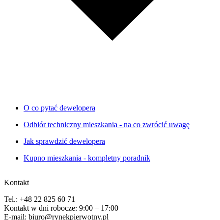
O co pytać dewelopera
Odbiór techniczny mieszkania - na co zwrócić uwagę
Jak sprawdzić dewelopera
Kupno mieszkania - kompletny poradnik
Kontakt
Tel.: +48 22 825 60 71
Kontakt w dni robocze: 9:00 – 17:00
E-mail: biuro@rynekpierwotny.pl