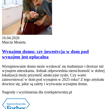
16.04.2026
Marcin Moneta
Wynajem domu: czy inwestycja w dom pod
wynajem jest opłacalna
Wynajmowanie domu może wydawać się trudniejsze i droższe niż
wynajem mieszkania. Jednak odpowiednia nieruchomość w dobrej
lokalizacji może przynieść atrakcyjne zyski. Czy warto
zainwestować w dom pod wynajem w 2025 roku? Z tego artykułu
dowiesz się, jakie są zalety i wyzwania wynajmu domu.
Nagrody i wyróżnienia dla rynekpierwotny.pl