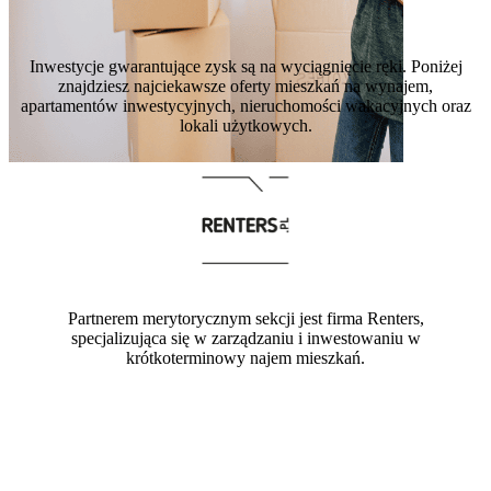
Inwestycje gwarantujące zysk są na wyciągnięcie ręki. Poniżej
znajdziesz najciekawsze oferty mieszkań na wynajem,
apartamentów inwestycyjnych, nieruchomości wakacyjnych oraz
lokali użytkowych.
Partnerem merytorycznym sekcji jest firma Renters,
specjalizująca się w zarządzaniu i inwestowaniu w
krótkoterminowy najem mieszkań.