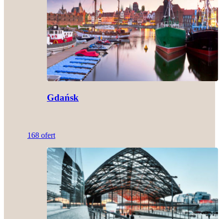
Gdańsk
168 ofert