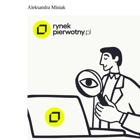
Aleksandra Miniak