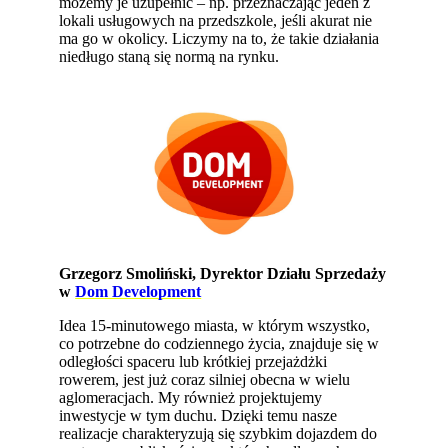
możemy je uzupełnić – np. przeznaczając jeden z
lokali usługowych na przedszkole, jeśli akurat nie
ma go w okolicy. Liczymy na to, że takie działania
niedługo staną się normą na rynku.
Grzegorz Smoliński, Dyrektor Działu Sprzedaży
w
Dom Development
Idea 15-minutowego miasta, w którym wszystko,
co potrzebne do codziennego życia, znajduje się w
odległości spaceru lub krótkiej przejażdżki
rowerem, jest już coraz silniej obecna w wielu
aglomeracjach. My również projektujemy
inwestycje w tym duchu. Dzięki temu nasze
realizacje charakteryzują się szybkim dojazdem do