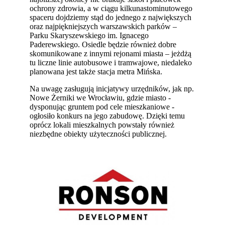
ochrony zdrowia, a w ciągu kilkunastominutowego
spaceru dojdziemy stąd do jednego z największych
oraz najpiękniejszych warszawskich parków –
Parku Skaryszewskiego im. Ignacego
Paderewskiego. Osiedle będzie również dobre
skomunikowane z innymi rejonami miasta – jeżdżą
tu liczne linie autobusowe i tramwajowe, niedaleko
planowana jest także stacja metra Mińska.
Na uwagę zasługują inicjatywy urzędników, jak np.
Nowe Żerniki we Wrocławiu, gdzie miasto -
dysponując gruntem pod cele mieszkaniowe -
ogłosiło konkurs na jego zabudowę. Dzięki temu
oprócz lokali mieszkalnych powstały również
niezbędne obiekty użyteczności publicznej.