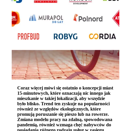
Coraz więcej mówi się ostatnio o koncepcji miast
15-minutowych, które oznaczają nic innego jak
mieszkanie w takiej lokalizacji, aby wszędzie
było blisko. Trend ten zyskuje na popularności
również ze względów ekologicznych, które
promują poruszanie się pieszo lub na rowerze.
Zmiana modelu pracy na zdalną, spowodowana
pandemią, również wzmaga chęć nabywców do
posiadania różnego rodzaju usług w zasięgu