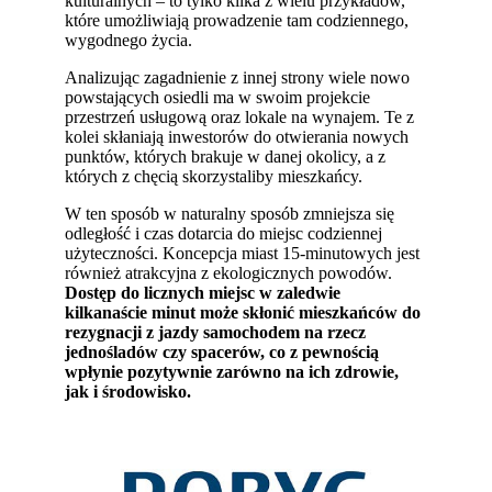
kulturalnych – to tylko kilka z wielu przykładów,
które umożliwiają prowadzenie tam codziennego,
wygodnego życia.
Analizując zagadnienie z innej strony wiele nowo
powstających osiedli ma w swoim projekcie
przestrzeń usługową oraz lokale na wynajem. Te z
kolei skłaniają inwestorów do otwierania nowych
punktów, których brakuje w danej okolicy, a z
których z chęcią skorzystaliby mieszkańcy.
W ten sposób w naturalny sposób zmniejsza się
odległość i czas dotarcia do miejsc codziennej
użyteczności. Koncepcja miast 15-minutowych jest
również atrakcyjna z ekologicznych powodów.
Dostęp do licznych miejsc w zaledwie
kilkanaście minut może skłonić mieszkańców do
rezygnacji z jazdy samochodem na rzecz
jednośladów czy spacerów, co z pewnością
wpłynie pozytywnie zarówno na ich zdrowie,
jak i środowisko.