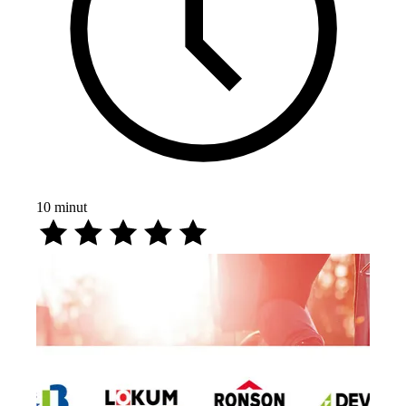
10
minut