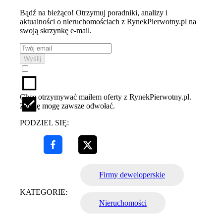
Bądź na bieżąco! Otrzymuj poradniki, analizy i
aktualności o nieruchomościach z RynekPierwotny.pl na
swoją skrzynkę e-mail.
Wyślij
Chcę otrzymywać mailem oferty z RynekPierwotny.pl.
Zgodę mogę zawsze odwołać.
PODZIEL SIĘ:
Firmy deweloperskie
KATEGORIE:
Nieruchomości