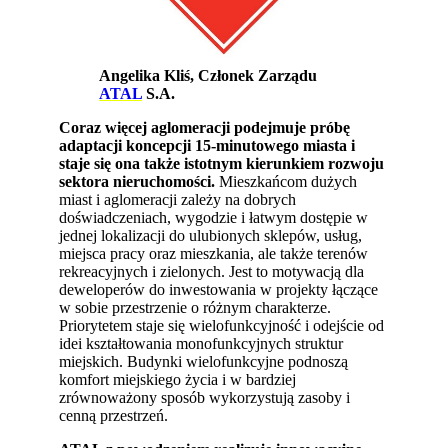
Angelika Kliś, Członek Zarządu
ATAL
S.A.
Coraz więcej aglomeracji podejmuje próbę
adaptacji koncepcji 15-minutowego miasta i
staje się ona także istotnym kierunkiem rozwoju
sektora nieruchomości.
Mieszkańcom dużych
miast i aglomeracji zależy na dobrych
doświadczeniach, wygodzie i łatwym dostępie w
jednej lokalizacji do ulubionych sklepów, usług,
miejsca pracy oraz mieszkania, ale także terenów
rekreacyjnych i zielonych. Jest to motywacją dla
deweloperów do inwestowania w projekty łączące
w sobie przestrzenie o różnym charakterze.
Priorytetem staje się wielofunkcyjność i odejście od
idei kształtowania monofunkcyjnych struktur
miejskich. Budynki wielofunkcyjne podnoszą
komfort miejskiego życia i w bardziej
zrównoważony sposób wykorzystują zasoby i
cenną przestrzeń.