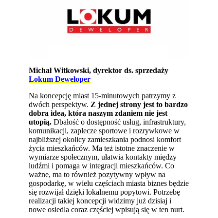
Michał Witkowski, dyrektor ds. sprzedaży
Lokum Deweloper
Na koncepcję miast 15-minutowych patrzymy z
dwóch perspektyw.
Z jednej strony jest to bardzo
dobra idea, która naszym zdaniem nie jest
utopią.
Dbałość o dostępność usług, infrastruktury,
komunikacji, zaplecze sportowe i rozrywkowe w
najbliższej okolicy zamieszkania podnosi komfort
życia mieszkańców. Ma też istotne znaczenie w
wymiarze społecznym, ułatwia kontakty między
ludźmi i pomaga w integracji mieszkańców. Co
ważne, ma to również pozytywny wpływ na
gospodarkę, w wielu częściach miasta biznes będzie
się rozwijał dzięki lokalnemu popytowi. Potrzebę
realizacji takiej koncepcji widzimy już dzisiaj i
nowe osiedla coraz częściej wpisują się w ten nurt.