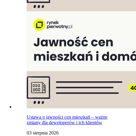
Ustawa o jawności cen mieszkań – ważne
zmiany dla deweloperów i ich klientów
03 sierpnia 2026