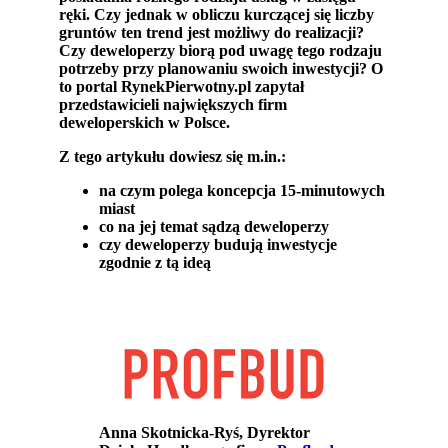
ręki.
Czy jednak w obliczu kurczącej się liczby
gruntów ten trend jest możliwy do realizacji?
Czy deweloperzy biorą pod uwagę tego rodzaju
potrzeby przy planowaniu swoich inwestycji? O
to portal RynekPierwotny.pl zapytał
przedstawicieli największych firm
deweloperskich w Polsce.
Z tego artykułu dowiesz się m.in.:
na czym polega koncepcja 15-minutowych
miast
co na jej temat sądzą deweloperzy
czy deweloperzy budują inwestycje
zgodnie z tą ideą
Anna Skotnicka-Ryś, Dyrektor