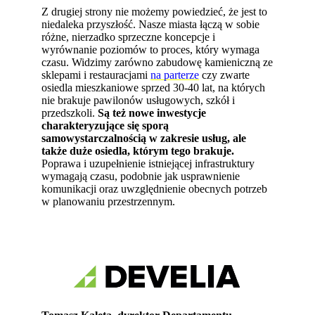
Z drugiej strony nie możemy powiedzieć, że jest to
niedaleka przyszłość. Nasze miasta łączą w sobie
różne, nierzadko sprzeczne koncepcje i
wyrównanie poziomów to proces, który wymaga
czasu. Widzimy zarówno zabudowę kamieniczną ze
sklepami i restauracjami
na parterze
czy zwarte
osiedla mieszkaniowe sprzed 30-40 lat, na których
nie brakuje pawilonów usługowych, szkół i
przedszkoli.
Są też nowe inwestycje
charakteryzujące się sporą
samowystarczalnością w zakresie usług, ale
także duże osiedla, którym tego brakuje.
Poprawa i uzupełnienie istniejącej infrastruktury
wymagają czasu, podobnie jak usprawnienie
komunikacji oraz uwzględnienie obecnych potrzeb
w planowaniu przestrzennym.