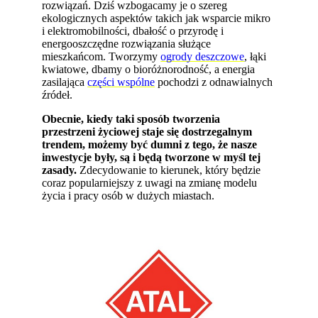
rozwiązań. Dziś wzbogacamy je o szereg
ekologicznych aspektów takich jak wsparcie mikro
i elektromobilności, dbałość o przyrodę i
energooszczędne rozwiązania służące
mieszkańcom. Tworzymy
ogrody deszczowe
, łąki
kwiatowe, dbamy o bioróżnorodność, a energia
zasilająca
części wspólne
pochodzi z odnawialnych
źródeł.
Obecnie, kiedy taki sposób tworzenia
przestrzeni życiowej staje się dostrzegalnym
trendem, możemy być dumni z tego, że nasze
inwestycje były, są i będą tworzone w myśl tej
zasady.
Zdecydowanie to kierunek, który będzie
coraz popularniejszy z uwagi na zmianę modelu
życia i pracy osób w dużych miastach.