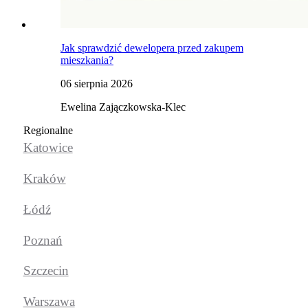
Jak sprawdzić dewelopera przed zakupem
mieszkania?
06 sierpnia 2026
Ewelina Zajączkowska-Klec
Regionalne
Katowice
Kraków
Łódź
Poznań
Szczecin
Warszawa