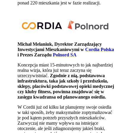
ponad 220 mieszkania jest w fazie realizacji.
Michał Melaniuk, Dyrektor Zarządzający
Inwestycjami Mieszkaniowymi w
Cordia Polska
i Prezes Zarządu
Polnord SA
Koncepcja miast 15-minutowych to jak najbardziej
realna wizja, która już teraz zaczyna się
urzeczywistniać.
Zgodnie z nią, podstawowa
infrastruktura, taka jak szkoły i przedszkola,
sklepy, placówki podstawowej opieki medycznej
czy kluby fitness, powinna znajdować się w
zasięgu kwadransa od planowanego osiedla.
W Cordii już od kilku lat planujemy swoje osiedla
w taki sposób, żeby maksymalnie zoptymalizować
je pod kątem potrzeb przyszłych mieszkańców.
Zazwyczaj nie mamy wpływu na istniejące
otoczenie, ale jeśli zdiagnozujemy jakieś braki,