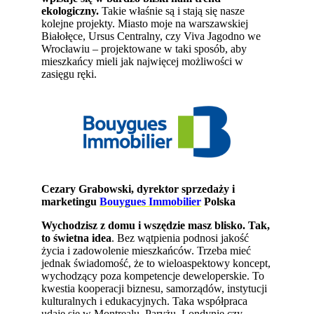
ekologiczny.
Takie właśnie są i stają się nasze
kolejne projekty. Miasto moje na warszawskiej
Białołęce, Ursus Centralny, czy Viva Jagodno we
Wrocławiu – projektowane w taki sposób, aby
mieszkańcy mieli jak najwięcej możliwości w
zasięgu ręki.
Cezary Grabowski, dyrektor sprzedaży i
marketingu
Bouygues Immobilier
Polska
Wychodzisz z domu i wszędzie masz blisko. Tak,
to świetna idea
. Bez wątpienia podnosi jakość
życia i zadowolenie mieszkańców. Trzeba mieć
jednak świadomość, że to wieloaspektowy koncept,
wychodzący poza kompetencje deweloperskie. To
kwestia kooperacji biznesu, samorządów, instytucji
kulturalnych i edukacyjnych. Taka współpraca
udaje się w Montrealu, Paryżu, Londynie czy