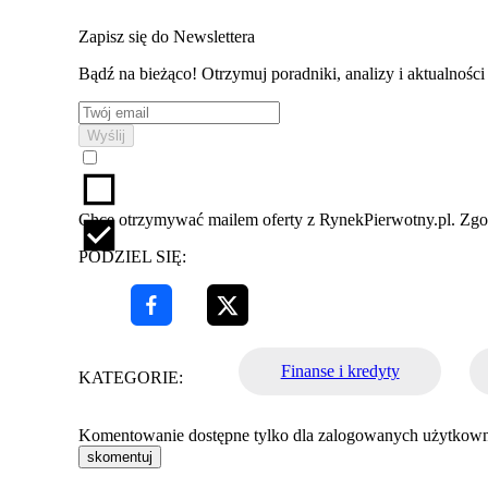
Zapisz się do Newslettera
Bądź na bieżąco! Otrzymuj poradniki, analizy i aktualnośc
Wyślij
Chcę otrzymywać mailem oferty z RynekPierwotny.pl. Zg
PODZIEL SIĘ:
Finanse i kredyty
KATEGORIE:
Komentowanie dostępne tylko dla zalogowanych użytkow
skomentuj