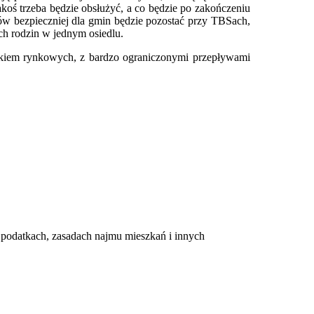
koś trzeba będzie obsłużyć, a co będzie po zakończeniu
ów bezpieczniej dla gmin będzie pozostać przy TBSach,
ych rodzin w jednym osiedlu.
ałkiem rynkowych, z bardzo ograniczonymi przepływami
 podatkach, zasadach najmu mieszkań i innych