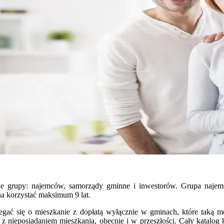
e grupy: najemców, samorządy gminne i inwestorów. Grupa najemc
a korzystać maksimum 9 lat.
egać się o mieszkanie z dopłatą wyłącznie w gminach, które taką moż
z nieposiadaniem mieszkania, obecnie i w przeszłości. Cały katalo