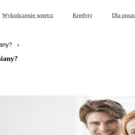
Wykończenie wnętrz
Kredyty
Dla posz
iany?
miany?