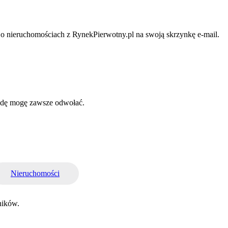
i o nieruchomościach z RynekPierwotny.pl na swoją skrzynkę e-mail.
odę mogę zawsze odwołać.
Nieruchomości
ników.