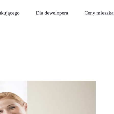
ukującego
Dla dewelopera
Ceny mieszka