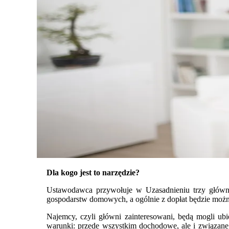
Dla kogo jest to narzędzie?
Ustawodawca przywołuje w Uzasadnieniu trzy główn
gospodarstw domowych, a ogólnie z dopłat będzie możn
Najemcy, czyli główni zainteresowani, będą mogli ubi
warunki: przede wszystkim dochodowe, ale i związane 