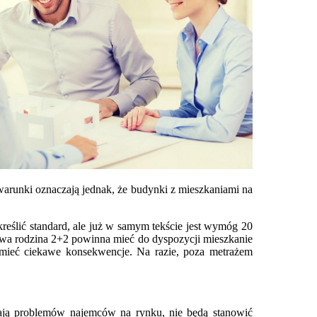
e warunki oznaczają jednak, że budynki z mieszkaniami na
reślić standard, ale już w samym tekście jest wymóg 20
wa rodzina 2+2 powinna mieć do dyspozycji mieszkanie
o mieć ciekawe konsekwencje. Na razie, poza metrażem
iają problemów najemców na rynku, nie będą stanowić