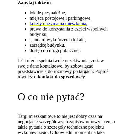
Zapytaj także o:
lokale przynależne,
miejsca postojowe i parkingowe,
koszty utrzymania mieszkania
,
prawa do korzystania z części wspólnych
budynku,
standard wykończenia lokalu,
zarządcę budynku,
dostęp do drogi publicznej.
Jeśli oferta spełnia twoje oczekiwania, zostaw
swoje dane kontaktowe, by zobowiązać
przedstawiciela do rozmowy po targach. Poproś
również o
kontakt do sprzedawcy
.
O co nie pytać?
Targi mieszkaniowe to nie jest dobry czas na
negocjacje szczegółowych zapisów umowy i cen, a
także pytania o szczegóły techniczne projektu
wykonawczego. Odpowiedni moment na taką