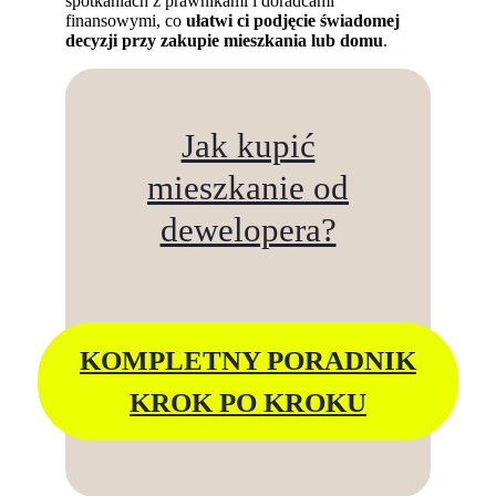
spotkaniach z prawnikami i doradcami
finansowymi, co
ułatwi ci podjęcie świadomej
decyzji przy zakupie mieszkania lub domu
.
Jak kupić
mieszkanie od
dewelopera?
KOMPLETNY PORADNIK
KROK PO KROKU