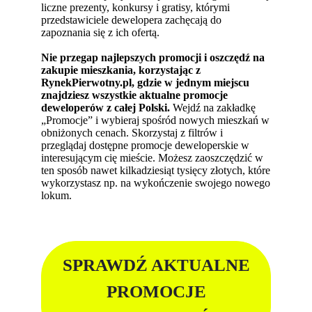
liczne prezenty, konkursy i gratisy, którymi
przedstawiciele dewelopera zachęcają do
zapoznania się z ich ofertą.
Nie przegap najlepszych promocji i oszczędź na
zakupie mieszkania, korzystając z
RynekPierwotny.pl, gdzie w jednym miejscu
znajdziesz wszystkie aktualne promocje
deweloperów z całej Polski.
Wejdź na zakładkę
„Promocje” i wybieraj spośród nowych mieszkań w
obniżonych cenach. Skorzystaj z filtrów i
przeglądaj dostępne promocje deweloperskie w
interesującym cię mieście. Możesz zaoszczędzić w
ten sposób nawet kilkadziesiąt tysięcy złotych, które
wykorzystasz np. na wykończenie swojego nowego
lokum.
SPRAWDŹ AKTUALNE
PROMOCJE