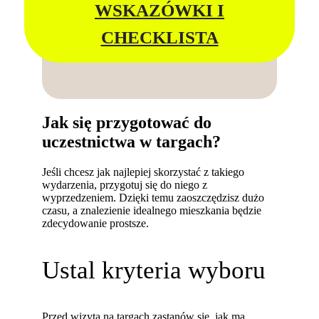
WSKAZÓWKI I
CHECKLISTA
Jak się przygotować do
uczestnictwa w targach?
Jeśli chcesz jak najlepiej skorzystać z takiego
wydarzenia, przygotuj się do niego z
wyprzedzeniem. Dzięki temu zaoszczędzisz dużo
czasu, a znalezienie idealnego mieszkania będzie
zdecydowanie prostsze.
Ustal kryteria wyboru
Przed wizytą na targach zastanów się, jak ma