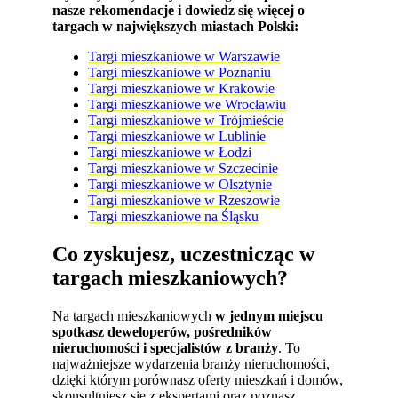
nasze rekomendacje i dowiedz się więcej o
targach w największych miastach Polski:
Targi mieszkaniowe w Warszawie
Targi mieszkaniowe w Poznaniu
Targi mieszkaniowe w Krakowie
Targi mieszkaniowe we Wrocławiu
Targi mieszkaniowe w Trójmieście
Targi mieszkaniowe w Lublinie
Targi mieszkaniowe w Łodzi
Targi mieszkaniowe w Szczecinie
Targi mieszkaniowe w Olsztynie
Targi mieszkaniowe w Rzeszowie
Targi mieszkaniowe na Śląsku
Co zyskujesz, uczestnicząc w
targach mieszkaniowych?
Na targach mieszkaniowych
w jednym miejscu
spotkasz deweloperów,
pośredników
nieruchomości i specjalistów z branży
. To
najważniejsze wydarzenia branży nieruchomości,
dzięki którym porównasz oferty mieszkań i domów,
skonsultujesz się z ekspertami oraz poznasz