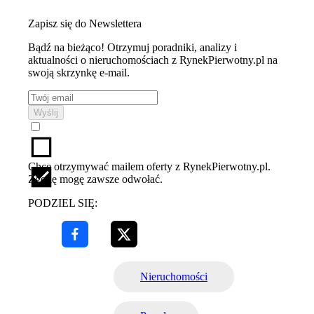
Zapisz się do Newslettera
Bądź na bieżąco! Otrzymuj poradniki, analizy i
aktualności o nieruchomościach z RynekPierwotny.pl na
swoją skrzynkę e-mail.
Wyślij
Chcę otrzymywać mailem oferty z RynekPierwotny.pl.
Zgodę mogę zawsze odwołać.
PODZIEL SIĘ:
Nieruchomości