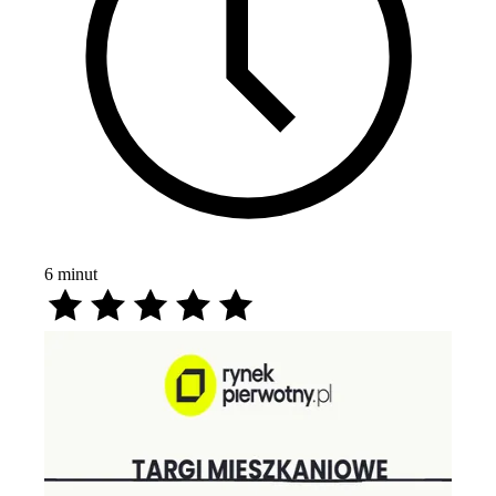
6
minut