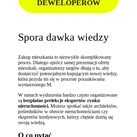
DEWELOPERÓW
Spora dawka wiedzy
Zakup mieszkania to niezwykle skomplikowany
proces. Dlatego oprócz samej prezentacji oferty
mieszkań, organizatorzy targów dbają o to, aby
dostarczyć potencjalnym kupującym nowej wiedzy,
która przyda im się w procesie poszukiwania
wymarzonego M.
W ramach wydarzenia bardzo często organizowane
są
bezpłatne prelekcje ekspertów rynku
nieruchomości.
Możesz spotkać także architektów,
pośredników w obrocie nieruchomościami czy
ekspertów kredytowych, którzy chętnie dzielą się
swoją wiedzą.
O co pytać