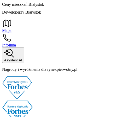
Ceny mieszkań Białystok
Deweloperzy Białystok
Mapa
Infolinia
Asystent AI
Nagrody i wyróżnienia dla rynekpierwotny.pl