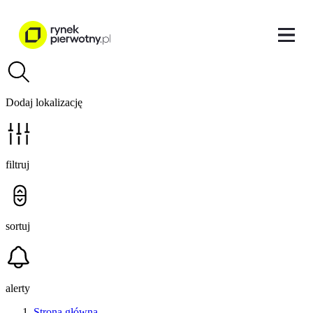
Dodaj lokalizację
filtruj
sortuj
alerty
Strona główna