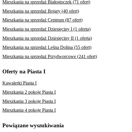
Mieszkania na sprzedaż Białostoczek (71 ofert)
Mieszkania na sprzedaż Bojary (40 ofert)
Mieszkania na sprzedaż Centrum (87 ofert)
Mieszkania na sprzedaż Dziesięciny I (1 oferta)
Mieszkania na sprzedaż Dziesięciny II (1 oferta)
Mieszkania na sprzedaż Leśna Dolina (55 ofert)
Mieszkania na sprzedaż Przydworcowe (241 ofert)
Oferty na Piasta I
Kawalerki Piasta I
Mieszkania 2 pokoje Piasta I
Mieszkania 3 pokoje Piasta I
Mieszkania 4 pokoje Piasta I
Powiązane wyszukiwania