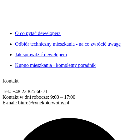
O co pytać dewelopera
Odbiór techniczny mieszkania - na co zwrócić uwagę
Jak sprawdzić dewelopera
Kupno mieszkania - kompletny poradnik
Kontakt
Tel.: +48 22 825 60 71
Kontakt w dni robocze: 9:00 – 17:00
E-mail: biuro@rynekpierwotny.pl