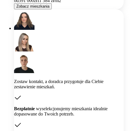
od
391 000
zł
11 384
zł/m2
Zobacz mieszkania
Zostaw kontakt, a doradca przygotuje dla Ciebie
zestawienie mieszkań.
Bezpłatnie
wyselekcjonujemy mieszkania idealnie
dopasowane do Twoich potrzeb.