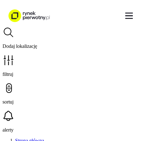
Dodaj lokalizację
filtruj
sortuj
alerty
Strona główna