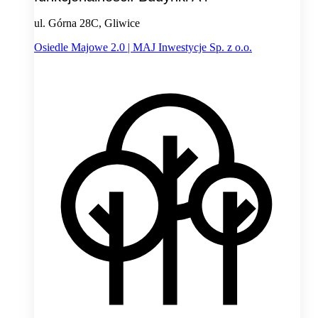
ul. Górna 28C, Gliwice
Osiedle Majowe 2.0 | MAJ Inwestycje Sp. z o.o.