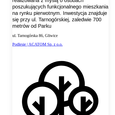
realizowana z myślą o osobach
poszukujących funkcjonalnego mieszkania
na rynku pierwotnym. Inwestycja znajduje
się przy ul. Tarnogórskiej, zaledwie 700
metrów od Parku
ul. Tarnogórska 86, Gliwice
Podlesie | ACATOM Sp. z o.o.