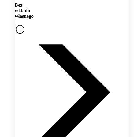
Bez
wkładu
własnego