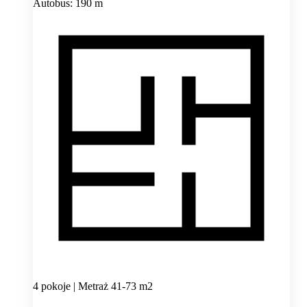
Autobus: 190 m
4 pokoje | Metraż 41-73 m2