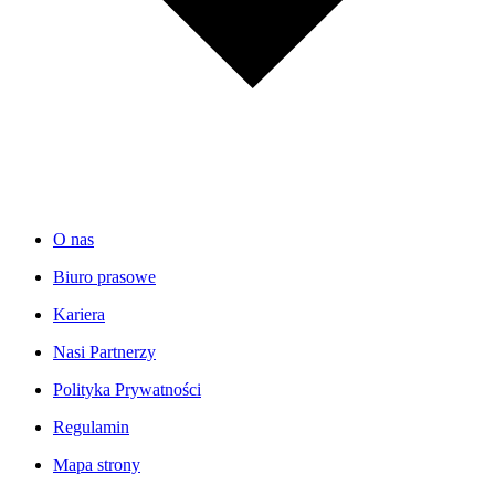
O nas
Biuro prasowe
Kariera
Nasi Partnerzy
Polityka Prywatności
Regulamin
Mapa strony