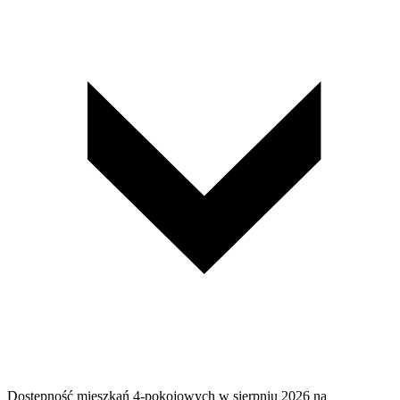
Dostępność mieszkań 4-pokojowych w sierpniu 2026 na