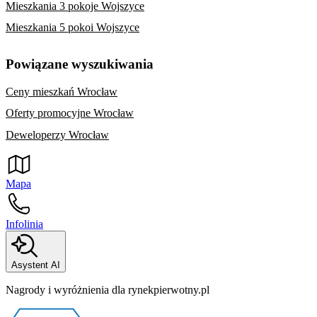
Mieszkania 3 pokoje Wojszyce
Mieszkania 5 pokoi Wojszyce
Powiązane wyszukiwania
Ceny mieszkań Wrocław
Oferty promocyjne Wrocław
Deweloperzy Wrocław
Mapa
Infolinia
Asystent AI
Nagrody i wyróżnienia dla rynekpierwotny.pl