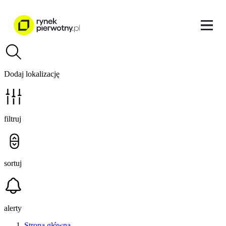
Dodaj lokalizację
filtruj
sortuj
alerty
Strona główna