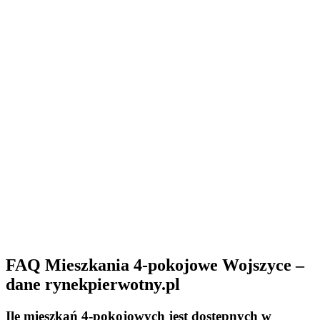
FAQ Mieszkania 4-pokojowe Wojszyce –
dane rynekpierwotny.pl
Ile mieszkań 4-pokojowych jest dostępnych w