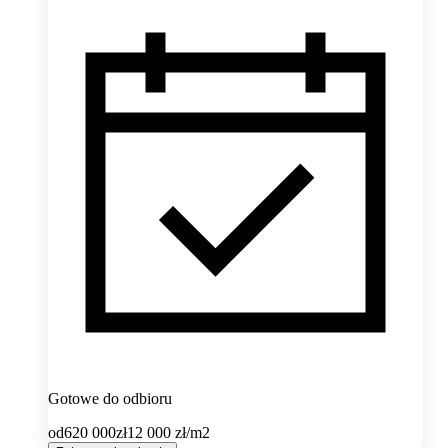
Gotowe do odbioru
od
620 000
zł
12 000
zł/m2