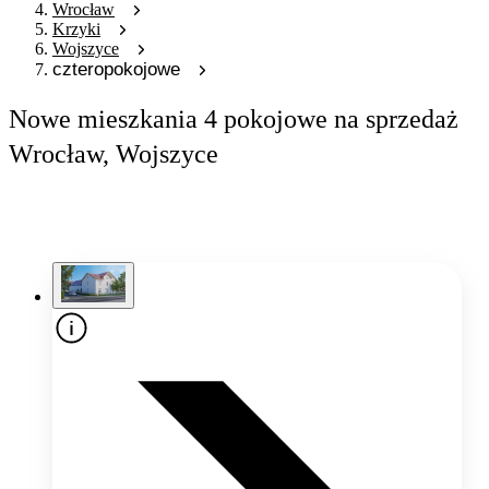
Wrocław
Krzyki
Wojszyce
czteropokojowe
Nowe mieszkania 4 pokojowe na sprzedaż
Wrocław, Wojszyce