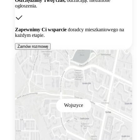
Oszczędzimy Twój czas,
odrzucając nietrafione
ogłoszenia.
Zapewnimy Ci wsparcie
doradcy mieszkaniowego na
każdym etapie.
Zamów rozmowę
Wojszyce