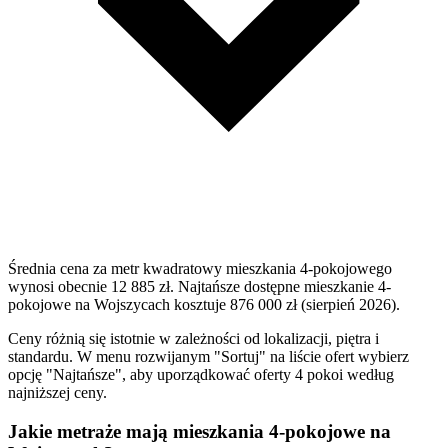
Średnia cena za metr kwadratowy mieszkania 4-pokojowego
wynosi obecnie 12 885 zł. Najtańsze dostępne mieszkanie 4-
pokojowe na Wojszycach kosztuje 876 000 zł (sierpień 2026).
Ceny różnią się istotnie w zależności od lokalizacji, piętra i
standardu. W menu rozwijanym "Sortuj" na liście ofert wybierz
opcję "Najtańsze", aby uporządkować oferty 4 pokoi według
najniższej ceny.
Jakie metraże mają mieszkania 4-pokojowe na