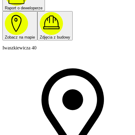
Raport o deweloperze
Zobacz na mapie
Zdjęcia z budowy
Iwaszkiewicza 40