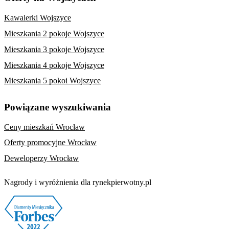
Kawalerki Wojszyce
Mieszkania 2 pokoje Wojszyce
Mieszkania 3 pokoje Wojszyce
Mieszkania 4 pokoje Wojszyce
Mieszkania 5 pokoi Wojszyce
Powiązane wyszukiwania
Ceny mieszkań Wrocław
Oferty promocyjne Wrocław
Deweloperzy Wrocław
Nagrody i wyróżnienia dla rynekpierwotny.pl