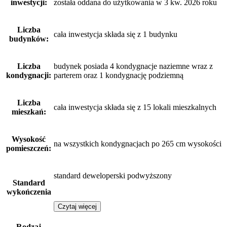
inwestycji:
została oddana do użytkowania w 3 kw. 2026 roku
Liczba
cała inwestycja składa się z 1 budynku
budynków:
Liczba
budynek posiada 4 kondygnacje naziemne wraz z
kondygnacji:
parterem oraz 1 kondygnację podziemną
Liczba
cała inwestycja składa się z 15 lokali mieszkalnych
mieszkań:
Wysokość
na wszystkich kondygnacjach po 265 cm wysokości
pomieszczeń:
standard deweloperski podwyższony
Standard
wykończenia
Czytaj więcej
Rodzaj