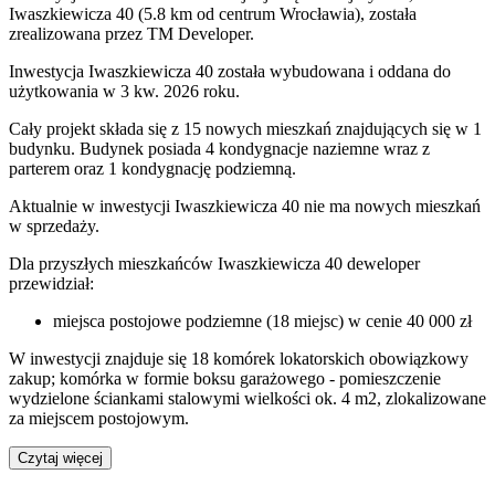
Iwaszkiewicza 40 (5.8 km od centrum Wrocławia), została
zrealizowana przez TM Developer.
Inwestycja Iwaszkiewicza 40 została wybudowana i oddana do
użytkowania w 3 kw. 2026 roku.
Cały projekt składa się z 15 nowych mieszkań znajdujących się w 1
budynku. Budynek posiada 4 kondygnacje naziemne wraz z
parterem oraz 1 kondygnację podziemną.
Aktualnie w inwestycji
Iwaszkiewicza 40
nie ma nowych mieszkań
w sprzedaży.
Dla przyszłych mieszkańców Iwaszkiewicza 40 deweloper
przewidział:
miejsca postojowe podziemne (18 miejsc) w cenie 40 000 zł
W inwestycji znajduje się 18 komórek lokatorskich obowiązkowy
zakup; komórka w formie boksu garażowego - pomieszczenie
wydzielone ściankami stalowymi wielkości ok. 4 m2, zlokalizowane
za miejscem postojowym.
Czytaj więcej