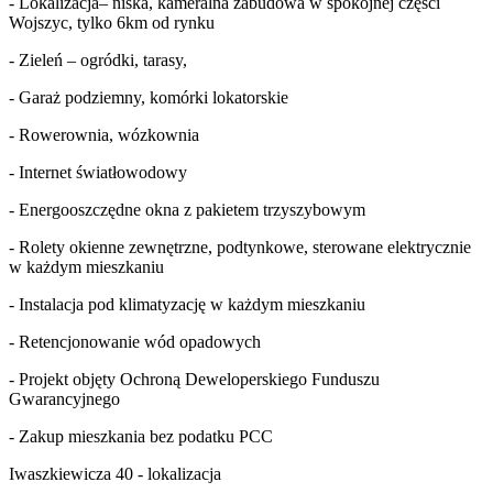
- Lokalizacja– niska, kameralna zabudowa w spokojnej części
Wojszyc, tylko 6km od rynku
- Zieleń – ogródki, tarasy,
- Garaż podziemny, komórki lokatorskie
- Rowerownia, wózkownia
- Internet światłowodowy
- Energooszczędne okna z pakietem trzyszybowym
- Rolety okienne zewnętrzne, podtynkowe, sterowane elektrycznie
w każdym mieszkaniu
- Instalacja pod klimatyzację w każdym mieszkaniu
- Retencjonowanie wód opadowych
- Projekt objęty Ochroną Deweloperskiego Funduszu
Gwarancyjnego
- Zakup mieszkania bez podatku PCC
Iwaszkiewicza 40 - lokalizacja