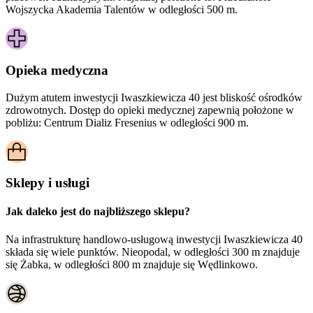
Wojszycka Akademia Talentów w odległości 500 m.
Opieka medyczna
Dużym atutem inwestycji
Iwaszkiewicza 40
jest bliskość ośrodków
zdrowotnych. Dostęp do opieki medycznej zapewnią położone w
pobliżu:
Centrum Dializ Fresenius w odległości 900 m.
Sklepy i usługi
Jak daleko jest do najbliższego sklepu?
Na infrastrukturę handlowo-usługową inwestycji Iwaszkiewicza 40
składa się wiele punktów. Nieopodal, w odległości 300 m znajduje
się Żabka, w odległości 800 m znajduje się Wędlinkowo.