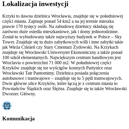
Lokalizacja inwestycji
Krzyki to dawna dzielnica Wrocławia, znajduje się w południowej
części miasta. Zajmuje ponad 54 km2 a na jej terenie mieszka
prawie 170 tysięcy osób. Na zabudowę dzielnicy składają się
zarówno duże osiedla mieszkaniowe, jak i domy jednorodzinne.
Został tu wybudowany także najwyższy budynek w Polsce – Sky
Tower. Znajduje się tu dużo zabytkowych willi i inne zabytki takie
jak Wieża Ciśnień czy Stary Cmentarz Żydowski. Na Krzykach
znajduje się Wrocławski Uniwersytet Ekonomiczny a także ponad
100 szkół elementarnych. Największym centrum handlowym jest
Wroclavia o powierzchni 71 000 m2. W południowej części
Krzyków znajduje się tor wyścigów konnych Partynice oraz
Wrocławski Tatr Pantomimy. Dzielnica posiada połączenia
autobusowe i tramwajowe – znajduje się tu 5 pętli tramwajowych.
Dwie główne ulice Krzyków, które łączą je z centrum miasta to
Powstańców Śląskich oraz Ślężna. Znajduje się tu także Wrocławski
Dworzec Główny.
Komunikacja