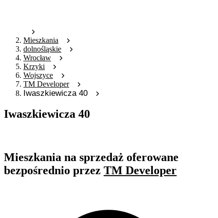
Mieszkania
dolnośląskie
Wrocław
Krzyki
Wojszyce
TM Developer
Iwaszkiewicza 40
Iwaszkiewicza 40
Oferta nieaktywna
Mieszkania na sprzedaż oferowane
bezpośrednio przez
TM Developer