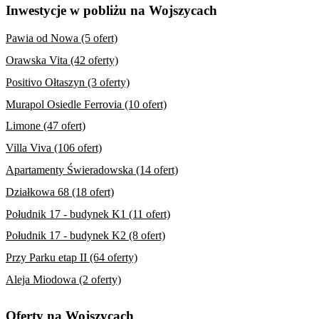
Inwestycje w pobliżu na Wojszycach
Pawia od Nowa (5 ofert)
Orawska Vita (42 oferty)
Positivo Ołtaszyn (3 oferty)
Murapol Osiedle Ferrovia (10 ofert)
Limone (47 ofert)
Villa Viva (106 ofert)
Apartamenty Świeradowska (14 ofert)
Działkowa 68 (18 ofert)
Południk 17 - budynek K1 (11 ofert)
Południk 17 - budynek K2 (8 ofert)
Przy Parku etap II (64 oferty)
Aleja Miodowa (2 oferty)
Oferty na Wojszycach