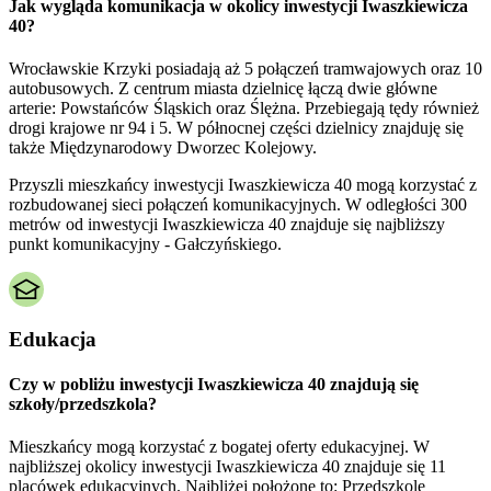
Jak wygląda komunikacja w okolicy inwestycji Iwaszkiewicza
40?
Wrocławskie Krzyki posiadają aż 5 połączeń tramwajowych oraz 10
autobusowych. Z centrum miasta dzielnicę łączą dwie główne
arterie: Powstańców Śląskich oraz Ślężna. Przebiegają tędy również
drogi krajowe nr 94 i 5. W północnej części dzielnicy znajduję się
także Międzynarodowy Dworzec Kolejowy.
Przyszli mieszkańcy inwestycji Iwaszkiewicza 40 mogą korzystać z
rozbudowanej sieci połączeń komunikacyjnych. W odległości 300
metrów od inwestycji Iwaszkiewicza 40 znajduje się najbliższy
punkt komunikacyjny - Gałczyńskiego.
Edukacja
Czy w pobliżu inwestycji Iwaszkiewicza 40 znajdują się
szkoły/przedszkola?
Mieszkańcy mogą korzystać z bogatej oferty edukacyjnej. W
najbliższej okolicy inwestycji Iwaszkiewicza 40 znajduje się 11
placówek edukacyjnych. Najbliżej położone to: Przedszkole