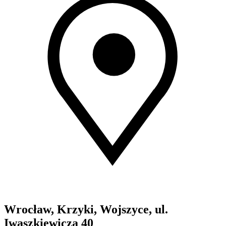
Wrocław, Krzyki, Wojszyce, ul.
Iwaszkiewicza 40