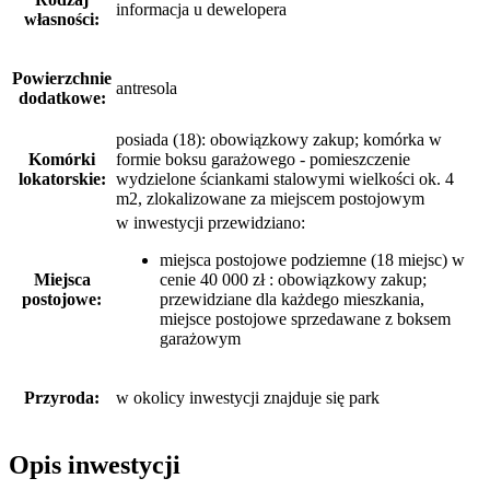
informacja u dewelopera
własności:
Powierzchnie
antresola
dodatkowe:
posiada (18): obowiązkowy zakup; komórka w
Komórki
formie boksu garażowego - pomieszczenie
lokatorskie:
wydzielone ściankami stalowymi wielkości ok. 4
m2, zlokalizowane za miejscem postojowym
w inwestycji przewidziano:
miejsca postojowe podziemne (18 miejsc) w
Miejsca
cenie 40 000 zł : obowiązkowy zakup;
postojowe:
przewidziane dla każdego mieszkania,
miejsce postojowe sprzedawane z boksem
garażowym
Przyroda:
w okolicy inwestycji znajduje się park
Opis inwestycji