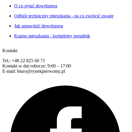
O co pytać dewelopera
Odbiór techniczny mieszkania - na co zwrócić uwagę
Jak sprawdzić dewelopera
Kupno mieszkania - kompletny poradnik
Kontakt
Tel.: +48 22 825 60 71
Kontakt w dni robocze: 9:00 – 17:00
E-mail: biuro@rynekpierwotny.pl