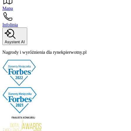
Mapa
Infolinia
Asystent AI
Nagrody i wyróżnienia dla rynekpierwotny.pl