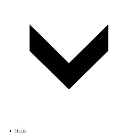
O nas