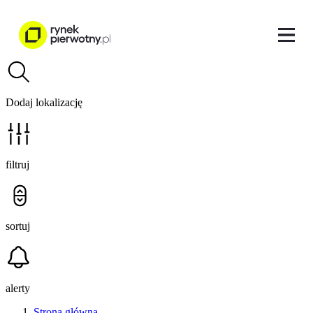
Dodaj lokalizację
filtruj
sortuj
alerty
Strona główna