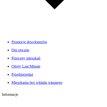
Promocje deweloperów
Dni otwarte
Przeceny mieszkań
Oferty Last Minute
Przedsprzedaż
Mieszkania bez wkładu własnego
Informacje