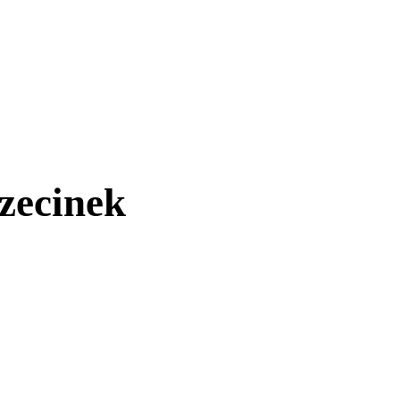
zecinek