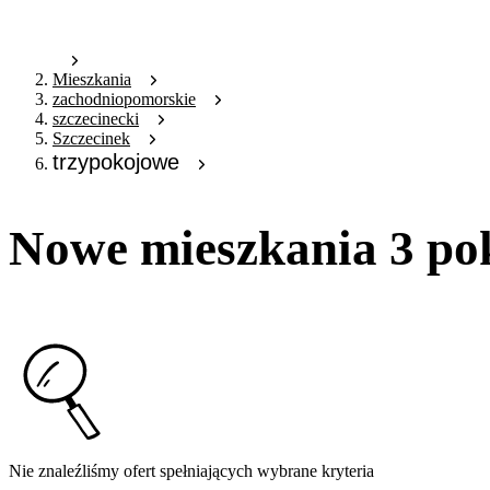
Mieszkania
zachodniopomorskie
szczecinecki
Szczecinek
trzypokojowe
Nowe mieszkania 3 po
Nie znaleźliśmy ofert spełniających wybrane kryteria