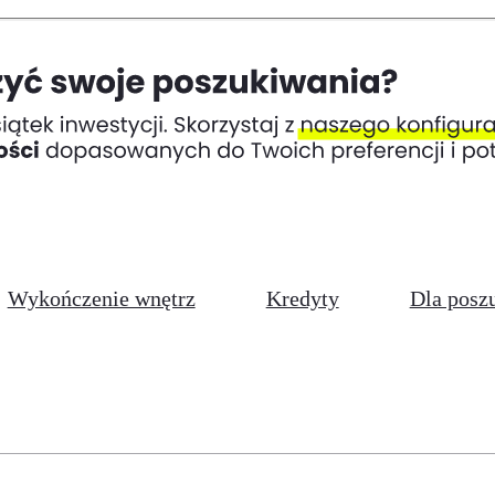
Wykończenie wnętrz
Kredyty
Dla posz