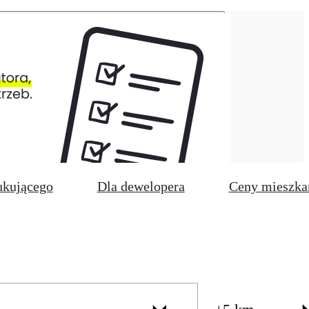
ukującego
Dla dewelopera
Ceny mieszka