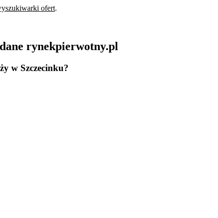
yszukiwarki ofert
.
dane rynekpierwotny.pl
aży w Szczecinku?