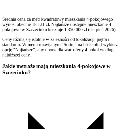
Średnia cena za metr kwadratowy mieszkania 4-pokojowego
wynosi obecnie 18 131 zł. Najtańsze dostępne mieszkanie 4-
pokojowe w Szczecinku kosztuje 1 350 000 zł (sierpień 2026).
Ceny różnią się istotnie w zależności od lokalizacji, piętra i
standardu. W menu rozwijanym "Sortuj" na liście ofert wybierz
opcję "Najtańsze", aby uporządkować oferty 4 pokoi według
najniższej ceny.
Jakie metraże mają mieszkania 4-pokojowe w
Szczecinku?