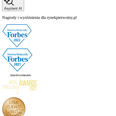
Asystent AI
Nagrody i wyróżnienia dla rynekpierwotny.pl