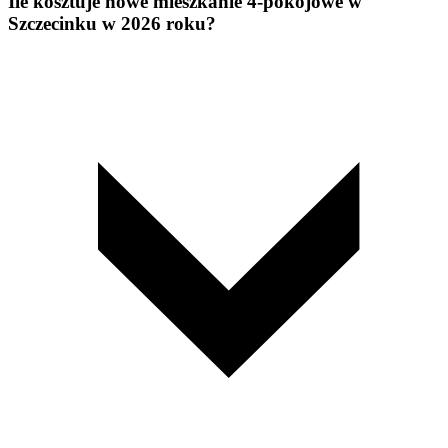
Ile kosztuje nowe mieszkanie 4-pokojowe w
Szczecinku w 2026 roku?