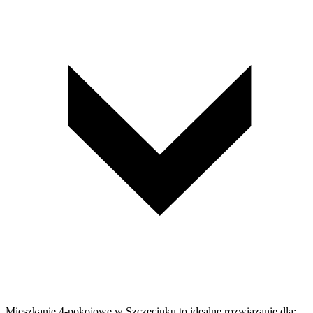
Mieszkanie 4-pokojowe w Szczecinku to idealne rozwiązanie dla: