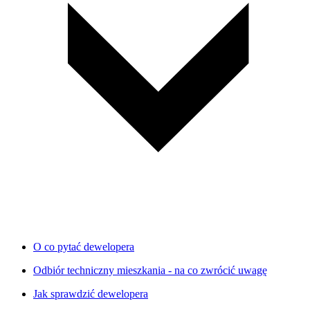
O co pytać dewelopera
Odbiór techniczny mieszkania - na co zwrócić uwagę
Jak sprawdzić dewelopera