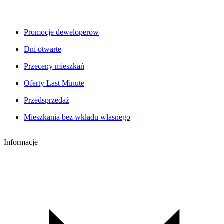
Promocje deweloperów
Dni otwarte
Przeceny mieszkań
Oferty Last Minute
Przedsprzedaż
Mieszkania bez wkładu własnego
Informacje