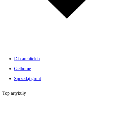
Dla architekta
Gethome
Sprzedaj grunt
Top artykuły