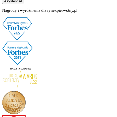
Asystent AI
Nagrody i wyróżnienia dla rynekpierwotny.pl