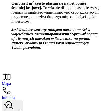
2
Ceny za 1 m
często plasują się nawet poniżej
średniej krajowej.
To właśnie dlatego miasto cieszy się
rosnącym zainteresowaniem zarówno osób szukających
przyjemnego i niezbyt drogiego miejsca do życia, jak i
inwestorów.
Jesteś zainteresowany zakupem nieruchomości w
województwie zachodniopomorskim? Sprawdź bogatą
ofertę nowych mieszkań w Szczecinku na portalu
RynekPierwotny.pl i znajdź lokal odpowiadający
Twoim potrzebom.
Mapa
Infolinia