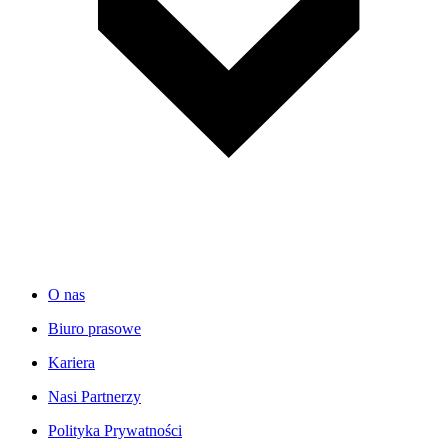
O nas
Biuro prasowe
Kariera
Nasi Partnerzy
Polityka Prywatności