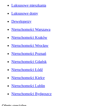
Luksusowe mieszkania
Luksusowe domy
Deweloperzy
Nieruchomości Warszawa
Nieruchomości Kraków
Nieruchomości Wrocław
Nieruchomości Poznań
Nieruchomości Gdańsk
Nieruchomości Łódź
Nieruchomości Kielce
Nieruchomości Lublin
Nieruchomości Bydgoszcz
Oferty specjalne