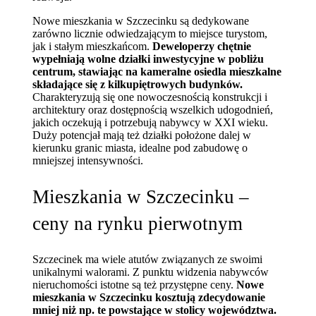
Nowe mieszkania w Szczecinku są dedykowane
zarówno licznie odwiedzającym to miejsce turystom,
jak i stałym mieszkańcom.
Deweloperzy chętnie
wypełniają wolne działki inwestycyjne w pobliżu
centrum, stawiając na kameralne osiedla mieszkalne
składające się z kilkupiętrowych budynków.
Charakteryzują się one nowoczesnością konstrukcji i
architektury oraz dostępnością wszelkich udogodnień,
jakich oczekują i potrzebują nabywcy w XXI wieku.
Duży potencjał mają też działki położone dalej w
kierunku granic miasta, idealne pod zabudowę o
mniejszej intensywności.
Mieszkania w Szczecinku –
ceny na rynku pierwotnym
Szczecinek ma wiele atutów związanych ze swoimi
unikalnymi walorami. Z punktu widzenia nabywców
nieruchomości istotne są też przystępne ceny.
Nowe
mieszkania w Szczecinku kosztują zdecydowanie
mniej niż np. te powstające w stolicy województwa.