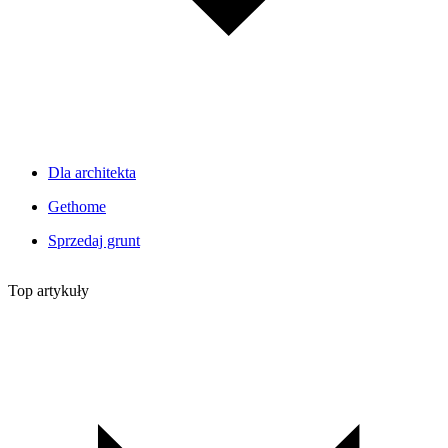
Dla architekta
Gethome
Sprzedaj grunt
Top artykuły