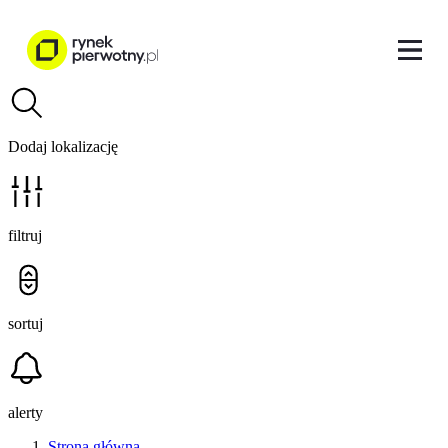
Dodaj lokalizację
filtruj
sortuj
alerty
Strona główna