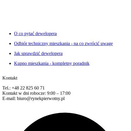
O co pytać dewelopera
Odbiór techniczny mieszkania - na co zwrócić uwagę
Jak sprawdzić dewelopera
Kupno mieszkania - kompletny poradnik
Kontakt
Tel.: +48 22 825 60 71
Kontakt w dni robocze: 9:00 – 17:00
E-mail: biuro@rynekpierwotny.pl