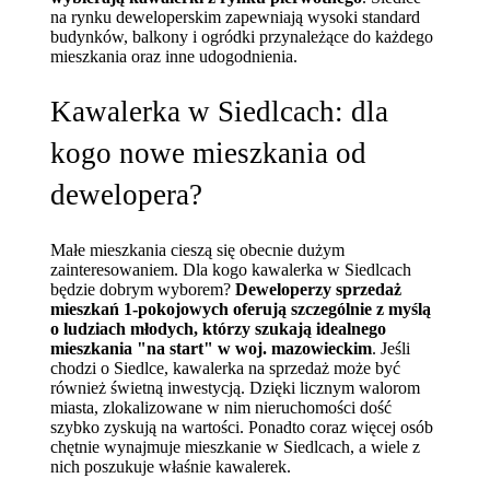
na rynku deweloperskim zapewniają wysoki standard
budynków, balkony i ogródki przynależące do każdego
mieszkania oraz inne udogodnienia.
Kawalerka w Siedlcach: dla
kogo nowe mieszkania od
dewelopera?
Małe mieszkania cieszą się obecnie dużym
zainteresowaniem. Dla kogo kawalerka w Siedlcach
będzie dobrym wyborem?
Deweloperzy sprzedaż
mieszkań 1-pokojowych oferują szczególnie z myślą
o ludziach młodych, którzy szukają idealnego
mieszkania "na start" w woj. mazowieckim
. Jeśli
chodzi o Siedlce, kawalerka na sprzedaż może być
również świetną inwestycją. Dzięki licznym walorom
miasta, zlokalizowane w nim nieruchomości dość
szybko zyskują na wartości. Ponadto coraz więcej osób
chętnie wynajmuje mieszkanie w Siedlcach, a wiele z
nich poszukuje właśnie kawalerek.