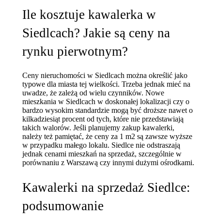
Ile kosztuje kawalerka w
Siedlcach? Jakie są ceny na
rynku pierwotnym?
Ceny nieruchomości w Siedlcach można określić jako
typowe dla miasta tej wielkości. Trzeba jednak mieć na
uwadze, że zależą od wielu czynników. Nowe
mieszkania w Siedlcach w doskonałej lokalizacji czy o
bardzo wysokim standardzie mogą być droższe nawet o
kilkadziesiąt procent od tych, które nie przedstawiają
takich walorów. Jeśli planujemy zakup kawalerki,
należy też pamiętać, że ceny za 1 m2 są zawsze wyższe
w przypadku małego lokalu. Siedlce nie odstraszają
jednak cenami mieszkań na sprzedaż, szczególnie w
porównaniu z Warszawą czy innymi dużymi ośrodkami.
Kawalerki na sprzedaż Siedlce:
podsumowanie