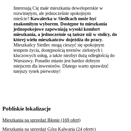
Interesują Cię małe mieszkania deweloperskie w
rozwiniętym, ale jednocześnie spokojnym
mieście?
Kawalerka w Siedlcach może być
znakomitym wyborem
.
Dostępne tu mieszkania
jednopokojowe zapewniają wysoki komfort
mieszkania, a jednocześnie są tańsze niż w stolicy, do
której wielu mieszkańców dojeżdża do pracy
.
Mieszkańcy Siedlec mogą cieszyć się spokojnym
tempem życia, dostępnością terenów zielonych i
kluczowych usług, a także niezbyt dużą odległością do
Warszawy. Ponadto miasto jest bardzo dobrym
miejscem dla inwestorów. Dlatego warto sprawdzić
tutejszy rynek pierwotny!
Pobliskie lokalizacje
Mieszkania na sprzedaż Błonie (169 ofert)
Mieszkania na sprzedaż Góra Kalwaria (24 oferty)