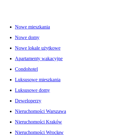
Nowe mieszkania
Nowe domy
Nowe lokale użytkowe
Apartamenty wakacyjne
Condohotel
Luksusowe mieszkania
Luksusowe domy
Deweloperzy
Nieruchomości Warszawa
Nieruchomości Kraków
Nieruchomości Wrocław