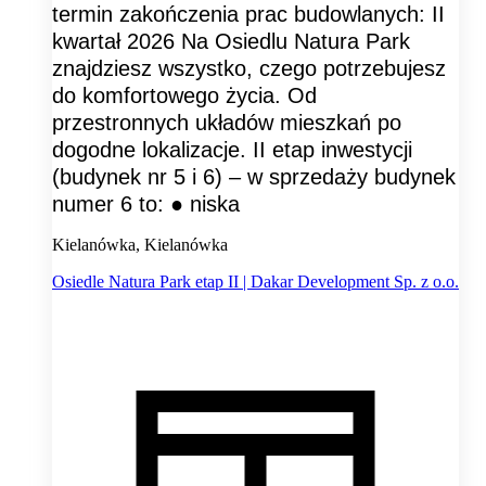
termin zakończenia prac budowlanych: II
kwartał 2026 Na Osiedlu Natura Park
znajdziesz wszystko, czego potrzebujesz
do komfortowego życia. Od
przestronnych układów mieszkań po
dogodne lokalizacje. II etap inwestycji
(budynek nr 5 i 6) – w sprzedaży budynek
numer 6 to: ● niska
Kielanówka, Kielanówka
Osiedle Natura Park etap II | Dakar Development Sp. z o.o.