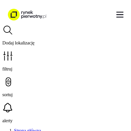
Dodaj lokalizację
filtruj
sortuj
alerty
Strona główna