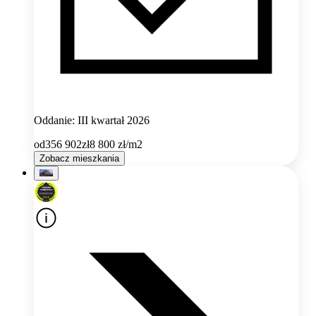
Oddanie: III kwartał 2026
od
356 902
zł
8 800
zł/m2
Zobacz mieszkania