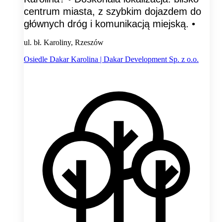
centrum miasta, z szybkim dojazdem do
głównych dróg i komunikacją miejską. •
ul. bł. Karoliny, Rzeszów
Osiedle Dakar Karolina | Dakar Development Sp. z o.o.