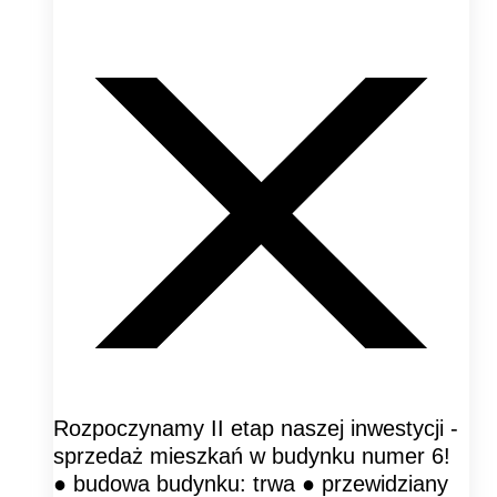
Rozpoczynamy II etap naszej inwestycji -
sprzedaż mieszkań w budynku numer 6!
● budowa budynku: trwa ● przewidziany