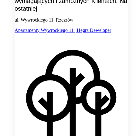
wymagających i zamożnych Klientach. Na
ostatniej
ul. Wywrockiego 11, Rzeszów
Apartamenty Wywrockiego 11 | Hegra Deweloper