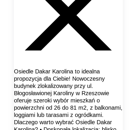
Osiedle Dakar Karolina to idealna
propozycja dla Ciebie! Nowoczesny
budynek zlokalizowany przy ul.
Błogosławionej Karoliny w Rzeszowie
oferuje szeroki wybór mieszkań o
powierzchni od 26 do 81 m2, z balkonami,
loggiami lub tarasami z ogródkami.
Dlaczego warto wybrać Osiedle Dakar
Karolina? • Doskonała lokalizacja: blisko