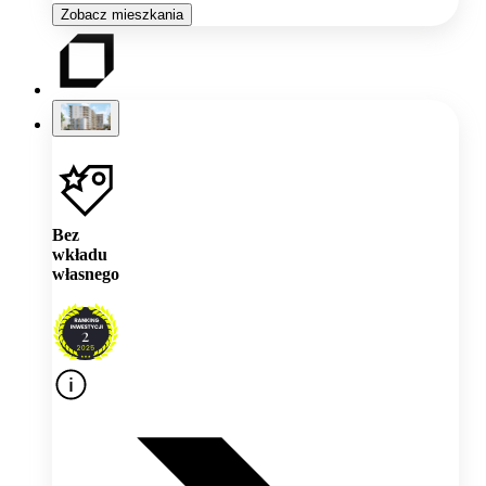
Zobacz mieszkania
Bez
wkładu
własnego