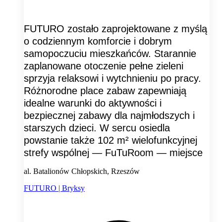
FUTURO zostało zaprojektowane z myślą
o codziennym komforcie i dobrym
samopoczuciu mieszkańców. Starannie
zaplanowane otoczenie pełne zieleni
sprzyja relaksowi i wytchnieniu po pracy.
Różnorodne place zabaw zapewniają
idealne warunki do aktywności i
bezpiecznej zabawy dla najmłodszych i
starszych dzieci. W sercu osiedla
powstanie także 102 m² wielofunkcyjnej
strefy wspólnej — FuTuRoom — miejsce
al. Batalionów Chłopskich, Rzeszów
FUTURO | Bryksy