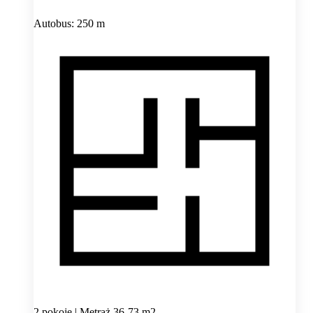
Autobus: 250 m
2 pokoje | Metraż 36-73 m2