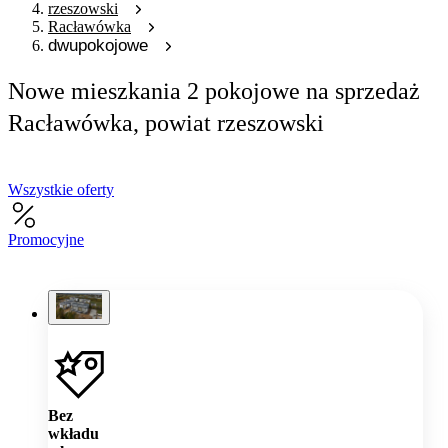
rzeszowski
Racławówka
dwupokojowe
Nowe mieszkania 2 pokojowe na sprzedaż
Racławówka, powiat rzeszowski
Wszystkie oferty
Promocyjne
Bez
wkładu