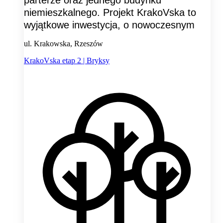
parterze oraz jednego budynku
niemieszkalnego. Projekt KrakoVska to
wyjątkowe inwestycja, o nowoczesnym
ul. Krakowska, Rzeszów
KrakoVska etap 2 | Bryksy